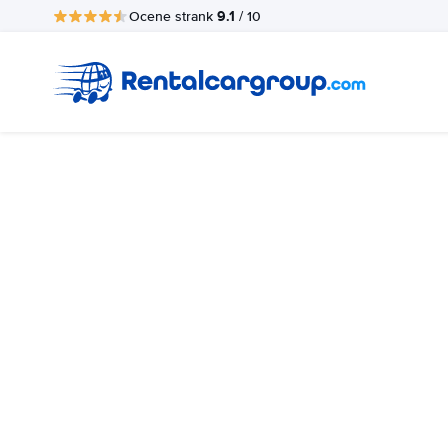
9.1
Ocene strank
/ 10