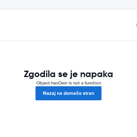
Zgodila se je napaka
Object.hasOwn is not a function
Nazaj na domačo stran