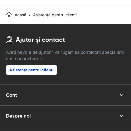
Acasă
Asistență pentru clienți
Ajutor și contact
Aveți nevoie de ajutor? Vă rugăm să contactați specialiștii
noștri în închirieri.
Asistență pentru clienți
Cont
Despre noi