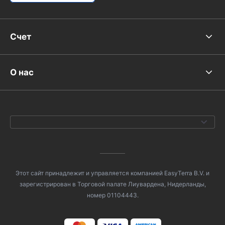
Счет
О нас
Этот сайт принадлежит и управляется компанией EasyTerra B.V. и
зарегистрирован в Торговой палате Лиувардена, Нидерланды,
номер 01104443.