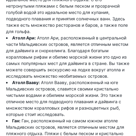
нетронутыми пляжами с белым песком и прозрачной
голубой водой это идеальное место для купания,
подводного плавания и принятия солнечных ванн. Здесь
также есть множество ресторанов и баров, а также поле
для гольфа.
Атолл Ари:
Атолл Ари, расположенный в центральной
части Мальдивских островов, является отличным местом
для дайвинга и сноркелинга. Благодаря богатым
коралловым рифам и обилию морской жизни это одно из
самых популярных мест для дайвинга в стране. Вы также
можете совершить экскурсию на лодке вокруг атолла и
исследовать множество необитаемых островов.
Атолл Вааву:
Атолл Вааву, расположенный на юге
Мальдивских островов, славится своими кристально
чистыми водами и обилием морской жизни. Это также
отличное место для подводного плавания и дайвинга с
множеством коралловых рифов и разноцветных рыб,
которые стоит исследовать.
Ган:
Ган, расположенный на самом южном атолле
Мальдивских островов, является отличным местом для
пляжного отдыха. Пляжи с белым песком и кристально