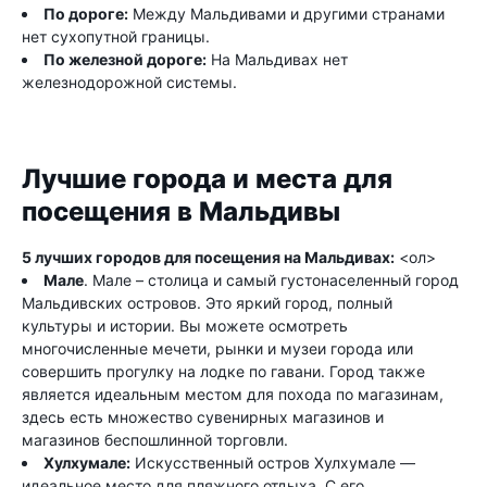
По дороге:
Между Мальдивами и другими странами
нет сухопутной границы.
По железной дороге:
На Мальдивах нет
железнодорожной системы.
Лучшие города и места для
посещения в Мальдивы
5 лучших городов для посещения на Мальдивах:
<ол>
Мале
. Мале – столица и самый густонаселенный город
Мальдивских островов. Это яркий город, полный
культуры и истории. Вы можете осмотреть
многочисленные мечети, рынки и музеи города или
совершить прогулку на лодке по гавани. Город также
является идеальным местом для похода по магазинам,
здесь есть множество сувенирных магазинов и
магазинов беспошлинной торговли.
Хулхумале:
Искусственный остров Хулхумале —
идеальное место для пляжного отдыха. С его