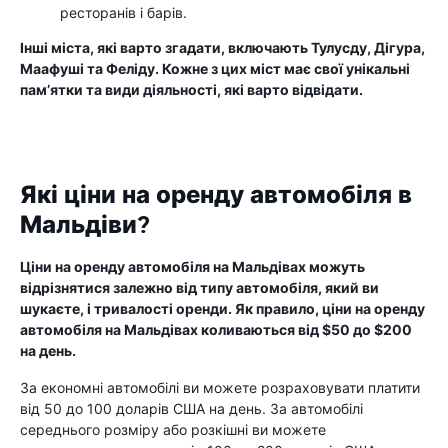
ресторанів і барів.
Інші міста, які варто згадати, включають Тулусду, Дігура,
Маафуші та Феліду. Кожне з цих міст має свої унікальні
пам’ятки та види діяльності, які варто відвідати.
Які ціни на оренду автомобіля в
Мальдіви?
Ціни на оренду автомобіля на Мальдівах можуть
відрізнятися залежно від типу автомобіля, який ви
шукаєте, і тривалості оренди. Як правило, ціни на оренду
автомобіля на Мальдівах коливаються від $50 до $200
на день.
За економні автомобілі ви можете розраховувати платити
від 50 до 100 доларів США на день. За автомобілі
середнього розміру або розкішні ви можете