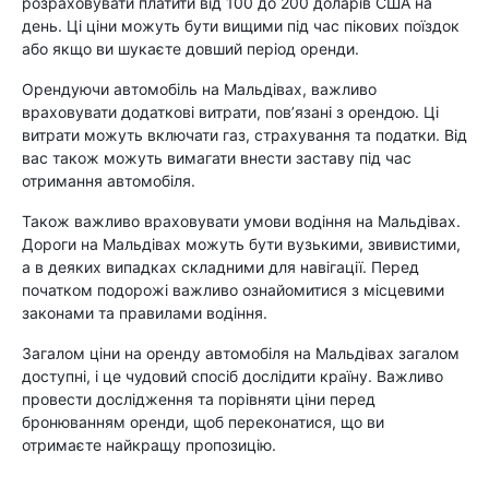
розраховувати платити від 100 до 200 доларів США на
день. Ці ціни можуть бути вищими під час пікових поїздок
або якщо ви шукаєте довший період оренди.
Орендуючи автомобіль на Мальдівах, важливо
враховувати додаткові витрати, пов’язані з орендою. Ці
витрати можуть включати газ, страхування та податки. Від
вас також можуть вимагати внести заставу під час
отримання автомобіля.
Також важливо враховувати умови водіння на Мальдівах.
Дороги на Мальдівах можуть бути вузькими, звивистими,
а в деяких випадках складними для навігації. Перед
початком подорожі важливо ознайомитися з місцевими
законами та правилами водіння.
Загалом ціни на оренду автомобіля на Мальдівах загалом
доступні, і це чудовий спосіб дослідити країну. Важливо
провести дослідження та порівняти ціни перед
бронюванням оренди, щоб переконатися, що ви
отримаєте найкращу пропозицію.