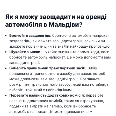
Як я можу заощадити на оренді
автомобіля в Мальдіви?
Бронюйте заздалегідь:
бронюючи автомобіль напрокат
заздалегідь, ви можете заощадити гроші, оскільки ви
зможете порівняти ціни та знайти найкращу пропозицію.
Шукайте знижки:
шукайте знижки та промо-коди, коли
бронюєте автомобіль напрокат. Це може допомогти вам
заощадити гроші.
Виберіть правильний транспортний засіб:
Вибір
правильного транспортного засобу для ваших потреб
може допомогти вам заощадити гроші. Розгляньте
розмір і тип транспортного засобу, який вам потрібен, і
виберіть той, який є найвигіднішим.
Перевірте наявність додаткових комісій:
перевірте
наявність додаткових комісій, таких як страхування,
податки та витрати на паливо, коли ви бронюєте
автомобіль напрокат. Це може допомогти вам