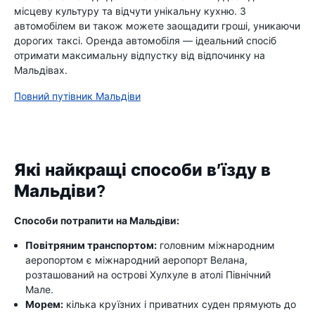
місцеву культуру та відчути унікальну кухню. З
автомобілем ви також можете заощадити гроші, уникаючи
дорогих таксі. Оренда автомобіля — ідеальний спосіб
отримати максимальну відпустку від відпочинку на
Мальдівах.
Повний путівник Мальдіви
Які найкращі способи в’їзду в
Мальдіви?
Способи потрапити на Мальдіви:
Повітряним транспортом:
головним міжнародним
аеропортом є міжнародний аеропорт Велана,
розташований на острові Хулхуле в атолі Північний
Мале.
Морем:
кілька круїзних і приватних суден прямують до