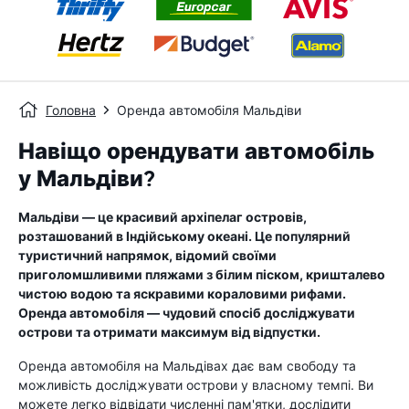
Головна
Оренда автомобіля Мальдіви
Навіщо орендувати автомобіль
у Мальдіви?
Мальдіви — це красивий архіпелаг островів,
розташований в Індійському океані. Це популярний
туристичний напрямок, відомий своїми
приголомшливими пляжами з білим піском, кришталево
чистою водою та яскравими кораловими рифами.
Оренда автомобіля — чудовий спосіб досліджувати
острови та отримати максимум від відпустки.
Оренда автомобіля на Мальдівах дає вам свободу та
можливість досліджувати острови у власному темпі. Ви
можете легко відвідати численні пам'ятки, дослідити