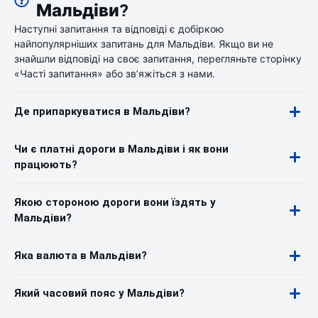
Мальдіви?
Наступні запитання та відповіді є добіркою
найпопулярніших запитань для Мальдіви. Якщо ви не
знайшли відповіді на своє запитання, перегляньте сторінку
«Часті запитання» або зв’яжіться з нами.
Де припаркуватися в Мальдіви?
Чи є платні дороги в Мальдіви і як вони
працюють?
Якою стороною дороги вони їздять у
Мальдіви?
Яка валюта в Мальдіви?
Який часовий пояс у Мальдіви?