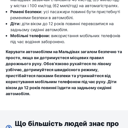
у містах і 100 км/год (62 милі/год) на автомагістралях.
Ремені безпеки:
усі пасажири повинні бути пристебнуті
ременями безпеки в автомобілі.
Діти:
діти віком до 12 років повинні перевозитися на
задньому сидінні автомобіля.
Мобільні телефони:
використання мобільних телефонів
під час водіння заборонено.
Керувати автомобілем на Мальдівах загалом безпечно та
просто, якщо ви дотримуєтеся місцевих правил
дорожнього руху. Обов’язково рухайтеся по лівому
узбіччю, дотримуйтеся швидкісного режиму,
пристібайтеся пасками безпеки та утримайтеся від
користування мобільним телефоном під час руху. Діти
віком до 12 років повинні їздити на задньому сидінні
автомобіля.
Що більшість людей знає про