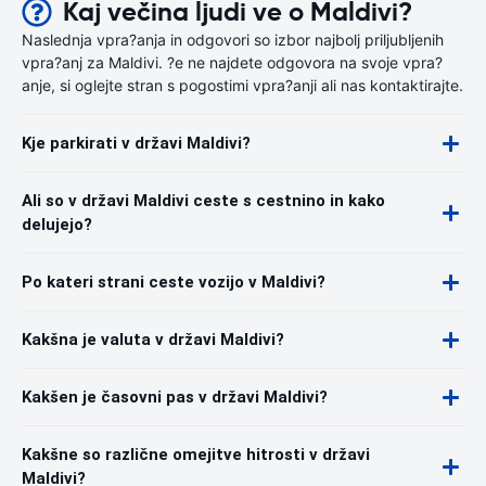
Kaj večina ljudi ve o Maldivi?
Naslednja vpra?anja in odgovori so izbor najbolj priljubljenih
vpra?anj za Maldivi. ?e ne najdete odgovora na svoje vpra?
anje, si oglejte stran s pogostimi vpra?anji ali nas kontaktirajte.
Kje parkirati v državi Maldivi?
Ali so v državi Maldivi ceste s cestnino in kako
delujejo?
Po kateri strani ceste vozijo v Maldivi?
Kakšna je valuta v državi Maldivi?
Kakšen je časovni pas v državi Maldivi?
Kakšne so različne omejitve hitrosti v državi
Maldivi?