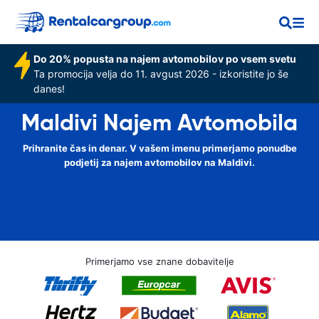
Do 20% popusta na najem avtomobilov po vsem svetu
Ta promocija velja do 11. avgust 2026 - izkoristite jo še
danes!
Maldivi Najem Avtomobila
Prihranite čas in denar. V vašem imenu primerjamo ponudbe
podjetij za najem avtomobilov na Maldivi.
Primerjamo vse znane dobavitelje