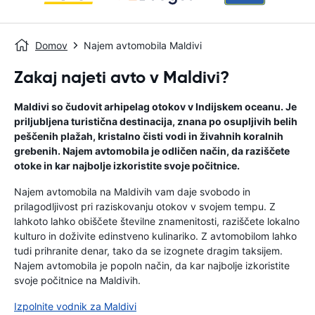
Domov
Najem avtomobila Maldivi
Zakaj najeti avto v Maldivi?
Maldivi so čudovit arhipelag otokov v Indijskem oceanu. Je
priljubljena turistična destinacija, znana po osupljivih belih
peščenih plažah, kristalno čisti vodi in živahnih koralnih
grebenih. Najem avtomobila je odličen način, da raziščete
otoke in kar najbolje izkoristite svoje počitnice.
Najem avtomobila na Maldivih vam daje svobodo in
prilagodljivost pri raziskovanju otokov v svojem tempu. Z
lahkoto lahko obiščete številne znamenitosti, raziščete lokalno
kulturo in doživite edinstveno kulinariko. Z avtomobilom lahko
tudi prihranite denar, tako da se izognete dragim taksijem.
Najem avtomobila je popoln način, da kar najbolje izkoristite
svoje počitnice na Maldivih.
Izpolnite vodnik za Maldivi