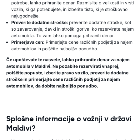
potrebe, lahko prihranite denar. Razmislite o velikosti in vrsti
vozila, ki ga potrebujete, in izberite tisto, ki je stroškovno
najugodnejše.
Preverite dodatne stroške:
preverite dodatne stroške, kot
so zavarovanje, davki in stroški goriva, ko rezervirate najem
avtomobila. To vam lahko pomaga prihraniti denar.
Primerjava cen:
Primerjajte cene različnih podjetij za najem
avtomobilov in poiščite najboljšo ponudbo.
Če upoštevate te nasvete, lahko prihranite denar za najem
avtomobila v Maldivi. Ne pozabite rezervirati vnaprej,
poiščite popuste, izberite pravo vozilo, preverite dodatne
stroške in primerjajte cene različnih podjetij za najem
avtomobilov, da dobite najboljšo ponudbo.
Splošne informacije o vožnji v državi
Maldivi?