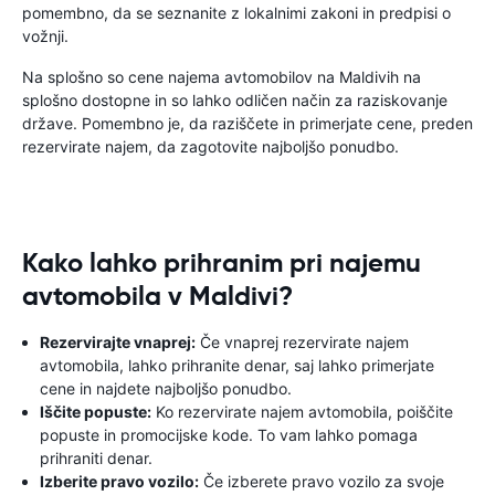
pomembno, da se seznanite z lokalnimi zakoni in predpisi o
vožnji.
Na splošno so cene najema avtomobilov na Maldivih na
splošno dostopne in so lahko odličen način za raziskovanje
države. Pomembno je, da raziščete in primerjate cene, preden
rezervirate najem, da zagotovite najboljšo ponudbo.
Kako lahko prihranim pri najemu
avtomobila v Maldivi?
Rezervirajte vnaprej:
Če vnaprej rezervirate najem
avtomobila, lahko prihranite denar, saj lahko primerjate
cene in najdete najboljšo ponudbo.
Iščite popuste:
Ko rezervirate najem avtomobila, poiščite
popuste in promocijske kode. To vam lahko pomaga
prihraniti denar.
Izberite pravo vozilo:
Če izberete pravo vozilo za svoje