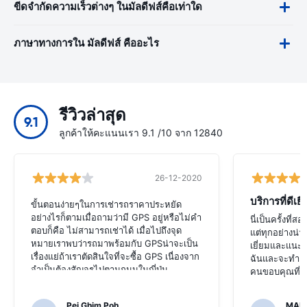
ขีดจำกัดความเร็วต่างๆ ในมัลดีฟส์คือเท่าใด
ภาษาทางการใน มัลดีฟส์ คืออะไร
รีวิวล่าสุด
9.1
ลูกค้าให้คะแนนเรา 9.1 /10 จาก 12840
26-12-2020
บริการที่ดีเยี
ขั้นตอนง่ายๆในการเช่ารถราคาประหยัด
อย่างไรก็ตามเมื่อถามว่ามี GPS อยู่หรือไม่คำ
นี่เป็นครั้งที่
ตอบก็คือ ไม่สามารถเช่าได้ เมื่อไปถึงจุด
แต่ทุกอย่างน่า
หมายเราพบว่ารถมาพร้อมกับ GPSน่าจะเป็น
เยี่ยมและแนะ
เรื่องแย่ถ้าเราตัดสินใจที่จะซื้อ GPS เนื่องจาก
ฉันและจะทำแบบ
จำเป็นต้องสัญจรไปตามถนนในญี่ปุ่น
คนขอบคุณที่ท
Pei Ghim Poh
MAI