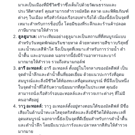
มาเลเป็นเมืองที่มีชีวิตชีวาซึ่งเต็มไปด้วยวัฒนธรรมและ
ประวัติศาสตร์ คุณสามารถสำรวจมัสยิด ตลาด และพิพิธภัณฑ์
ต่างๆ ในเมือง หรือทัวร์ล่องเรือรอบท่าเรือได้ เมืองนี้ยังเป็นจุดที่
เหมาะสำหรับการช็อปปิ้ง โดยมีของที่ระลึกและร้านค้าปลอด
ภาษีมากมายให้สำรวจ
ฮูลฮูมาเล:
เกาะเทียมอย่างฮูลูมาเลเป็นสถานที่ที่สมบูรณ์แบบ
สำหรับวันหยุดพักผ่อนริมชายหาด ด้วยหาดทรายสีขาวบริสุทธิ์
และน้ำทะเลสีฟ้าใส จึงเป็นจุดที่เหมาะสำหรับการว่ายน้ำ ดำ
น้ำตื้น และอาบแดด นอกจากนี้ยังมีร้านอาหารและบาร์
มากมายให้สำรวจ รวมถึงสนามกอล์ฟ
อารี อะทอลล์:
อารี อะทอลล์ ตั้งอยู่ในใจกลางของมัลดีฟส์ เป็น
จุดดำน้ำลึกและดำน้ำตื้นที่ยอดเยี่ยม ด้วยแนวปะการังที่อุดม
สมบูรณ์และสิ่งมีชีวิตใต้ท้องทะเลที่อุดมสมบูรณ์ ที่นี่จึงเป็นหนึ่ง
ในจุดดำน้ำที่ได้รับความนิยมมากที่สุดในประเทศ คุณยัง
สามารถนั่งเรือทัวร์รอบอะทอลล์และสำรวจเกาะต่างๆ ที่ไม่มี
คนอาศัยอยู่
วาวู อะทอลล์:
วาวู อะทอลล์ตั้งอยู่ทางตอนใต้ของมัลดีฟส์ มีชื่อ
เสียงในด้านน้ำทะเลใสดุจคริสตัลและสิ่งมีชีวิตใต้ท้องทะเลที่
อุดมสมบูรณ์ นอกจากนี้ยังเป็นจุดที่ดีเยี่ยมสำหรับการดำน้ำตื้น
และดำน้ำลึก โดยมีแนวปะการังและปลาหลากสีสันให้สำรวจ
มากมาย