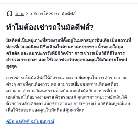
บ้าน
บริการให้เช่ารถ มัลดีฟส์
ทำไมต้องเช่ารถในมัลดีฟส์?
มัลดีฟส์เป็นหมู่เกาะที่สวยงามที่ตั้งอยู่ในมหาสมุทรอินเดีย เป็นสถานที่
ท่องเที่ยวยอดนิยม มีชื่อเสียงในด้านหาดทรายขาว น้ำทะเลใสดุจ
คริสตัล และแนวปะการังที่มีชีวิตชีวา การเช่ารถเป็นวิธีที่ดีในการ
สำรวจเกาะต่างๆ และใช้เวลาช่วงวันหยุดของคุณให้เกิดประโยชน์
สูงสุด
การเช่ารถในมัลดีฟส์ให้อิสระและความยืดหยุ่นในการสำรวจเกาะ
ต่างๆ ตามที่คุณต้องการ คุณสามารถเยี่ยมชมสถานที่ท่องเที่ยว
มากมาย สำรวจวัฒนธรรมท้องถิ่น และสัมผัสกับอาหารที่เป็น
เอกลักษณ์ได้อย่างง่ายดาย ด้วยรถยนต์ คุณสามารถประหยัดเงินได้
ด้วยการหลีกเลี่ยงค่าแท็กซี่ราคาแพง การเช่ารถเป็นวิธีที่สมบูรณ์แบบ
เพื่อให้วันหยุดของคุณในมัลดีฟส์คุ้มค่าที่สุด
คู่มือ มัลดีฟส์ ฉบับสมบูรณ์