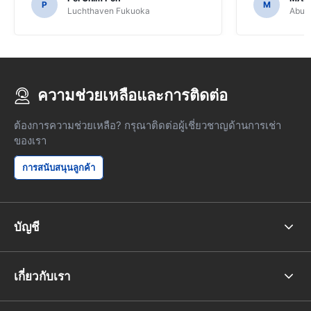
P
M
Luchthaven Fukuoka
Abu D
ความช่วยเหลือและการติดต่อ
ต้องการความช่วยเหลือ? กรุณาติดต่อผู้เชี่ยวชาญด้านการเช่า
ของเรา
การสนับสนุนลูกค้า
บัญชี
เกี่ยวกับเรา