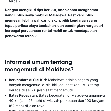
terbaik.
Dengan mengikuti tips berikut, Anda dapat menghemat
uang untuk sewa mobil di Maladewa. Pastikan untuk
memesan lebih awal, cari diskon, pilih kendaraan yang
tepat, periksa biaya tambahan, dan bandingkan harga dari
berbagai perusahaan rental mobil untuk mendapatkan
penawaran terbaik.
Informasi umum tentang
mengemudi di Maldives?
Berkendara di Sisi Kiri:
Maladewa adalah negara yang
banyak mengemudi di sisi kiri, jadi pastikan untuk tetap
berada di sisi kiri jalan saat mengemudi.
Batas Kecepatan:
Batas kecepatan di Maladewa umumnya
40 km/jam (25 mph) di wilayah perkotaan dan 100 km/jam
(62 mph) di jalan raya.
Sabuk Pengaman:
Semua penumpang harus mengenakan