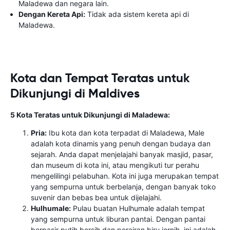
Maladewa dan negara lain.
Dengan Kereta Api:
Tidak ada sistem kereta api di
Maladewa.
Kota dan Tempat Teratas untuk
Dikunjungi di Maldives
5 Kota Teratas untuk Dikunjungi di Maladewa:
Pria:
Ibu kota dan kota terpadat di Maladewa, Male
adalah kota dinamis yang penuh dengan budaya dan
sejarah. Anda dapat menjelajahi banyak masjid, pasar,
dan museum di kota ini, atau mengikuti tur perahu
mengelilingi pelabuhan. Kota ini juga merupakan tempat
yang sempurna untuk berbelanja, dengan banyak toko
suvenir dan bebas bea untuk dijelajahi.
Hulhumale:
Pulau buatan Hulhumale adalah tempat
yang sempurna untuk liburan pantai. Dengan pantai
berpasir putih bersih dan perairan biru jernih, ini adalah