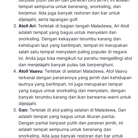
tempat sempurna untuk berenang, snorkeling, dan
berjemur. Ada juga banyak restoran dan bar untuk
dijelajahi, serta lapangan golf.
Atoll Ari:
Terletak di bagian tengah Maladewa, Ari Atoll
adalah tempat yang bagus untuk menyelam dan
snorkeling. Dengan kekayaan terumbu karang dan
kehidupan laut yang berlimpah, tempat ini merupakan
salah satu tempat menyelam paling populer di negara
ini. Anda juga bisa mengikuti tur perahu mengelilingi atol
dan menjelajahi banyak pulau tak berpenghuni.
Atoll Vaavu:
Terletak di selatan Maladewa, Atol Vaavu
terkenal dengan perairannya yang jernih dan kehidupan
lautnya yang berlimpah. Ini juga merupakan tempat
yang bagus untuk snorkeling dan menyelam, dengan
banyak terumbu karang dan ikan berwarna-warni untuk
dijelajahi.
Gan:
Terletak di atol paling selatan di Maladewa, Gan
adalah tempat yang bagus untuk liburan pantai.
Dengan pantai berpasir putih dan perairan jernih, ini
adalah tempat sempurna untuk berenang dan
snorkeling. Ada juga banyak restoran dan bar untuk