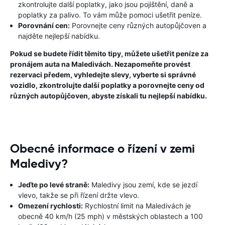
zkontrolujte další poplatky, jako jsou pojištění, daně a
poplatky za palivo. To vám může pomoci ušetřit peníze.
Porovnání cen:
Porovnejte ceny různých autopůjčoven a
najděte nejlepší nabídku.
Pokud se budete řídit těmito tipy, můžete ušetřit peníze za
pronájem auta na Maledivách. Nezapomeňte provést
rezervaci předem, vyhledejte slevy, vyberte si správné
vozidlo, zkontrolujte další poplatky a porovnejte ceny od
různých autopůjčoven, abyste získali tu nejlepší nabídku.
Obecné informace o řízení v zemi
Maledivy?
Jeďte po levé straně:
Maledivy jsou zemí, kde se jezdí
vlevo, takže se při řízení držte vlevo.
Omezení rychlosti:
Rychlostní limit na Maledivách je
obecně 40 km/h (25 mph) v městských oblastech a 100