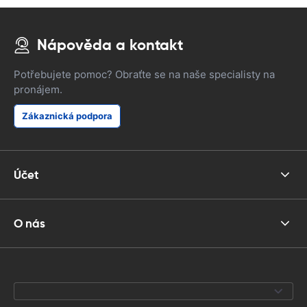
Nápověda a kontakt
Potřebujete pomoc? Obraťte se na naše specialisty na
pronájem.
Zákaznická podpora
Účet
O nás