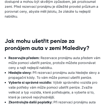
dostupné a mohou být skvělým způsobem, jak prozkoumat
zemi. Před rezervací pronájmu je důležité provést průzkum a
porovnat ceny, abyste měli jistotu, že získáte tu nejlepší
nabídku.
Jak mohu ušetřit peníze za
pronájem auta v zemi Maledivy?
Rezervujte předem:
Rezervace pronájmu auta předem vám
může pomoci ušetřit peníze, protože můžete porovnávat
ceny a najít nejlepší nabídku.
Hledejte slevy:
Při rezervaci pronájmu auta hledejte slevy a
propagační kódy. To vám může pomoci ušetřit peníze.
Vyberte si správné vozidlo:
Výběr správného vozidla pro
vaše potřeby vám může pomoci ušetřit peníze. Zvažte
velikost a typ vozidla, které potřebujete, a vyberte si to,
které je cenově nejvýhodnější.
Zkontrolujte další poplatky:
Při rezervaci pronájmu auta