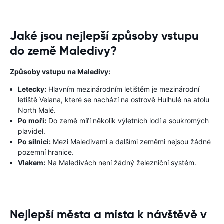
Jaké jsou nejlepší způsoby vstupu
do země Maledivy?
Způsoby vstupu na Maledivy:
Letecky:
Hlavním mezinárodním letištěm je mezinárodní
letiště Velana, které se nachází na ostrově Hulhulé na atolu
North Malé.
Po moři:
Do země míří několik výletních lodí a soukromých
plavidel.
Po silnici:
Mezi Maledivami a dalšími zeměmi nejsou žádné
pozemní hranice.
Vlakem:
Na Maledivách není žádný železniční systém.
Nejlepší města a místa k návštěvě v