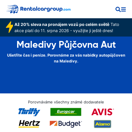
Až 20% sleva na pronájem vozů po celém světě
Tato
akce platí do 11. srpna 2026 - využijte ji ještě dnes!
Maledivy Půjčovna Aut
Ušetříte čas i peníze. Porovnáme za vás nabídky autopůjčoven
na Maledivy.
Porovnáváme všechny známé dodavatele