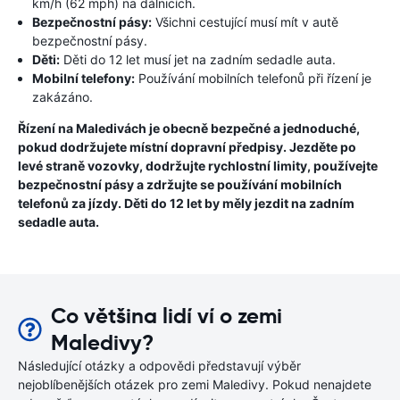
km/h (62 mph) na dálnicích.
Bezpečnostní pásy:
Všichni cestující musí mít v autě
bezpečnostní pásy.
Děti:
Děti do 12 let musí jet na zadním sedadle auta.
Mobilní telefony:
Používání mobilních telefonů při řízení je
zakázáno.
Řízení na Maledivách je obecně bezpečné a jednoduché,
pokud dodržujete místní dopravní předpisy. Jezděte po
levé straně vozovky, dodržujte rychlostní limity, používejte
bezpečnostní pásy a zdržujte se používání mobilních
telefonů za jízdy. Děti do 12 let by měly jezdit na zadním
sedadle auta.
Co většina lidí ví o zemi
Maledivy?
Následující otázky a odpovědi představují výběr
nejoblíbenějších otázek pro zemi Maledivy. Pokud nenajdete