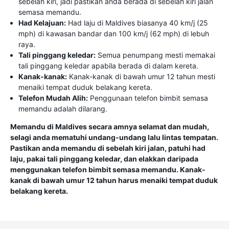
sebelah kiri, jadi pastikan anda berada di sebelah kiri jalan
semasa memandu.
Had Kelajuan:
Had laju di Maldives biasanya 40 km/j (25
mph) di kawasan bandar dan 100 km/j (62 mph) di lebuh
raya.
Tali pinggang keledar:
Semua penumpang mesti memakai
tali pinggang keledar apabila berada di dalam kereta.
Kanak-kanak:
Kanak-kanak di bawah umur 12 tahun mesti
menaiki tempat duduk belakang kereta.
Telefon Mudah Alih:
Penggunaan telefon bimbit semasa
memandu adalah dilarang.
Memandu di Maldives secara amnya selamat dan mudah,
selagi anda mematuhi undang-undang lalu lintas tempatan.
Pastikan anda memandu di sebelah kiri jalan, patuhi had
laju, pakai tali pinggang keledar, dan elakkan daripada
menggunakan telefon bimbit semasa memandu. Kanak-
kanak di bawah umur 12 tahun harus menaiki tempat duduk
belakang kereta.