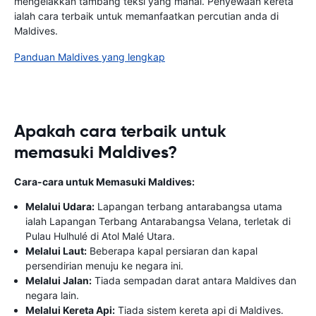
mengelakkan tambang teksi yang mahal. Penyewaan kereta
ialah cara terbaik untuk memanfaatkan percutian anda di
Maldives.
Panduan Maldives yang lengkap
Apakah cara terbaik untuk
memasuki Maldives?
Cara-cara untuk Memasuki Maldives:
Melalui Udara:
Lapangan terbang antarabangsa utama
ialah Lapangan Terbang Antarabangsa Velana, terletak di
Pulau Hulhulé di Atol Malé Utara.
Melalui Laut:
Beberapa kapal persiaran dan kapal
persendirian menuju ke negara ini.
Melalui Jalan:
Tiada sempadan darat antara Maldives dan
negara lain.
Melalui Kereta Api:
Tiada sistem kereta api di Maldives.