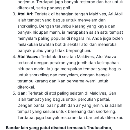
berjemur. Terdapat juga banyak restoran dan bar untuk
diterokai, serta padang golf.
Atol Ari:
Terletak di bahagian tengah Maldives, Ari Atoll
ialah tempat yang bagus untuk menyelam dan
snorkeling. Dengan terumbu karang yang kaya dan
banyak hidupan marin, ia merupakan salah satu tempat
menyelam paling popular di negara ini. Anda juga boleh
melakukan lawatan bot di sekitar atol dan meneroka
banyak pulau yang tidak berpenghuni.
Atol Vaavu:
Terletak di selatan Maldives, Atol Vaavu
terkenal dengan perairan yang jernih dan kelimpahan
hidupan marin. Ia juga merupakan tempat yang bagus
untuk snorkeling dan menyelam, dengan banyak
terumbu karang dan ikan berwarna-warni untuk
diterokai.
Gan:
Terletak di atol paling selatan di Maldives, Gan
ialah tempat yang bagus untuk percutian pantai.
Dengan pantai pasir putih dan air yang jernih, ia adalah
tempat yang sesuai untuk berenang dan snorkeling.
Terdapat juga banyak restoran dan bar untuk diterokai.
Bandar lain yang patut disebut termasuk Thulusdhoo,