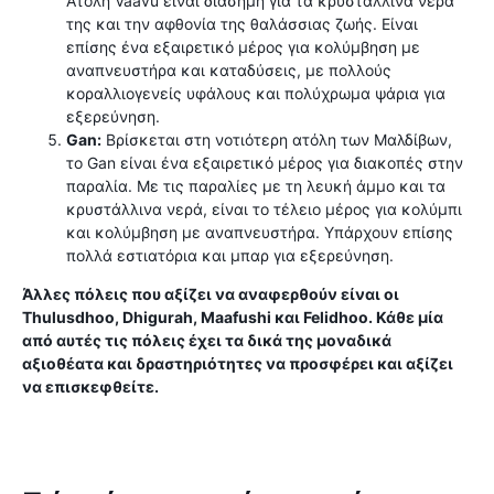
Ατόλη Vaavu είναι διάσημη για τα κρυστάλλινα νερά
της και την αφθονία της θαλάσσιας ζωής. Είναι
επίσης ένα εξαιρετικό μέρος για κολύμβηση με
αναπνευστήρα και καταδύσεις, με πολλούς
κοραλλιογενείς υφάλους και πολύχρωμα ψάρια για
εξερεύνηση.
Gan:
Βρίσκεται στη νοτιότερη ατόλη των Μαλδίβων,
το Gan είναι ένα εξαιρετικό μέρος για διακοπές στην
παραλία. Με τις παραλίες με τη λευκή άμμο και τα
κρυστάλλινα νερά, είναι το τέλειο μέρος για κολύμπι
και κολύμβηση με αναπνευστήρα. Υπάρχουν επίσης
πολλά εστιατόρια και μπαρ για εξερεύνηση.
Άλλες πόλεις που αξίζει να αναφερθούν είναι οι
Thulusdhoo, Dhigurah, Maafushi και Felidhoo. Κάθε μία
από αυτές τις πόλεις έχει τα δικά της μοναδικά
αξιοθέατα και δραστηριότητες να προσφέρει και αξίζει
να επισκεφθείτε.