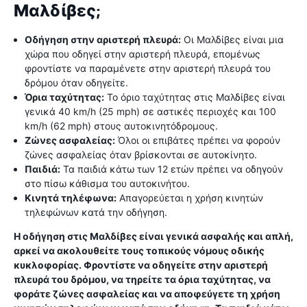
Μαλδίβες;
Οδήγηση στην αριστερή πλευρά:
Οι Μαλδίβες είναι μια
χώρα που οδηγεί στην αριστερή πλευρά, επομένως
φροντίστε να παραμένετε στην αριστερή πλευρά του
δρόμου όταν οδηγείτε.
Όρια ταχύτητας:
Το όριο ταχύτητας στις Μαλδίβες είναι
γενικά 40 km/h (25 mph) σε αστικές περιοχές και 100
km/h (62 mph) στους αυτοκινητόδρομους.
Ζώνες ασφαλείας:
Όλοι οι επιβάτες πρέπει να φορούν
ζώνες ασφαλείας όταν βρίσκονται σε αυτοκίνητο.
Παιδιά:
Τα παιδιά κάτω των 12 ετών πρέπει να οδηγούν
στο πίσω κάθισμα του αυτοκινήτου.
Κινητά τηλέφωνα:
Απαγορεύεται η χρήση κινητών
τηλεφώνων κατά την οδήγηση.
Η οδήγηση στις Μαλδίβες είναι γενικά ασφαλής και απλή,
αρκεί να ακολουθείτε τους τοπικούς νόμους οδικής
κυκλοφορίας. Φροντίστε να οδηγείτε στην αριστερή
πλευρά του δρόμου, να τηρείτε τα όρια ταχύτητας, να
φοράτε ζώνες ασφαλείας και να αποφεύγετε τη χρήση