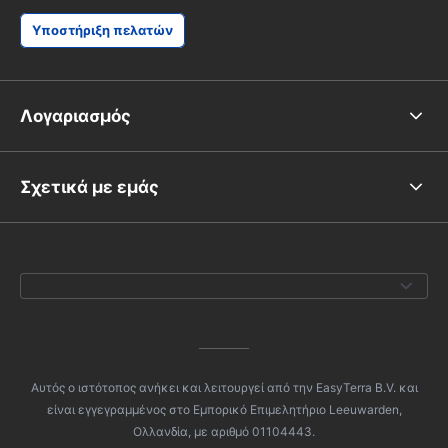
Υποστήριξη πελατών
Λογαριασμός
Σχετικά με εμάς
Αυτός ο ιστότοπος ανήκει και λειτουργεί από την EasyTerra B.V. και
είναι εγγεγραμμένος στο Εμπορικό Επιμελητήριο Leeuwarden,
Ολλανδία, με αριθμό 01104443.