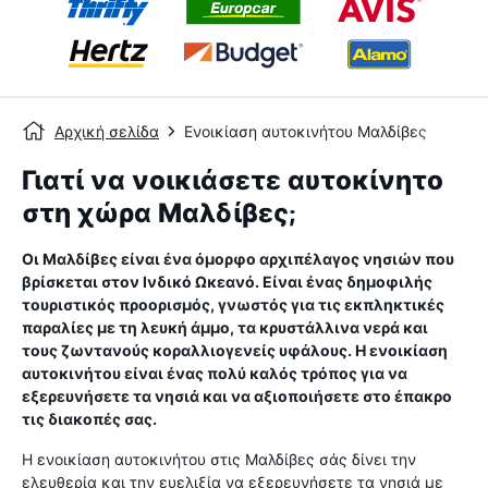
Αρχική σελίδα
Ενοικίαση αυτοκινήτου Μαλδίβες
Γιατί να νοικιάσετε αυτοκίνητο
στη χώρα Μαλδίβες;
Οι Μαλδίβες είναι ένα όμορφο αρχιπέλαγος νησιών που
βρίσκεται στον Ινδικό Ωκεανό. Είναι ένας δημοφιλής
τουριστικός προορισμός, γνωστός για τις εκπληκτικές
παραλίες με τη λευκή άμμο, τα κρυστάλλινα νερά και
τους ζωντανούς κοραλλιογενείς υφάλους. Η ενοικίαση
αυτοκινήτου είναι ένας πολύ καλός τρόπος για να
εξερευνήσετε τα νησιά και να αξιοποιήσετε στο έπακρο
τις διακοπές σας.
Η ενοικίαση αυτοκινήτου στις Μαλδίβες σάς δίνει την
ελευθερία και την ευελιξία να εξερευνήσετε τα νησιά με