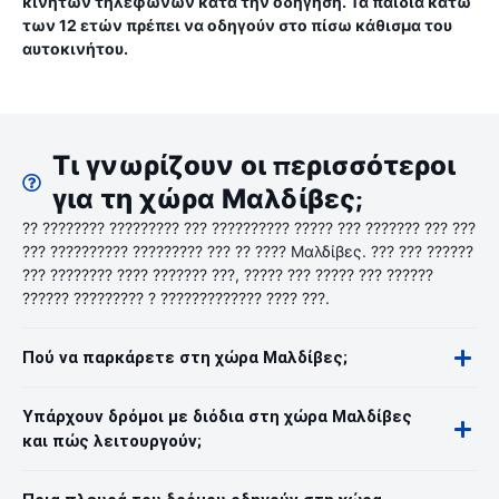
κινητών τηλεφώνων κατά την οδήγηση. Τα παιδιά κάτω
των 12 ετών πρέπει να οδηγούν στο πίσω κάθισμα του
αυτοκινήτου.
Τι γνωρίζουν οι περισσότεροι
για τη χώρα Μαλδίβες;
?? ???????? ????????? ??? ?????????? ????? ??? ??????? ??? ???
??? ?????????? ????????? ??? ?? ???? Μαλδίβες. ??? ??? ??????
??? ???????? ???? ??????? ???, ????? ??? ????? ??? ??????
?????? ????????? ? ????????????? ???? ???.
Πού να παρκάρετε στη χώρα Μαλδίβες;
Υπάρχουν δρόμοι με διόδια στη χώρα Μαλδίβες
και πώς λειτουργούν;