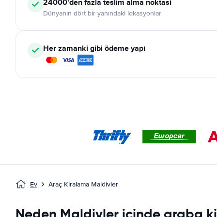
24000'den fazla teslim alma noktası
Dünyanın dört bir yanındaki lokasyonlar
Her zamanki gibi ödeme yapı
Ev
Araç Kiralama Maldivler
Neden Maldivler içinde araba k