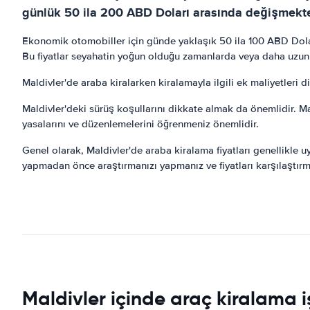
günlük 50 ila 200 ABD Doları arasında değişmekte
Ekonomik otomobiller için günde yaklaşık 50 ila 100 ABD Dolar
Bu fiyatlar seyahatin yoğun olduğu zamanlarda veya daha uzun b
Maldivler'de araba kiralarken kiralamayla ilgili ek maliyetleri d
Maldivler'deki sürüş koşullarını dikkate almak da önemlidir. M
yasalarını ve düzenlemelerini öğrenmeniz önemlidir.
Genel olarak, Maldivler'de araba kiralama fiyatları genellikle uy
yapmadan önce araştırmanızı yapmanız ve fiyatları karşılaştırm
Maldivler içinde araç kiralama i