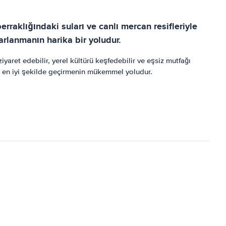
erraklığındaki suları ve canlı mercan resifleriyle
arlanmanın harika bir yoludur.
yaret edebilir, yerel kültürü keşfedebilir ve eşsiz mutfağı
izi en iyi şekilde geçirmenin mükemmel yoludur.