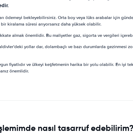
dir.
ı ödemeyi bekleyebilirsiniz. Orta boy veya lüks arabalar için günde
ir kiralama süresi arıyorsanız daha yüksek olabilir.
ikkate almak önemlidir. Bu maliyetler gaz, sigorta ve vergileri içereb
aldivler'deki yollar dar, dolambaçlı ve bazı durumlarda gezinmesi z
gun fiyatlıdır ve ülkeyi keşfetmenin harika bir yolu olabilir. En iyi 
anız önemlidir.
şlemimde nasıl tasarruf edebilirim