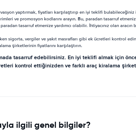
asyon yaptırmak, fiyatları karşılaştırıp en iyi teklifi bulabileceğiniz
imleri ve promosyon kodlarını arayın. Bu, paradan tasarruf etmenize
 paradan tasarruf etmenize yardımcı olabilir. İhtiyacınız olan arac
 sigorta, vergiler ve yakıt masrafları gibi ek ücretleri kontrol edin
alama şirketlerinin fiyatlarını karşılaştırın.
ada tasarruf edebilirsiniz. En iyi teklifi almak için ön
tleri kontrol ettiğinizden ve farklı araç kiralama şirket
a ilgili genel bilgiler?