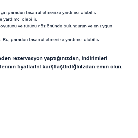
 için paradan tasarruf etmenize yardımcı olabilir.
 yardımcı olabilir.
ın boyutunu ve türünü göz önünde bulundurun ve en uygun
. Bu, paradan tasarruf etmenize yardımcı olabilir.
ceden rezervasyon yaptığınızdan, indirimleri
lerinin fiyatlarını karşılaştırdığınızdan emin olun.