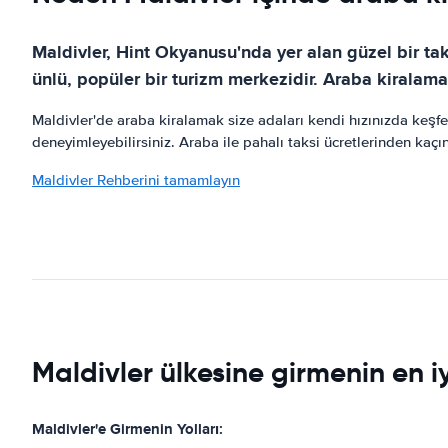
Maldivler, Hint Okyanusu'nda yer alan güzel bir takı
ünlü, popüler bir turizm merkezidir. Araba kiralama
Maldivler'de araba kiralamak size adaları kendi hızınızda keşfet
deneyimleyebilirsiniz. Araba ile pahalı taksi ücretlerinden kaçı
Maldivler Rehberini tamamlayın
Maldivler ülkesine girmenin en iyi
Maldivler'e Girmenin Yolları: