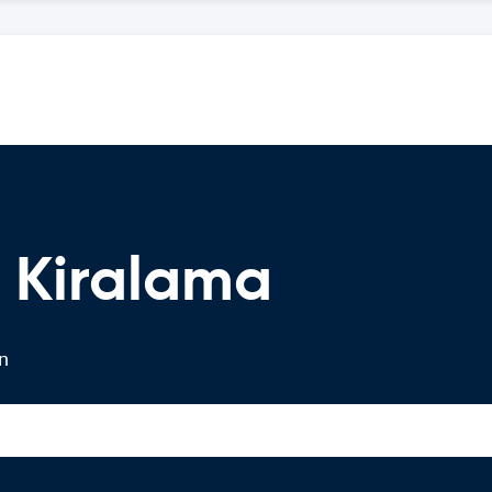
 Kiralama
in