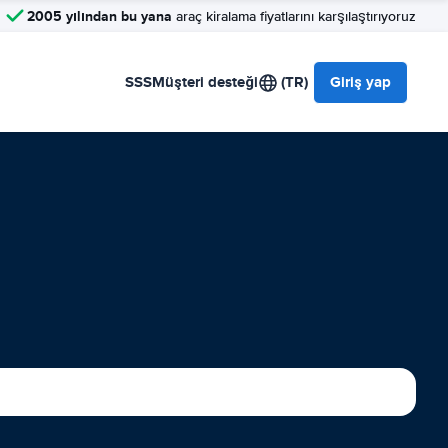
2005 yılından bu yana
araç kiralama fiyatlarını karşılaştırıyoruz
SSS
Müşteri desteği
(TR)
Giriş yap