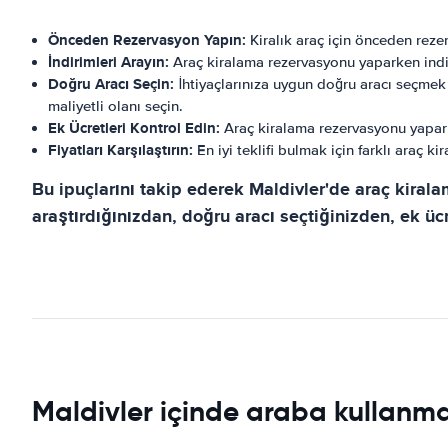
Önceden Rezervasyon Yapın:
Kiralık araç için önceden rezerv
İndirimleri Arayın:
Araç kiralama rezervasyonu yaparken indir
Doğru Aracı Seçin:
İhtiyaçlarınıza uygun doğru aracı seçmek
maliyetli olanı seçin.
Ek Ücretleri Kontrol Edin:
Araç kiralama rezervasyonu yaparken
Fiyatları Karşılaştırın:
En iyi teklifi bulmak için farklı araç kir
Bu ipuçlarını takip ederek Maldivler'de araç kiralam
araştırdığınızdan, doğru aracı seçtiğinizden, ek ücre
Maldivler içinde araba kullanmayl