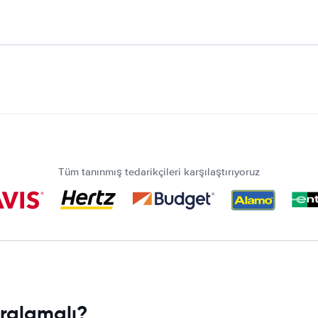
Tüm tanınmış tedarikçileri karşılaştırıyoruz
iralamalı?