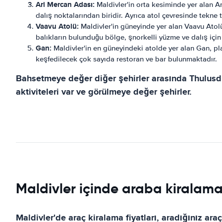
Ari Mercan Adası:
Maldivler'in orta kesiminde yer alan Ari
dalış noktalarından biridir. Ayrıca atol çevresinde tekne t
Vaavu Atolü:
Maldivler'in güneyinde yer alan Vaavu Atolü
balıkların bulunduğu bölge, şnorkelli yüzme ve dalış için
Gan:
Maldivler'in en güneyindeki atolde yer alan Gan, plaj
keşfedilecek çok sayıda restoran ve bar bulunmaktadır.
Bahsetmeye değer diğer şehirler arasında Thulusdhoo
aktiviteleri var ve görülmeye değer şehirler.
Maldivler içinde araba kiralama 
Maldivler'de araç kiralama fiyatları, aradığınız ara