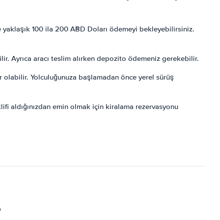
 yaklaşık 100 ila 200 ABD Doları ödemeyi bekleyebilirsiniz.
ilir. Ayrıca aracı teslim alırken depozito ödemeniz gerekebilir.
or olabilir. Yolculuğunuza başlamadan önce yerel sürüş
teklifi aldığınızdan emin olmak için kiralama rezervasyonu
?