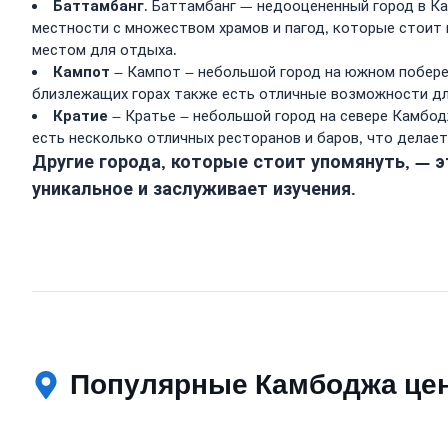
Баттамбанг
. Баттамбанг — недооцененный город в К
местности с множеством храмов и пагод, которые стоит и
местом для отдыха.
Кампот
– Кампот – небольшой город на южном побере
близлежащих горах также есть отличные возможности для
Кратие
– Кратье – небольшой город на севере Камбод
есть несколько отличных ресторанов и баров, что делае
Другие города, которые стоит упомянуть, — 
уникальное и заслуживает изучения.
Популярные Камбоджа цен