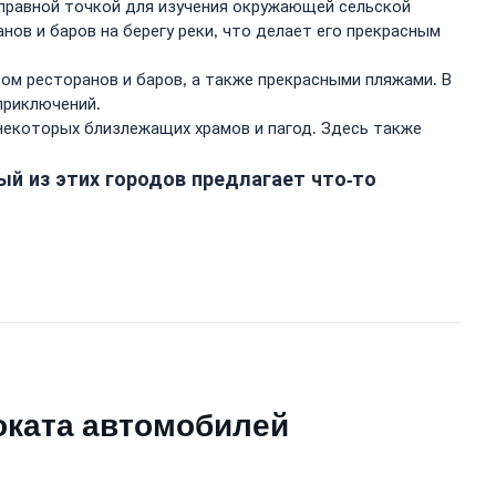
тправной точкой для изучения окружающей сельской
ов и баров на берегу реки, что делает его прекрасным
м ресторанов и баров, а также прекрасными пляжами. В
приключений.
 некоторых близлежащих храмов и пагод. Здесь также
ый из этих городов предлагает что-то
оката автомобилей