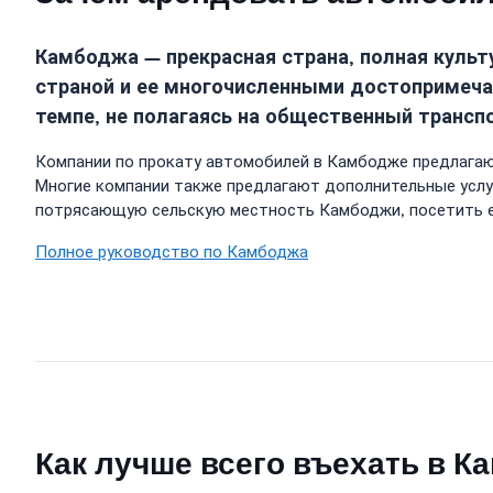
Камбоджа — прекрасная страна, полная культ
страной и ее многочисленными достопримеча
темпе, не полагаясь на общественный трансп
Компании по прокату автомобилей в Камбодже предлагаю
Многие компании также предлагают дополнительные услуг
потрясающую сельскую местность Камбоджи, посетить ее
Полное руководство по Камбоджа
Как лучше всего въехать в К