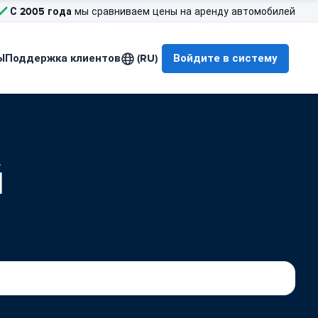
С 2005 года
мы сравниваем цены на аренду автомобилей
Ы
Поддержка клиентов
(RU)
Войдите в систему
й