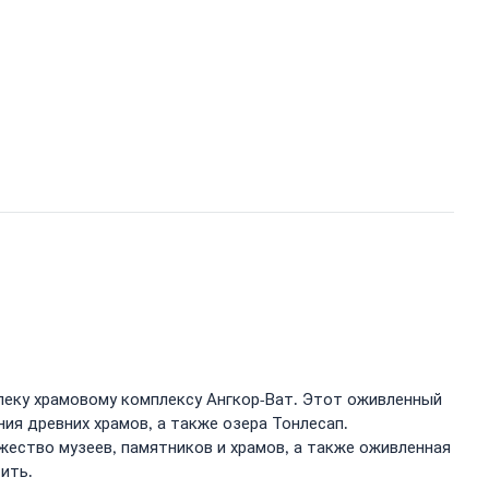
леку храмовому комплексу Ангкор-Ват. Этот оживленный
ия древних храмов, а также озера Тонлесап.
ество музеев, памятников и храмов, а также оживленная
ить.