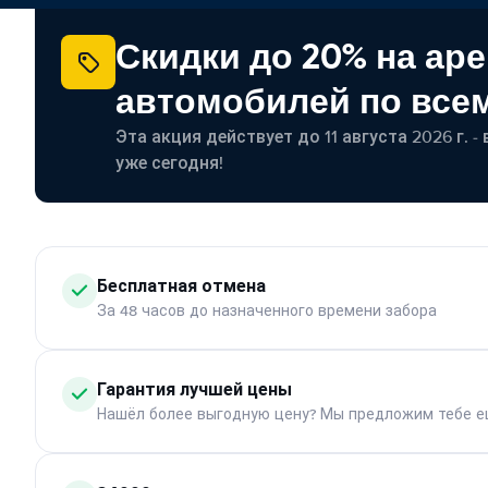
Скидки до 20% на ар
автомобилей по все
Эта акция действует до 11 августа 2026 г. 
уже сегодня!
Бесплатная отмена
За 48 часов до назначенного времени забора
Гарантия лучшей цены
Нашёл более выгодную цену? Мы предложим тебе е