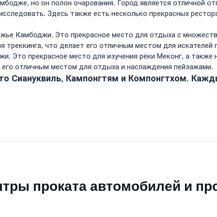
амбодже, но он полон очарования. Город является отличной о
сследовать. Здесь также есть несколько прекрасных ресторан
жье Камбоджи. Это прекрасное место для отдыха с множество
 треккинга, что делает его отличным местом для искателей 
жи. Это прекрасное место для изучения реки Меконг, а также
т его отличным местом для отдыха и наслаждения пейзажами.
это Сиануквиль, Кампонгтям и Компонгтхом. Кажд
тры проката автомобилей и пр