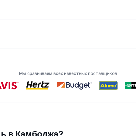
Мы сравниваем всех известных поставщиков
ь в Камбоджа?