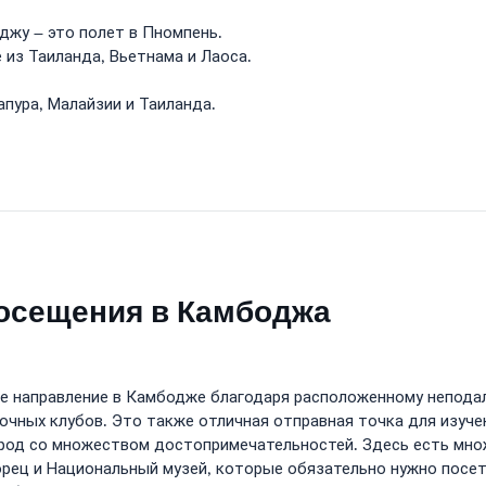
жу – это полет в Пномпень.
из Таиланда, Вьетнама и Лаоса.
пура, Малайзии и Таиланда.
посещения в Камбоджа
ое направление в Камбодже благодаря расположенному непода
очных клубов. Это также отличная отправная точка для изучен
од со множеством достопримечательностей. Здесь есть множ
орец и Национальный музей, которые обязательно нужно посет