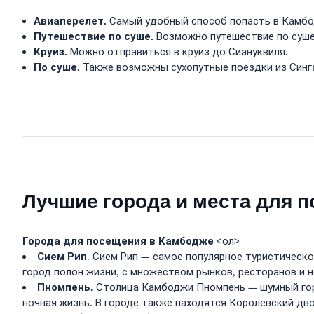
Авиаперелет.
Самый удобный способ попасть в Камбод
Путешествие по суше.
Возможно путешествие по суше 
Круиз.
Можно отправиться в круиз до Сиануквиля.
По суше.
Также возможны сухопутные поездки из Синга
Лучшие города и места для 
Города для посещения в Камбодже
<ол>
Сием Рип
. Сием Рип — самое популярное туристическ
город полон жизни, с множеством рынков, ресторанов и н
Пномпень
. Столица Камбоджи Пномпень — шумный гор
ночная жизнь. В городе также находятся Королевский дв