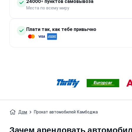
24000+ пунктов самовывоза
Места по всему миру
Плати так, как тебе привычно
Дом
Прокат автомобилей Камбоджа
Зачем арендовать автомобил