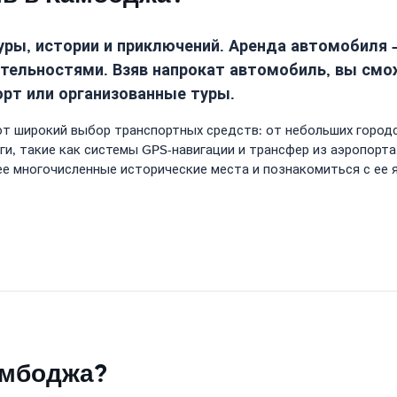
уры, истории и приключений. Аренда автомобиля
тельностями. Взяв напрокат автомобиль, вы смо
орт или организованные туры.
т широкий выбор транспортных средств: от небольших город
и, такие как системы GPS-навигации и трансфер из аэропорта
 многочисленные исторические места и познакомиться с ее 
амбоджа?