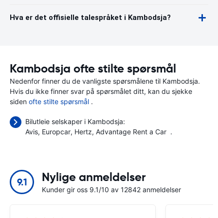
Hva er det offisielle talespråket i Kambodsja?
Kambodsja ofte stilte spørsmål
Nedenfor finner du de vanligste spørsmålene til Kambodsja.
Hvis du ikke finner svar på spørsmålet ditt, kan du sjekke
siden
ofte stilte spørsmål
.
Bilutleie selskaper i Kambodsja:
Avis
Europcar
Hertz
Advantage Rent a Car
.
Nylige anmeldelser
9.1
Kunder gir oss 9.1/10 av 12842 anmeldelser