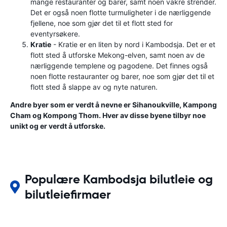
mange restauranter og barer, samt noen vakre strender.
Det er også noen flotte turmuligheter i de nærliggende
fjellene, noe som gjør det til et flott sted for
eventyrsøkere.
Kratie
- Kratie er en liten by nord i Kambodsja. Det er et
flott sted å utforske Mekong-elven, samt noen av de
nærliggende templene og pagodene. Det finnes også
noen flotte restauranter og barer, noe som gjør det til et
flott sted å slappe av og nyte naturen.
Andre byer som er verdt å nevne er Sihanoukville, Kampong
Cham og Kompong Thom. Hver av disse byene tilbyr noe
unikt og er verdt å utforske.
Populære Kambodsja bilutleie og
bilutleiefirmaer