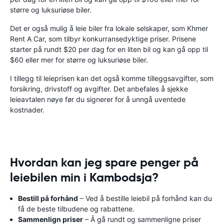
større og luksuriøse biler.
Det er også mulig å leie biler fra lokale selskaper, som Khmer
Rent A Car, som tilbyr konkurransedyktige priser. Prisene
starter på rundt $20 per dag for en liten bil og kan gå opp til
$60 eller mer for større og luksuriøse biler.
I tillegg til leieprisen kan det også komme tilleggsavgifter, som
forsikring, drivstoff og avgifter. Det anbefales å sjekke
leieavtalen nøye før du signerer for å unngå uventede
kostnader.
Hvordan kan jeg spare penger på
leiebilen min i Kambodsja?
Bestill på forhånd
– Ved å bestille leiebil på forhånd kan du
få de beste tilbudene og rabattene.
Sammenlign priser
– Å gå rundt og sammenligne priser