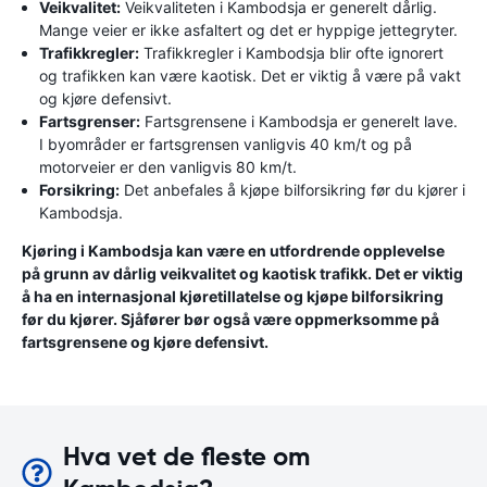
Veikvalitet:
Veikvaliteten i Kambodsja er generelt dårlig.
Mange veier er ikke asfaltert og det er hyppige jettegryter.
Trafikkregler:
Trafikkregler i Kambodsja blir ofte ignorert
og trafikken kan være kaotisk. Det er viktig å være på vakt
og kjøre defensivt.
Fartsgrenser:
Fartsgrensene i Kambodsja er generelt lave.
I byområder er fartsgrensen vanligvis 40 km/t og på
motorveier er den vanligvis 80 km/t.
Forsikring:
Det anbefales å kjøpe bilforsikring før du kjører i
Kambodsja.
Kjøring i Kambodsja kan være en utfordrende opplevelse
på grunn av dårlig veikvalitet og kaotisk trafikk. Det er viktig
å ha en internasjonal kjøretillatelse og kjøpe bilforsikring
før du kjører. Sjåfører bør også være oppmerksomme på
fartsgrensene og kjøre defensivt.
Hva vet de fleste om