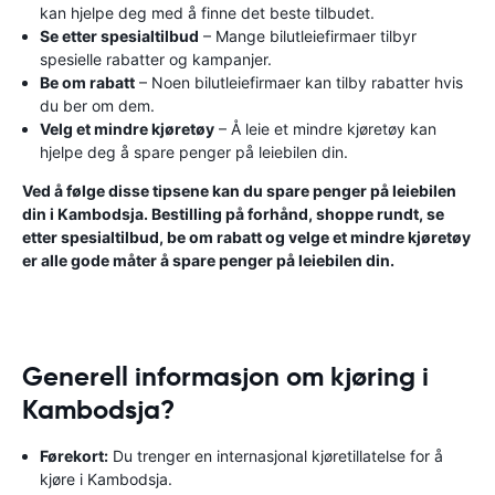
kan hjelpe deg med å finne det beste tilbudet.
Se etter spesialtilbud
– Mange bilutleiefirmaer tilbyr
spesielle rabatter og kampanjer.
Be om rabatt
– Noen bilutleiefirmaer kan tilby rabatter hvis
du ber om dem.
Velg et mindre kjøretøy
– Å leie et mindre kjøretøy kan
hjelpe deg å spare penger på leiebilen din.
Ved å følge disse tipsene kan du spare penger på leiebilen
din i Kambodsja. Bestilling på forhånd, shoppe rundt, se
etter spesialtilbud, be om rabatt og velge et mindre kjøretøy
er alle gode måter å spare penger på leiebilen din.
Generell informasjon om kjøring i
Kambodsja?
Førekort:
Du trenger en internasjonal kjøretillatelse for å
kjøre i Kambodsja.