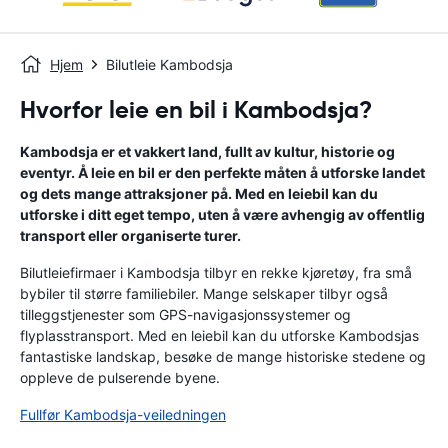
Hjem
Bilutleie Kambodsja
Hvorfor leie en bil i Kambodsja?
Kambodsja er et vakkert land, fullt av kultur, historie og
eventyr. Å leie en bil er den perfekte måten å utforske landet
og dets mange attraksjoner på. Med en leiebil kan du
utforske i ditt eget tempo, uten å være avhengig av offentlig
transport eller organiserte turer.
Bilutleiefirmaer i Kambodsja tilbyr en rekke kjøretøy, fra små
bybiler til større familiebiler. Mange selskaper tilbyr også
tilleggstjenester som GPS-navigasjonssystemer og
flyplasstransport. Med en leiebil kan du utforske Kambodsjas
fantastiske landskap, besøke de mange historiske stedene og
oppleve de pulserende byene.
Fullfør Kambodsja-veiledningen