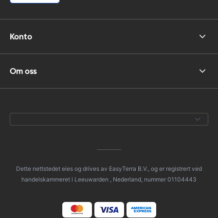
Konto
Om oss
Dette nettstedet eies og drives av EasyTerra B.V., og er registrert ved
handelskammeret i Leeuwarden , Nederland, nummer 01104443