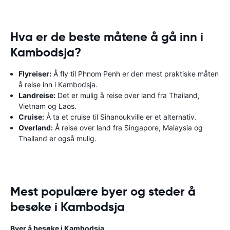
Hva er de beste måtene å gå inn i
Kambodsja?
Flyreiser:
Å fly til Phnom Penh er den mest praktiske måten
å reise inn i Kambodsja.
Landreise:
Det er mulig å reise over land fra Thailand,
Vietnam og Laos.
Cruise:
Å ta et cruise til Sihanoukville er et alternativ.
Overland:
Å reise over land fra Singapore, Malaysia og
Thailand er også mulig.
Mest populære byer og steder å
besøke i Kambodsja
Byer å besøke i Kambodsja