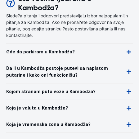
Kambodža?
Slede?a pitanja i odgovori predstavljaju izbor najpopularnijih
pitanja za Kambodža. Ako ne prona?ete odgovor na svoje
pitanje, pogledajte stranicu ?esto postavljana pitanja ili nas
kontaktirajte.
Gde da parkiram u Kambodža?
Da li u Kambodža postoje putevi sa naplatom
putarine i kako oni funkcionišu?
Kojom stranom puta voze u Kambodža?
Koja je valuta u Kambodža?
Koja je vremenska zona u Kambodža?