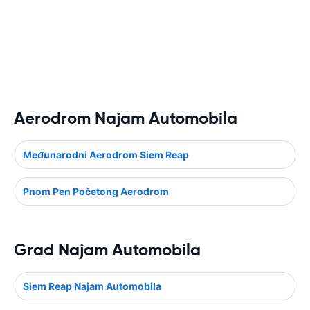
Aerodrom Najam Automobila
Međunarodni Aerodrom Siem Reap
Pnom Pen Početong Aerodrom
Grad Najam Automobila
Siem Reap Najam Automobila