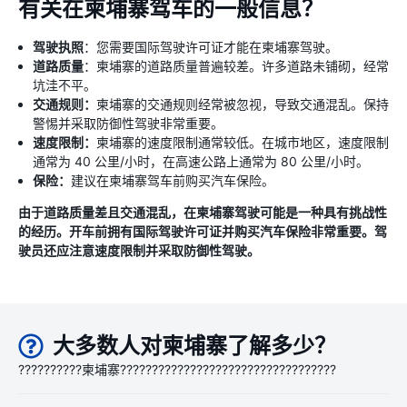
有关在柬埔寨驾车的一般信息？
驾驶执照
：您需要国际驾驶许可证才能在柬埔寨驾驶。
道路质量
：柬埔寨的道路质量普遍较差。许多道路未铺砌，经常
坑洼不平。
交通规则：
柬埔寨的交通规则经常被忽视，导致交通混乱。保持
警惕并采取防御性驾驶非常重要。
速度限制：
柬埔寨的速度限制通常较低。在城市地区，速度限制
通常为 40 公里/小时，在高速公路上通常为 80 公里/小时。
保险：
建议在柬埔寨驾车前购买汽车保险。
由于道路质量差且交通混乱，在柬埔寨驾驶可能是一种具有挑战性
的经历。开车前拥有国际驾驶许可证并购买汽车保险非常重要。驾
驶员还应注意速度限制并采取防御性驾驶。
大多数人对柬埔寨了解多少？
??????????柬埔寨??????????????????????????????????