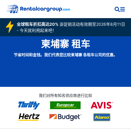
全球租车折扣高达20%
该促销活动有效期至2026年8月11日
- 今天就利用起来吧！
柬埔寨 租车
节省时间和金钱。我们代表您比较柬埔寨 各租车公司的优惠。
我们对所有知名供应商进行比较