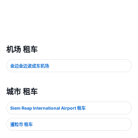
机场 租车
金边金边波成东机场
城市 租车
Siem Reap International Airport 租车
暹粒市 租车