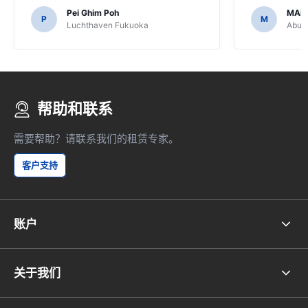
Pei Ghim Poh
MAI
P
M
Luchthaven Fukuoka
Abu D
帮助和联系
需要帮助？请联系我们的租赁专家。
客户支持
账户
关于我们