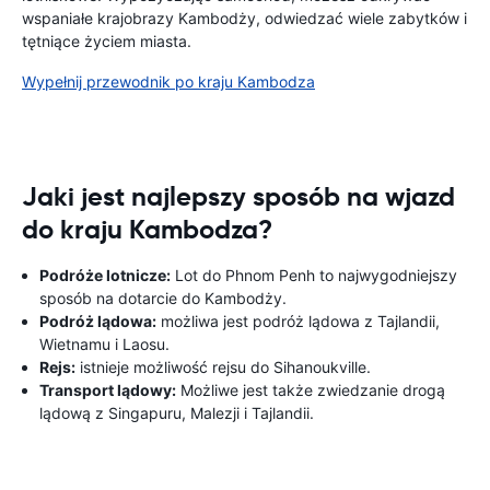
wspaniałe krajobrazy Kambodży, odwiedzać wiele zabytków i
tętniące życiem miasta.
Wypełnij przewodnik po kraju Kambodza
Jaki jest najlepszy sposób na wjazd
do kraju Kambodza?
Podróże lotnicze:
Lot do Phnom Penh to najwygodniejszy
sposób na dotarcie do Kambodży.
Podróż lądowa:
możliwa jest podróż lądowa z Tajlandii,
Wietnamu i Laosu.
Rejs:
istnieje możliwość rejsu do Sihanoukville.
Transport lądowy:
Możliwe jest także zwiedzanie drogą
lądową z Singapuru, Malezji i Tajlandii.