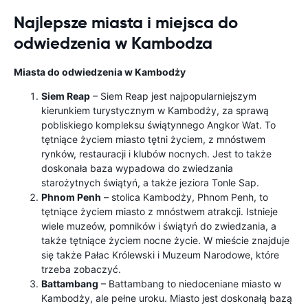
Najlepsze miasta i miejsca do
odwiedzenia w Kambodza
Miasta do odwiedzenia w Kambodży
Siem Reap
– Siem Reap jest najpopularniejszym
kierunkiem turystycznym w Kambodży, za sprawą
pobliskiego kompleksu świątynnego Angkor Wat. To
tętniące życiem miasto tętni życiem, z mnóstwem
rynków, restauracji i klubów nocnych. Jest to także
doskonała baza wypadowa do zwiedzania
starożytnych świątyń, a także jeziora Tonle Sap.
Phnom Penh
– stolica Kambodży, Phnom Penh, to
tętniące życiem miasto z mnóstwem atrakcji. Istnieje
wiele muzeów, pomników i świątyń do zwiedzania, a
także tętniące życiem nocne życie. W mieście znajduje
się także Pałac Królewski i Muzeum Narodowe, które
trzeba zobaczyć.
Battambang
– Battambang to niedoceniane miasto w
Kambodży, ale pełne uroku. Miasto jest doskonałą bazą