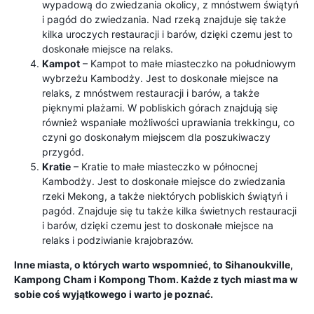
wypadową do zwiedzania okolicy, z mnóstwem świątyń
i pagód do zwiedzania. Nad rzeką znajduje się także
kilka uroczych restauracji i barów, dzięki czemu jest to
doskonałe miejsce na relaks.
Kampot
– Kampot to małe miasteczko na południowym
wybrzeżu Kambodży. Jest to doskonałe miejsce na
relaks, z mnóstwem restauracji i barów, a także
pięknymi plażami. W pobliskich górach znajdują się
również wspaniałe możliwości uprawiania trekkingu, co
czyni go doskonałym miejscem dla poszukiwaczy
przygód.
Kratie
– Kratie to małe miasteczko w północnej
Kambodży. Jest to doskonałe miejsce do zwiedzania
rzeki Mekong, a także niektórych pobliskich świątyń i
pagód. Znajduje się tu także kilka świetnych restauracji
i barów, dzięki czemu jest to doskonałe miejsce na
relaks i podziwianie krajobrazów.
Inne miasta, o których warto wspomnieć, to Sihanoukville,
Kampong Cham i Kompong Thom. Każde z tych miast ma w
sobie coś wyjątkowego i warto je poznać.