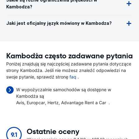
Jakie są różne ograniczenia prędkości w
Kambodza?
Jaki jest oficjalny język mówiony w Kambodza?
Kambodża często zadawane pytania
Poniżej znajdują się najczęściej zadawane pytania dotyczące
strony Kambodża. Jeśli nie możesz znaleźć odpowiedzi na
swoje pytanie, sprawdź stronę
faq
.
W wypożyczalnie samochodów są dostępne w
Kambodża są
Avis
Europcar
Hertz
Advantage Rent a Car
.
Ostatnie oceny
9.1