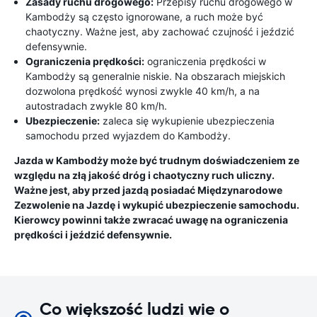
Zasady ruchu drogowego:
Przepisy ruchu drogowego w
Kambodży są często ignorowane, a ruch może być
chaotyczny. Ważne jest, aby zachować czujność i jeździć
defensywnie.
Ograniczenia prędkości:
ograniczenia prędkości w
Kambodży są generalnie niskie. Na obszarach miejskich
dozwolona prędkość wynosi zwykle 40 km/h, a na
autostradach zwykle 80 km/h.
Ubezpieczenie:
zaleca się wykupienie ubezpieczenia
samochodu przed wyjazdem do Kambodży.
Jazda w Kambodży może być trudnym doświadczeniem ze
względu na złą jakość dróg i chaotyczny ruch uliczny.
Ważne jest, aby przed jazdą posiadać Międzynarodowe
Zezwolenie na Jazdę i wykupić ubezpieczenie samochodu.
Kierowcy powinni także zwracać uwagę na ograniczenia
prędkości i jeździć defensywnie.
Co większość ludzi wie o