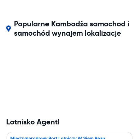
Popularne Kambodża samochod i
samochód wynajem lokalizacje
Lotnisko Agentl
Międzynarodowy Port Lotniczy W Siem Reap