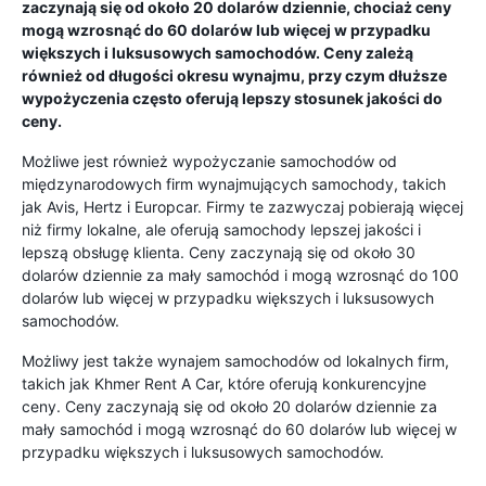
zaczynają się od około 20 dolarów dziennie, chociaż ceny
mogą wzrosnąć do 60 dolarów lub więcej w przypadku
większych i luksusowych samochodów. Ceny zależą
również od długości okresu wynajmu, przy czym dłuższe
wypożyczenia często oferują lepszy stosunek jakości do
ceny.
Możliwe jest również wypożyczanie samochodów od
międzynarodowych firm wynajmujących samochody, takich
jak Avis, Hertz i Europcar. Firmy te zazwyczaj pobierają więcej
niż firmy lokalne, ale oferują samochody lepszej jakości i
lepszą obsługę klienta. Ceny zaczynają się od około 30
dolarów dziennie za mały samochód i mogą wzrosnąć do 100
dolarów lub więcej w przypadku większych i luksusowych
samochodów.
Możliwy jest także wynajem samochodów od lokalnych firm,
takich jak Khmer Rent A Car, które oferują konkurencyjne
ceny. Ceny zaczynają się od około 20 dolarów dziennie za
mały samochód i mogą wzrosnąć do 60 dolarów lub więcej w
przypadku większych i luksusowych samochodów.