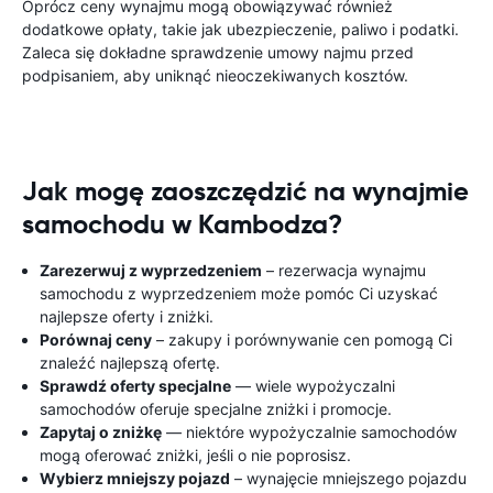
Oprócz ceny wynajmu mogą obowiązywać również
dodatkowe opłaty, takie jak ubezpieczenie, paliwo i podatki.
Zaleca się dokładne sprawdzenie umowy najmu przed
podpisaniem, aby uniknąć nieoczekiwanych kosztów.
Jak mogę zaoszczędzić na wynajmie
samochodu w Kambodza?
Zarezerwuj z wyprzedzeniem
– rezerwacja wynajmu
samochodu z wyprzedzeniem może pomóc Ci uzyskać
najlepsze oferty i zniżki.
Porównaj ceny
– zakupy i porównywanie cen pomogą Ci
znaleźć najlepszą ofertę.
Sprawdź oferty specjalne
— wiele wypożyczalni
samochodów oferuje specjalne zniżki i promocje.
Zapytaj o zniżkę
— niektóre wypożyczalnie samochodów
mogą oferować zniżki, jeśli o nie poprosisz.
Wybierz mniejszy pojazd
– wynajęcie mniejszego pojazdu