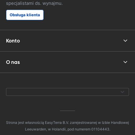
specjalistami ds. wynajmu.
Obsługa klienta
Konto
O nas
Strona jest własnością EasyTerra B.V. zarejestrowanej w Izbie Handlowej
Leeuwarden, w Holandii, pod numerem 01104443.