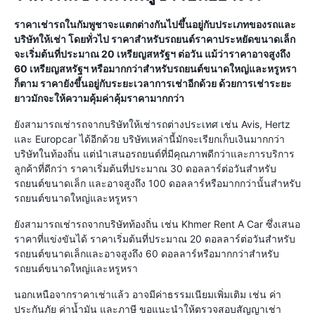
ราคาเช่ารถในกัมพูชาจะแตกต่างกันไปขึ้นอยู่กับประเภทของรถและ
บริษัทให้เช่า โดยทั่วไป ราคาสำหรับรถยนต์ราคาประหยัดขนาดเล็ก
จะเริ่มต้นที่ประมาณ 20 เหรียญสหรัฐฯ ต่อวัน แม้ว่าราคาอาจสูงถึง
60 เหรียญสหรัฐฯ หรือมากกว่าสำหรับรถยนต์ขนาดใหญ่และหรูหรา
ก็ตาม ราคายังขึ้นอยู่กับระยะเวลาการเช่าอีกด้วย ด้วยการเช่าระยะ
ยาวมักจะให้ความคุ้มค่าคุ้มราคามากกว่า
ยังสามารถเช่ารถจากบริษัทให้เช่ารถต่างประเทศ เช่น Avis, Hertz
และ Europcar ได้อีกด้วย บริษัทเหล่านี้มักจะเรียกเก็บเงินมากกว่า
บริษัทในท้องถิ่น แต่นำเสนอรถยนต์ที่มีคุณภาพดีกว่าและการบริการ
ลูกค้าที่ดีกว่า ราคาเริ่มต้นที่ประมาณ 30 ดอลลาร์ต่อวันสำหรับ
รถยนต์ขนาดเล็ก และอาจสูงถึง 100 ดอลลาร์หรือมากกว่านั้นสำหรับ
รถยนต์ขนาดใหญ่และหรูหรา
ยังสามารถเช่ารถจากบริษัทท้องถิ่น เช่น Khmer Rent A Car ซึ่งเสนอ
ราคาที่แข่งขันได้ ราคาเริ่มต้นที่ประมาณ 20 ดอลลาร์ต่อวันสำหรับ
รถยนต์ขนาดเล็กและอาจสูงถึง 60 ดอลลาร์หรือมากกว่าสำหรับ
รถยนต์ขนาดใหญ่และหรูหรา
นอกเหนือจากราคาเช่าแล้ว อาจมีค่าธรรมเนียมเพิ่มเติม เช่น ค่า
ประกันภัย ค่าน้ำมัน และภาษี ขอแนะนำให้ตรวจสอบสัญญาเช่า