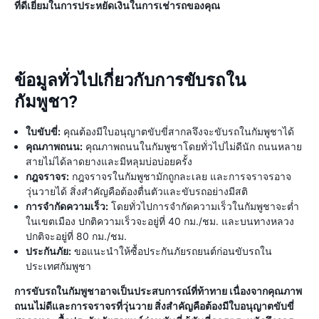
ที่ดีเยี่ยมในการประหยัดเงินในการเช่ารถของคุณ
ข้อมูลทั่วไปเกี่ยวกับการขับรถใน
กัมพูชา?
ใบขับขี่:
คุณต้องมีใบอนุญาตขับขี่สากลจึงจะขับรถในกัมพูชาได้
คุณภาพถนน:
คุณภาพถนนในกัมพูชาโดยทั่วไปไม่ดีนัก ถนนหลาย
สายไม่ได้ลาดยางและมีหลุมบ่อบ่อยครั้ง
กฎจราจร:
กฎจราจรในกัมพูชามักถูกละเลย และการจราจรอาจ
วุ่นวายได้ สิ่งสำคัญคือต้องตื่นตัวและขับรถอย่างมีสติ
การจำกัดความเร็ว:
โดยทั่วไปการจำกัดความเร็วในกัมพูชาจะต่ำ
ในเขตเมือง ปกติความเร็วจะอยู่ที่ 40 กม./ชม. และบนทางหลวง
ปกติจะอยู่ที่ 80 กม./ชม.
ประกันภัย:
ขอแนะนำให้ซื้อประกันภัยรถยนต์ก่อนขับรถใน
ประเทศกัมพูชา
การขับรถในกัมพูชาอาจเป็นประสบการณ์ที่ท้าทาย เนื่องจากคุณภาพ
ถนนไม่ดีและการจราจรที่วุ่นวาย สิ่งสำคัญคือต้องมีใบอนุญาตขับขี่