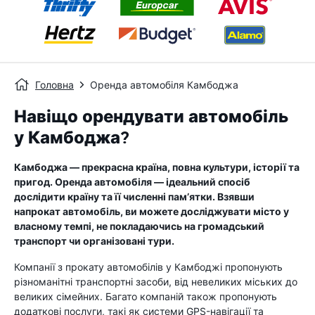
Головна
Оренда автомобіля Камбоджа
Навіщо орендувати автомобіль
у Камбоджа?
Камбоджа — прекрасна країна, повна культури, історії та
пригод. Оренда автомобіля — ідеальний спосіб
дослідити країну та її численні пам’ятки. Взявши
напрокат автомобіль, ви можете досліджувати місто у
власному темпі, не покладаючись на громадський
транспорт чи організовані тури.
Компанії з прокату автомобілів у Камбоджі пропонують
різноманітні транспортні засоби, від невеликих міських до
великих сімейних. Багато компаній також пропонують
додаткові послуги, такі як системи GPS-навігації та