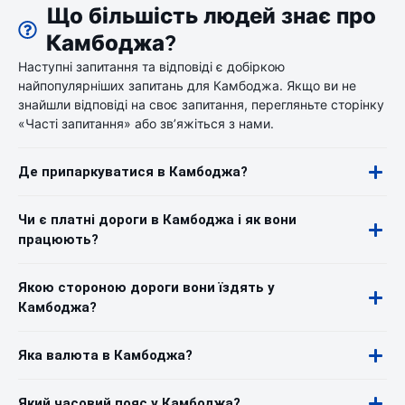
Що більшість людей знає про
Камбоджа?
Наступні запитання та відповіді є добіркою
найпопулярніших запитань для Камбоджа. Якщо ви не
знайшли відповіді на своє запитання, перегляньте сторінку
«Часті запитання» або зв’яжіться з нами.
Де припаркуватися в Камбоджа?
Чи є платні дороги в Камбоджа і як вони
працюють?
Якою стороною дороги вони їздять у
Камбоджа?
Яка валюта в Камбоджа?
Який часовий пояс у Камбоджа?