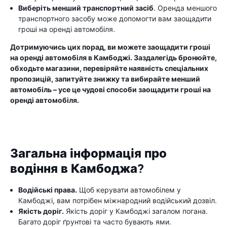
Виберіть менший транспортний засіб
. Оренда меншого
транспортного засобу може допомогти вам заощадити
гроші на оренді автомобіля.
Дотримуючись цих порад, ви можете заощадити гроші
на оренді автомобіля в Камбоджі. Заздалегідь бронюйте,
обходьте магазини, перевіряйте наявність спеціальних
пропозицій, запитуйте знижку та вибирайте менший
автомобіль – усе це чудові способи заощадити гроші на
оренді автомобіля.
Загальна інформація про
водіння в Камбоджа?
Водійські права.
Щоб керувати автомобілем у
Камбоджі, вам потрібен міжнародний водійський дозвіл.
Якість доріг.
Якість доріг у Камбоджі загалом погана.
Багато доріг ґрунтові та часто бувають ями.