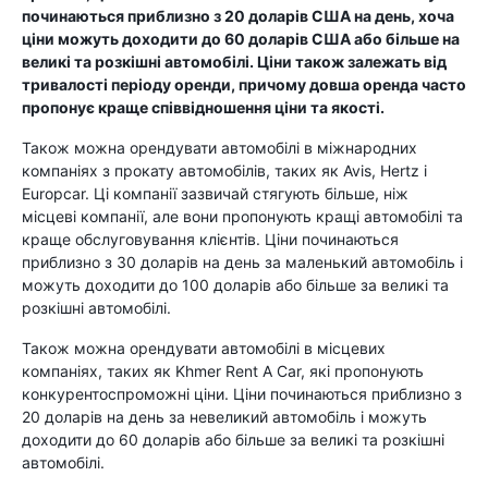
починаються приблизно з 20 доларів США на день, хоча
ціни можуть доходити до 60 доларів США або більше на
великі та розкішні автомобілі. Ціни також залежать від
тривалості періоду оренди, причому довша оренда часто
пропонує краще співвідношення ціни та якості.
Також можна орендувати автомобілі в міжнародних
компаніях з прокату автомобілів, таких як Avis, Hertz і
Europcar. Ці компанії зазвичай стягують більше, ніж
місцеві компанії, але вони пропонують кращі автомобілі та
краще обслуговування клієнтів. Ціни починаються
приблизно з 30 доларів на день за маленький автомобіль і
можуть доходити до 100 доларів або більше за великі та
розкішні автомобілі.
Також можна орендувати автомобілі в місцевих
компаніях, таких як Khmer Rent A Car, які пропонують
конкурентоспроможні ціни. Ціни починаються приблизно з
20 доларів на день за невеликий автомобіль і можуть
доходити до 60 доларів або більше за великі та розкішні
автомобілі.