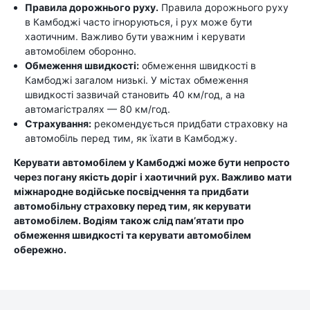
Правила дорожнього руху.
Правила дорожнього руху
в Камбоджі часто ігноруються, і рух може бути
хаотичним. Важливо бути уважним і керувати
автомобілем оборонно.
Обмеження швидкості:
обмеження швидкості в
Камбоджі загалом низькі. У містах обмеження
швидкості зазвичай становить 40 км/год, а на
автомагістралях — 80 км/год.
Страхування:
рекомендується придбати страховку на
автомобіль перед тим, як їхати в Камбоджу.
Керувати автомобілем у Камбоджі може бути непросто
через погану якість доріг і хаотичний рух. Важливо мати
міжнародне водійське посвідчення та придбати
автомобільну страховку перед тим, як керувати
автомобілем. Водіям також слід пам’ятати про
обмеження швидкості та керувати автомобілем
обережно.