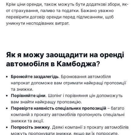
Крім ціни оренди, також можуть бути додаткові збори, як-
от страхування, паливо та податки. Бажано уважно
перевірити договір оренди перед підписанням, щоб
уникнути несподіваних витрат.
Як я можу заощадити на оренді
автомобіля в Камбоджа?
Бронюйте заздалегідь
. Бронювання автомобіля
напрокат допоможе вам отримати найкращі пропозиції
та знижки.
Порівняйте ціни
. Шопінг і порівняння цін допоможуть
вам знайти найкращу пропозицію.
Перевірте наявність спеціальних пропозицій
– багато
компаній з прокату автомобілів пропонують спеціальні
знижки та акції.
Попросіть знижку
. Деякі компанії з прокату автомобілів
можуть пропонувати знижки, якщо ви їх попросите.