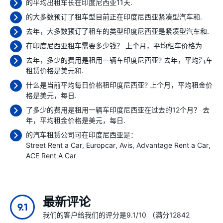
的平均出租车长在印度尼西亚11天.
的大多数预订了租车型目前正在印度尼西亚紧凑型汽车和.
去年，大多数预订了租车的类型印度尼西亚是紧凑型汽车和.
在印度尼西亚租车需要多少钱？ 上个月，平均租车价格为
去年，多少的费用是租用一辆车印度尼西亚? 去年，平均汽车
租赁价格是
美元和.
什么是当前平均每日价格租印度尼西亚? 上个月，平均租金价
格是
美元，每日.
了多少的费用是租用一辆车印度尼西亚在过去的12个月？ 去
年，平均租金价格是
美元，每日.
的汽车租赁公司可在印度尼西亚是：
Street Rent a Car
Europcar
Avis
Advantage Rent a Car
ACE Rent A Car
最新评论
9.1
我们的客户给我们的评分是9.1/10 （满分12842