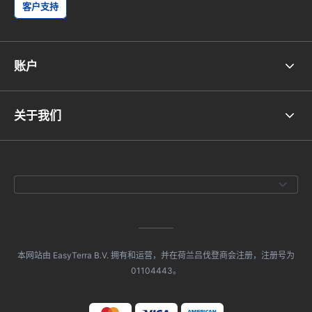
客户支持
账户
关于我们
本网站由 EasyTerra B.V. 拥有和运营，并在荷兰吕伐登商会注册，注册号为
01104443。