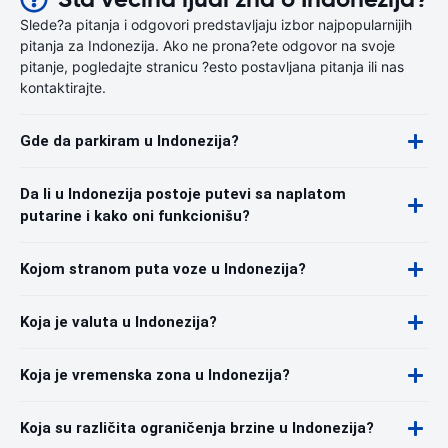
Slede?a pitanja i odgovori predstavljaju izbor najpopularnijih
pitanja za Indonezija. Ako ne prona?ete odgovor na svoje
pitanje, pogledajte stranicu ?esto postavljana pitanja ili nas
kontaktirajte.
Gde da parkiram u Indonezija?
Da li u Indonezija postoje putevi sa naplatom
putarine i kako oni funkcionišu?
Kojom stranom puta voze u Indonezija?
Koja je valuta u Indonezija?
Koja je vremenska zona u Indonezija?
Koja su različita ograničenja brzine u Indonezija?