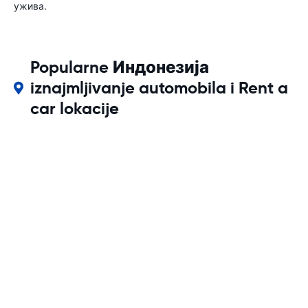
ужива.
Popularne Индонезија
iznajmljivanje automobila i Rent a
car lokacije