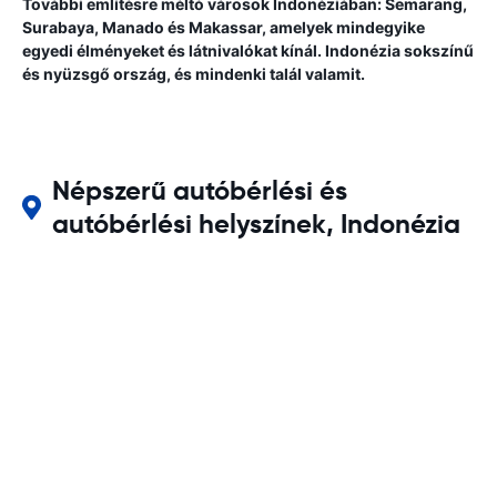
További említésre méltó városok Indonéziában: Semarang,
Surabaya, Manado és Makassar, amelyek mindegyike
egyedi élményeket és látnivalókat kínál. Indonézia sokszínű
és nyüzsgő ország, és mindenki talál valamit.
Népszerű autóbérlési és
autóbérlési helyszínek, Indonézia