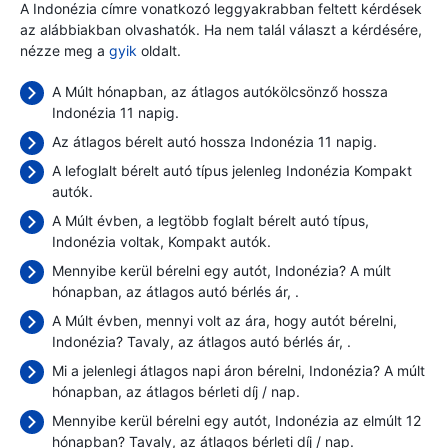
A Indonézia címre vonatkozó leggyakrabban feltett kérdések
az alábbiakban olvashatók. Ha nem talál választ a kérdésére,
nézze meg a
gyik
oldalt.
A Múlt hónapban, az átlagos autókölcsönző hossza
Indonézia 11 napig.
Az átlagos bérelt autó hossza Indonézia 11 napig.
A lefoglalt bérelt autó típus jelenleg Indonézia Kompakt
autók.
A Múlt évben, a legtöbb foglalt bérelt autó típus,
Indonézia voltak, Kompakt autók.
Mennyibe kerül bérelni egy autót, Indonézia? A múlt
hónapban, az átlagos autó bérlés ár,
.
A Múlt évben, mennyi volt az ára, hogy autót bérelni,
Indonézia? Tavaly, az átlagos autó bérlés ár,
.
Mi a jelenlegi átlagos napi áron bérelni, Indonézia? A múlt
hónapban, az átlagos bérleti díj
/ nap.
Mennyibe kerül bérelni egy autót, Indonézia az elmúlt 12
hónapban? Tavaly, az átlagos bérleti díj
/ nap.