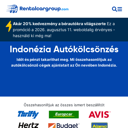
Akár 20% kedvezmény a bérautókra világszerte
Ez a
promóció a 2026. augusztus 11. weboldalig érvényes -
használd ki még ma!
Indonézia Autókölcsönzés
Időt és pénzt takaríthat meg. Mi összehasonlítjuk az
autókölcsönző cégek ajánlatait az Ön nevében Indonézia.
Összehasonlítjuk az összes ismert beszállítót