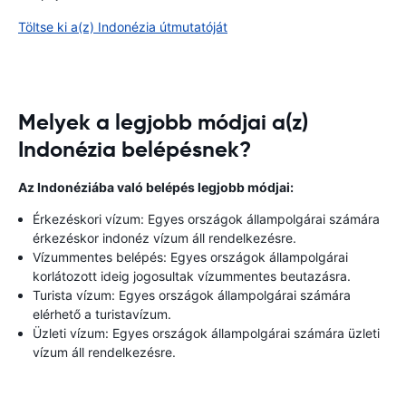
Töltse ki a(z) Indonézia útmutatóját
Melyek a legjobb módjai a(z)
Indonézia belépésnek?
Az Indonéziába való belépés legjobb módjai:
Érkezéskori vízum: Egyes országok állampolgárai számára
érkezéskor indonéz vízum áll rendelkezésre.
Vízummentes belépés: Egyes országok állampolgárai
korlátozott ideig jogosultak vízummentes beutazásra.
Turista vízum: Egyes országok állampolgárai számára
elérhető a turistavízum.
Üzleti vízum: Egyes országok állampolgárai számára üzleti
vízum áll rendelkezésre.