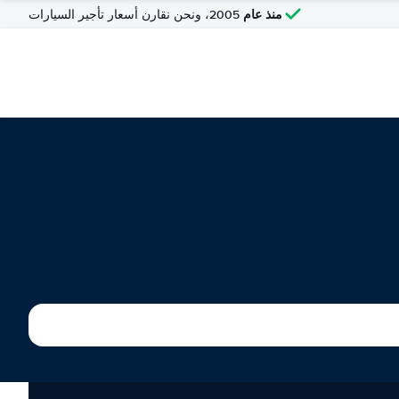
منذ عام
2005، ونحن نقارن أسعار تأجير السيارات