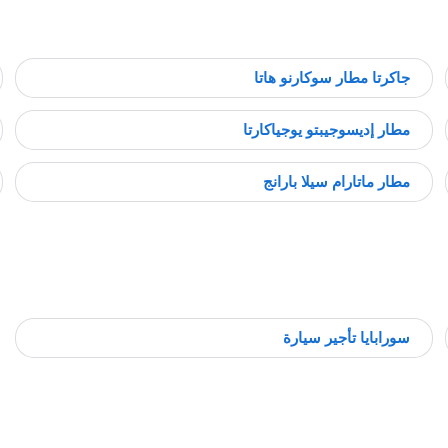
جاكرتا مطار سوكارنو هاتا
مطار إديسوجيبتو يوجياكارتا
مطار ماتارام سيلا بارانج
سورابايا تأجير سيارة