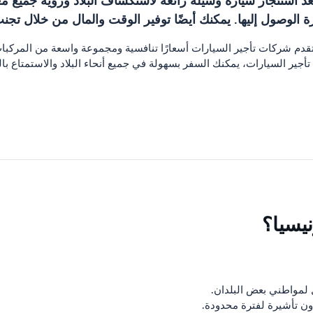
عد استئجار سيارة وسيلة رائعة لاستكشاف البلاد ورؤية جميع مع
رة الوصول إليها. يمكنك أيضًا توفير الوقت والمال من خلال تجن
ة. تقدم شركات تأجير السيارات أسعارًا تنافسية ومجموعة واسعة من المركبات
يسيا؟
ل لمواطني بعض البلدان.
ون تأشيرة لفترة محدودة.