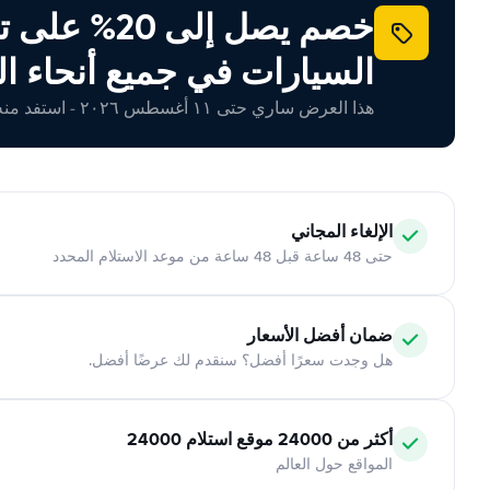
خصم يصل إلى 20% ع
السيارات في جميع أنحاء ال
هذا العرض ساري حتى ١١ أغسطس ٢٠٢٦ - استفد منه اليوم!
الإلغاء المجاني
حتى 48 ساعة قبل 48 ساعة من موعد الاستلام المحدد
ضمان أفضل الأسعار
هل وجدت سعرًا أفضل؟ سنقدم لك عرضًا أفضل.
أكثر من 24000 موقع استلام 24000
المواقع حول العالم