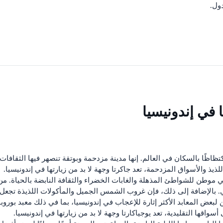
ول.
 في إندونيسيا
ظاظًا بالسكان في العالم. إنها مدينة مزدحمة وبوتقة تنصهر فيها الثقافات
للذيذ والأسواق المزدحمة، تعد جاكرتا وجهة لا بد من زيارتها في إندونيسيا.
فهي موطن للشواطئ المذهلة والغابات الخضراء والثقافة النابضة بالحياة.
ي. بالإضافة إلى ذلك، فإن غروب الشمس الجميل والمأكولات اللذيذة تجعل م
ن لبعض المعابد الأكثر إثارة للإعجاب في إندونيسيا، بما في ذلك معبد بوروب
ى أسواقها التقليدية، تعد يوجياكارتا وجهة لا بد من زيارتها في إندونيسيا.