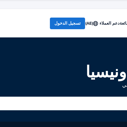
ائعة
دعم العملاء
(AE)
تسجيل الدخول
ونيسيا
في