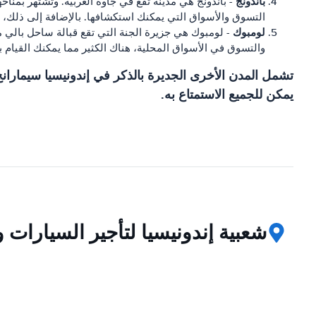
باندونج
- باندونج هي مدينة تقع في جاوة الغربية. وتشتهر بمناخها
التسوق والأسواق التي يمكنك استكشافها. بالإضافة إلى ذلك، فإن
لومبوك
- لومبوك هي جزيرة الجنة التي تقع قبالة ساحل بالي مب
والتسوق في الأسواق المحلية، هناك الكثير مما يمكنك القيام 
تشمل المدن الأخرى الجديرة بالذكر في إندونيسيا سيمارانج
يمكن للجميع الاستمتاع به.
شعبية إندونيسيا لتأجير السيارات 