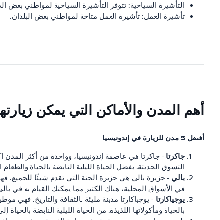
التأشيرة السياحية: تتوفر التأشيرة السياحية لمواطني بعض الد
تأشيرة العمل: تأشيرة العمل متاحة لمواطني بعض البلدان.
أهم المدن والأماكن التي يمكن زيارتها
أفضل 5 مدن للزيارة في إندونيسيا
جاكرتا
- جاكرتا هي عاصمة إندونيسيا، وواحدة من أكثر المدن اكت
التسوق الحديثة. بفضل الحياة الليلية النابضة بالحياة والطعام ا
بالي
- جزيرة بالي هي جزيرة الجنة التي تقدم شيئًا للجميع. 
في الأسواق المحلية، هناك الكثير مما يمكنك القيام به في بال
يوجياكارتا
- يوجياكارتا مدينة مليئة بالثقافة والتاريخ. فهي موط
بالحياة ومأكولاتها اللذيذة. من الحياة الليلية النابضة بالحياة إل