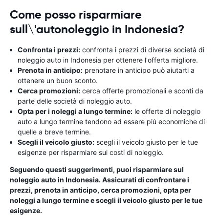
Come posso risparmiare
sull\'autonoleggio in Indonesia?
Confronta i prezzi:
confronta i prezzi di diverse società di
noleggio auto in Indonesia per ottenere l'offerta migliore.
Prenota in anticipo:
prenotare in anticipo può aiutarti a
ottenere un buon sconto.
Cerca promozioni:
cerca offerte promozionali e sconti da
parte delle società di noleggio auto.
Opta per i noleggi a lungo termine:
le offerte di noleggio
auto a lungo termine tendono ad essere più economiche di
quelle a breve termine.
Scegli il veicolo giusto:
scegli il veicolo giusto per le tue
esigenze per risparmiare sui costi di noleggio.
Seguendo questi suggerimenti, puoi risparmiare sul
noleggio auto in Indonesia. Assicurati di confrontare i
prezzi, prenota in anticipo, cerca promozioni, opta per
noleggi a lungo termine e scegli il veicolo giusto per le tue
esigenze.