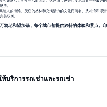
气候和充满活力的夜生活而闻名。这座城市也是印度尼西亚一些最好
场所。
以其迷人的海滩、茂密的丛林和充满活力的文化而闻名。从冲浪和浮
完美场所。
万鸦老和望加锡，每个城市都提供独特的体验和景点。印
ให้บริการรถเช่าและรถเช่า