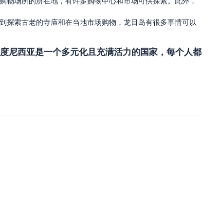
的购物场所的所在地，有许多购物中心和市场可供探索。此外，
潜到探索古老的寺庙和在当地市场购物，龙目岛有很多事情可以
度尼西亚是一个多元化且充满活力的国家，每个人都