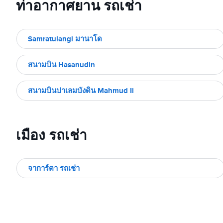
ท่าอากาศยาน รถเช่า
Samratulangi มานาโด
สนามบิน Hasanudin
สนามบินปาเลมบังดิน Mahmud Ii
เมือง รถเช่า
จาการ์ตา รถเช่า