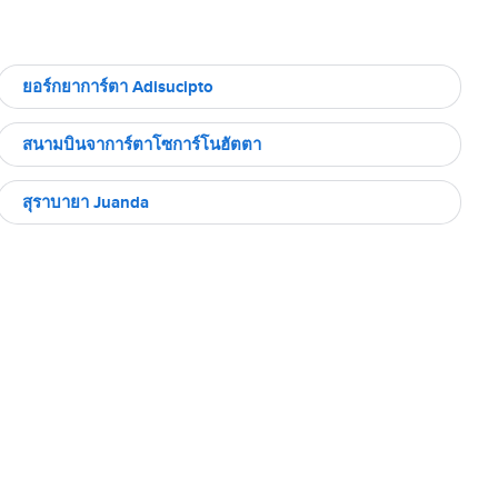
ยอร์กยาการ์ตา Adisucipto
สนามบินจาการ์ตาโซการ์โนฮัตตา
สุราบายา Juanda