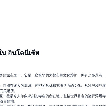
ใน อินโดนีเซีย
最多的城市之一。它是一座繁华的大都市和文化熔炉，拥有众多景点
求。它拥有迷人的海滩、茂密的丛林和充满活力的文化。从冲浪和浮
完美场所。
西亚一些最令人印象深刻的寺庙的所在地，包括世界著名的婆罗浮屠
游目的地。