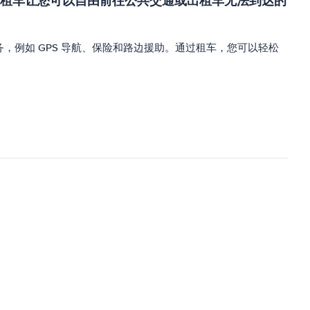
租车让您可以自由前往公共交通或出租车无法到达的
例如 GPS 导航、保险和路边援助。通过租车，您可以轻松