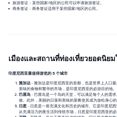
旅游签证：某些国家/地区的公民可以申请旅游签证。
商务签证：商务签证适用于某些国家/地区的公民。
เมืองและสถานที่ท่องเที่ยวยอดนิยม
印度尼西亚最值得游览的 5 个城市
雅加达
- 雅加达是印度尼西亚的首都，也是世界上人口
美味的食物和繁华的市场，是印度尼西亚的必游目的地。
巴厘岛
- 巴厘岛是一个岛屿天堂，可以满足每个人的需
做。此外，美丽的日落和美味的菜肴使其成为放松身心的
日惹
- 日惹是一座充满文化和历史的城市。它是印度尼
从充满活力的夜生活到传统市场，日惹是印度尼西亚的必