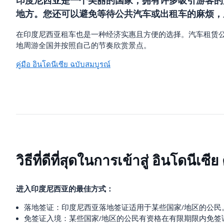
印度尼西亚是一个美丽的国家，拥有许多吸引游客的
地方。您还可以避免等待公共汽车或出租车的麻烦，
在印度尼西亚租车也是一种经济实惠且方便的选择。汽车租赁公
地周游全国并按照自己的节奏欣赏景点。
คู่มือ อินโดนีเซีย ฉบับสมบูรณ์
วิธีที่ดีที่สุดในการเข้าสู่ อินโดนีเซี
进入印度尼西亚的最佳方式：
落地签证：印度尼西亚落地签证适用于某些国家/地区的公民
免签证入境：某些国家/地区的公民有资格在有限期限内免签