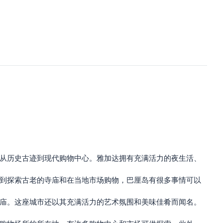
，从历史古迹到现代购物中心。雅加达拥有充满活力的夜生活、
潜到探索古老的寺庙和在当地市场购物，巴厘岛有很多事情可以
寺庙。这座城市还以其充满活力的艺术氛围和美味佳肴而闻名。