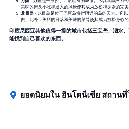
万隆
- 万隆是一座位于西爪哇省的城市。它以其凉爽的
美味的街头小吃和迷人的风景使其成为放松和探索的完美
龙目岛
- 龙目岛是位于巴厘岛海岸附近的岛屿天堂。它
做。此外，美丽的日落和美味的菜肴使其成为放松身心的
印度尼西亚其他值得一提的城市包括三宝垄、泗水、
能找到自己喜欢的东西。
ยอดนิยมใน อินโดนีเซีย สถานที่