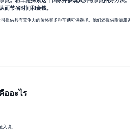
景点。租车是探索这个国家并参观其所有景点的好方法。
从而节省时间和金钱。
司提供具有竞争力的价格和多种车辆可供选择。他们还提供附加服务，
ย คืออะไร
。
证入境。