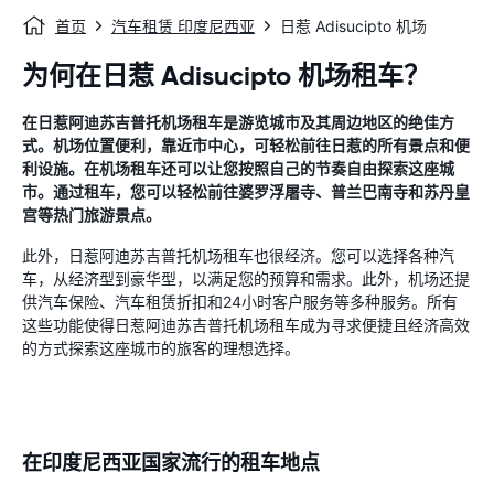
首页
汽车租赁 印度尼西亚
日惹 Adisucipto 机场
为何在日惹 Adisucipto 机场租车？
在日惹阿迪苏吉普托机场租车是游览城市及其周边地区的绝佳方
式。机场位置便利，靠近市中心，可轻松前往日惹的所有景点和便
利设施。在机场租车还可以让您按照自己的节奏自由探索这座城
市。通过租车，您可以轻松前往婆罗浮屠寺、普兰巴南寺和苏丹皇
宫等热门旅游景点。
此外，日惹阿迪苏吉普托机场租车也很经济。您可以选择各种汽
车，从经济型到豪华型，以满足您的预算和需求。此外，机场还提
供汽车保险、汽车租赁折扣和24小时客户服务等多种服务。所有
这些功能使得日惹阿迪苏吉普托机场租车成为寻求便捷且经济高效
的方式探索这座城市的旅客的理想选择。
在印度尼西亚国家流行的租车地点