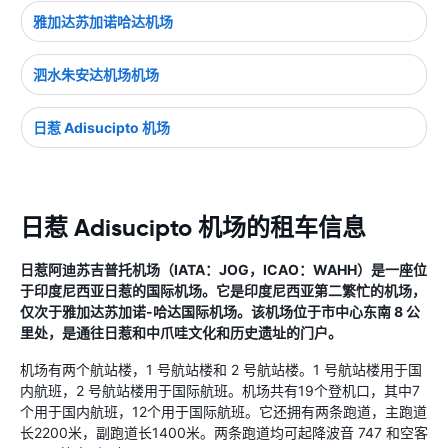
雅加达苏加诺哈达机场
泗水朱安达机场机场
日惹 Adisucipto 机场
日惹 Adisucipto 机场的租车信息
日惹阿迪苏吉普托机场（IATA：JOG，ICAO：WAHH）是一座位
于印度尼西亚日惹的国际机场。它是印度尼西亚第二繁忙的机场，
仅次于雅加达苏加诺-哈达国际机场。该机场位于市中心东南 8 公
里处，是通往日惹和中爪哇文化和历史遗址的门户。
机场有两个航站楼，1 号航站楼和 2 号航站楼。1 号航站楼用于国
内航班，2 号航站楼用于国际航班。机场共有19个登机口，其中7
个用于国内航班，12个用于国际航班。它还拥有两条跑道，主跑道
长2200米，副跑道长1400米。两条跑道均可起降波音 747 和空客