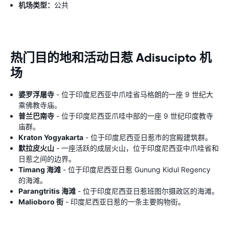
机场类型：
公共
热门目的地和活动日惹 Adisucipto 机
场
婆罗浮屠寺
- 位于印度尼西亚中爪哇省马格朗的一座 9 世纪大
乘佛教寺庙。
普兰巴南寺
- 位于印度尼西亚爪哇中部的一座 9 世纪印度教寺
庙群。
Kraton Yogyakarta
- 位于印度尼西亚日惹市的宫殿建筑群。
默拉皮火山
- 一座活跃的成层火山，位于印度尼西亚中爪哇省和
日惹之间的边界。
Timang 海滩
- 位于印度尼西亚日惹 Gunung Kidul Regency
的海滩。
Parangtritis 海滩
- 位于印度尼西亚日惹班图尔摄政区的海滩。
Malioboro 街
- 印度尼西亚日惹的一条主要购物街。