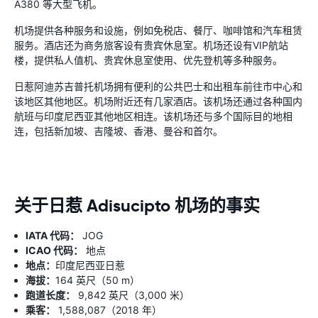
A380 等大型飞机。
机场提供各种服务和设施，例如免税店、餐厅、咖啡馆和汽车租赁
服务。酒店还为商务旅客设有贵宾休息室。机场还设有VIP航站
楼，提供私人值机、贵宾休息室使用、优先登机等多种服务。
日惹阿迪苏吉普托机场拥有便利的公共巴士和出租车前往市中心和
该地区其他地区。机场附近还有几家酒店。该机场还通过各种国内
航班与印度尼西亚其他地区相连。该机场还与多个国际目的地相
连，包括新加坡、吉隆坡、香港、曼谷和首尔。
关于日惹 Adisucipto 机场的事实
IATA 代码：
JOG
ICAO 代码：
地点
地点：
印度尼西亚日惹
海拔：
164 英尺（50 m）
跑道长度：
9,842 英尺（3,000 米）
乘客：
1,588,087（2018 年）