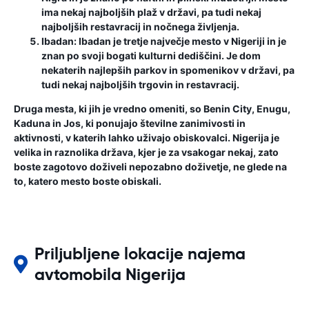
ima nekaj najboljših plaž v državi, pa tudi nekaj
najboljših restavracij in nočnega življenja.
Ibadan:
Ibadan je tretje največje mesto v Nigeriji in je
znan po svoji bogati kulturni dediščini. Je dom
nekaterih najlepših parkov in spomenikov v državi, pa
tudi nekaj najboljših trgovin in restavracij.
Druga mesta, ki jih je vredno omeniti, so Benin City, Enugu,
Kaduna in Jos, ki ponujajo številne zanimivosti in
aktivnosti, v katerih lahko uživajo obiskovalci. Nigerija je
velika in raznolika država, kjer je za vsakogar nekaj, zato
boste zagotovo doživeli nepozabno doživetje, ne glede na
to, katero mesto boste obiskali.
Priljubljene lokacije najema
avtomobila Nigerija