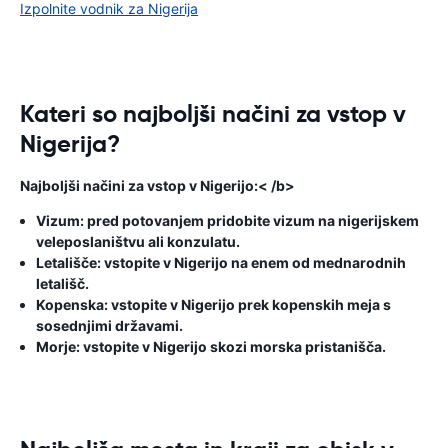
Izpolnite vodnik za Nigerija
Kateri so najboljši načini za vstop v
Nigerija?
Najboljši načini za vstop v Nigerijo:< /b>
Vizum: pred potovanjem pridobite vizum na nigerijskem
veleposlaništvu ali konzulatu.
Letališče: vstopite v Nigerijo na enem od mednarodnih
letališč.
Kopenska: vstopite v Nigerijo prek kopenskih meja s
sosednjimi državami.
Morje: vstopite v Nigerijo skozi morska pristanišča.