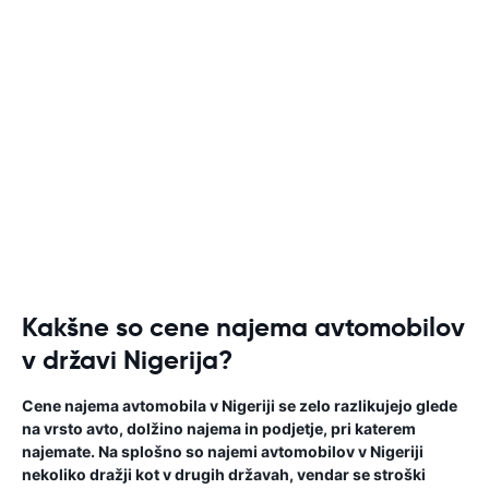
Kakšne so cene najema avtomobilov
v državi Nigerija?
Cene najema avtomobila v Nigeriji se zelo razlikujejo glede
na vrsto avto, dolžino najema in podjetje, pri katerem
najemate. Na splošno so najemi avtomobilov v Nigeriji
nekoliko dražji kot v drugih državah, vendar se stroški