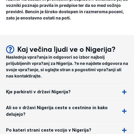
vozniki poznajo pravila in predpise ter da so med vožnjo
previdni. Bencin je široko dostopen in razmeroma poceni,
zato je enostavno ostati na poti.
Kaj večina ljudi ve o Nigerija?
Naslednja vpra?anja in odgovori so izbor najbolj
priljubljenih vpra?anj za Nigerija. ?e ne najdete odgovora na
svoje vpra?anje, si oglejte stran s pogostimi vpra?anji ali
nas kontaktirajte.
Kje parkirati v državi Nigerija?
Ali so v državi Nigerija ceste s cestnino in kako
delujejo?
Po kateri strani ceste vozijo v Nigerija?