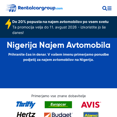
Do 20% popusta na najem avtomobilov po vsem svetu
Ta promocija velja do 11. avgust 2026 - izkoristite jo še
danes!
Nigerija Najem Avtomobila
Prihranite čas in denar. V vašem imenu primerjamo ponudbe
podjetij za najem avtomobilov na Nigerija.
Primerjamo vse znane dobavitelje