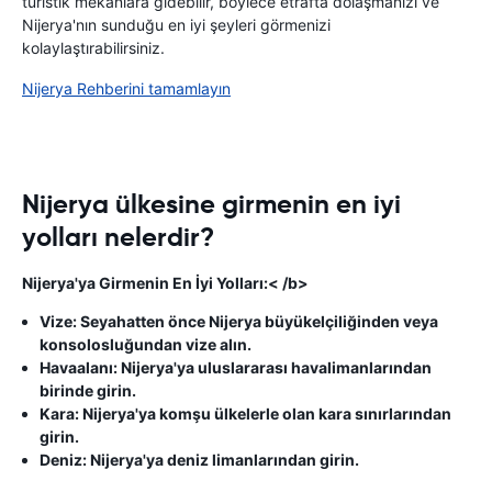
turistik mekanlara gidebilir, böylece etrafta dolaşmanızı ve
Nijerya'nın sunduğu en iyi şeyleri görmenizi
kolaylaştırabilirsiniz.
Nijerya Rehberini tamamlayın
Nijerya ülkesine girmenin en iyi
yolları nelerdir?
Nijerya'ya Girmenin En İyi Yolları:< /b>
Vize: Seyahatten önce Nijerya büyükelçiliğinden veya
konsolosluğundan vize alın.
Havaalanı: Nijerya'ya uluslararası havalimanlarından
birinde girin.
Kara: Nijerya'ya komşu ülkelerle olan kara sınırlarından
girin.
Deniz: Nijerya'ya deniz limanlarından girin.