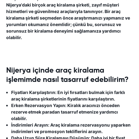
Nijerya'daki birçok araç kiralama şirketi, zayıf müşteri
hizmetleri ve güvenilmez araçlarıyla tanınıyor. Bir araç
kiralama şirketi seçmeden önce araştırmanızı yapmanız ve
yorumları okumanız önemlidir; çünkü bu, sorunsuz ve
sorunsuz bir kiralama deneyimi sağlamanıza yardımcı
olabilir.
Nijerya içinde araç kiralama
işlemimde nasıl tasarruf edebilirim?
Fiyatları Karşılaştırın:
En iyi fırsatları bulmak için farklı
araç kiralama şirketlerinin fiyatlarını karşılaştırın.
Erken Rezervasyon Yapın:
Kiralık aracınızı önceden
rezerve etmek paradan tasarruf etmenize yardımcı
olabilir.
İndirimleri Arayın:
Araç kiralama rezervasyonu yaparken
indirimleri ve promosyon tekliflerini arayın.
Daha Uzun Süre Kiralamayı Düşünün:
Daha iyi bir fiyat