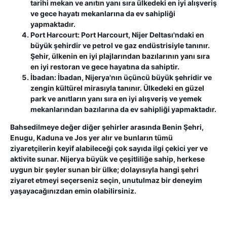
tarihi mekan ve anıtın yanı sıra ülkedeki en iyi alışveriş
ve gece hayatı mekanlarına da ev sahipliği
yapmaktadır.
Port Harcourt:
Port Harcourt, Nijer Deltası'ndaki en
büyük şehirdir ve petrol ve gaz endüstrisiyle tanınır.
Şehir, ülkenin en iyi plajlarından bazılarının yanı sıra
en iyi restoran ve gece hayatına da sahiptir.
İbadan:
İbadan, Nijerya'nın üçüncü büyük şehridir ve
zengin kültürel mirasıyla tanınır. Ülkedeki en güzel
park ve anıtların yanı sıra en iyi alışveriş ve yemek
mekanlarından bazılarına da ev sahipliği yapmaktadır.
Bahsedilmeye değer diğer şehirler arasında Benin Şehri,
Enugu, Kaduna ve Jos yer alır ve bunların tümü
ziyaretçilerin keyif alabileceği çok sayıda ilgi çekici yer ve
aktivite sunar. Nijerya büyük ve çeşitliliğe sahip, herkese
uygun bir şeyler sunan bir ülke; dolayısıyla hangi şehri
ziyaret etmeyi seçerseniz seçin, unutulmaz bir deneyim
yaşayacağınızdan emin olabilirsiniz.