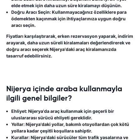
elde etmek için daha uzun süre kiralamayı düşünün.
Doğru Aracı Seçin:
Kullanmayacağınız özelliklere para
ödemekten kaçınmak için ihtiyaçlarınıza uygun doğru
aracı seçin.
Fiyatları karşılaştırarak, erken rezervasyon yaparak, indirim
arayarak, daha uzun süreli kiralamaları değerlendirerek ve
doğru aracı seçerek Nijerya'daki araç kiralamanızda
tasarruf edebilirsiniz.
Nijerya içinde araba kullanmayla
ilgili genel bilgiler?
Ehliyet:
Nijerya'da araç kullanmak için geçerli bir
uluslararası sürücü ehliyeti gereklidir.
Yollar:
Nijerya'daki yollar, bakımlı otoyollardan çok kötü
yollara kadar çeşitli koşullara sahiptir.
Kurallar:
Nijerya'daki sürücüler tüm trafik yasalarına ve