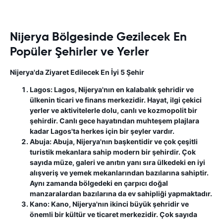
Nijerya Bölgesinde Gezilecek En
Popüler Şehirler ve Yerler
Nijerya'da Ziyaret Edilecek En İyi 5 Şehir
Lagos:
Lagos, Nijerya'nın en kalabalık şehridir ve
ülkenin ticari ve finans merkezidir. Hayat, ilgi çekici
yerler ve aktivitelerle dolu, canlı ve kozmopolit bir
şehirdir. Canlı gece hayatından muhteşem plajlara
kadar Lagos'ta herkes için bir şeyler vardır.
Abuja:
Abuja, Nijerya'nın başkentidir ve çok çeşitli
turistik mekanlara sahip modern bir şehirdir. Çok
sayıda müze, galeri ve anıtın yanı sıra ülkedeki en iyi
alışveriş ve yemek mekanlarından bazılarına sahiptir.
Aynı zamanda bölgedeki en çarpıcı doğal
manzaralardan bazılarına da ev sahipliği yapmaktadır.
Kano:
Kano, Nijerya'nın ikinci büyük şehridir ve
önemli bir kültür ve ticaret merkezidir. Çok sayıda