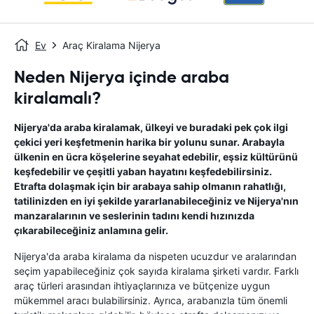
Ev
Araç Kiralama Nijerya
Neden Nijerya içinde araba
kiralamalı?
Nijerya'da araba kiralamak, ülkeyi ve buradaki pek çok ilgi
çekici yeri keşfetmenin harika bir yolunu sunar. Arabayla
ülkenin en ücra köşelerine seyahat edebilir, eşsiz kültürünü
keşfedebilir ve çeşitli yaban hayatını keşfedebilirsiniz.
Etrafta dolaşmak için bir arabaya sahip olmanın rahatlığı,
tatilinizden en iyi şekilde yararlanabileceğiniz ve Nijerya'nın
manzaralarının ve seslerinin tadını kendi hızınızda
çıkarabileceğiniz anlamına gelir.
Nijerya'da araba kiralama da nispeten ucuzdur ve aralarından
seçim yapabileceğiniz çok sayıda kiralama şirketi vardır. Farklı
araç türleri arasından ihtiyaçlarınıza ve bütçenize uygun
mükemmel aracı bulabilirsiniz. Ayrıca, arabanızla tüm önemli