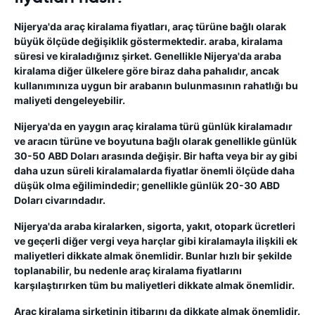
Nijerya'da araç kiralama fiyatları, araç türüne bağlı olarak
büyük ölçüde değişiklik göstermektedir. araba, kiralama
süresi ve kiraladığınız şirket. Genellikle Nijerya'da araba
kiralama diğer ülkelere göre biraz daha pahalıdır, ancak
kullanımınıza uygun bir arabanın bulunmasının rahatlığı bu
maliyeti dengeleyebilir.
Nijerya'da en yaygın araç kiralama türü günlük kiralamadır
ve aracın türüne ve boyutuna bağlı olarak genellikle günlük
30-50 ABD Doları arasında değişir. Bir hafta veya bir ay gibi
daha uzun süreli kiralamalarda fiyatlar önemli ölçüde daha
düşük olma eğilimindedir; genellikle günlük 20-30 ABD
Doları civarındadır.
Nijerya'da araba kiralarken, sigorta, yakıt, otopark ücretleri
ve geçerli diğer vergi veya harçlar gibi kiralamayla ilişkili ek
maliyetleri dikkate almak önemlidir. Bunlar hızlı bir şekilde
toplanabilir, bu nedenle araç kiralama fiyatlarını
karşılaştırırken tüm bu maliyetleri dikkate almak önemlidir.
Araç kiralama şirketinin itibarını da dikkate almak önemlidir.