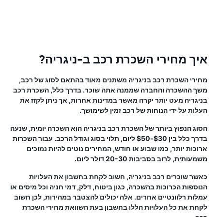
איך מחירי השכרת רכב ב-ניגריה?
מחירי השכרת רכב בניגריה משתנים מאוד בהתאם לסוג של רכב,
משך ההשכרה והחברה שממנה אתה שוכר. בדרך כלל, השכרת רכב
בניגריה מעט יותר יקרה מאשר במדינות אחרות, אך ניתן לקזז את
העלות על ידי הנוחות של רכב זמין לשימושך.
הסוג הנפוץ ביותר של השכרת רכב בניגריה הוא השכרה יומית, שנעה
בדרך כלל בין $30-$50 ליום, תלוי בסוג וגודל הרכב. עבור השכרות
ארוכות יותר, כמו שבוע או חודש, המחירים נוטים להיות נמוכים
משמעותית, לרוב בסביבות 20-30 דולר ליום.
כאשר שוכרים רכב בניגריה, חשוב לקחת בחשבון את העלויות
הנוספות הכרוכות בהשכרה, כגון ביטוח, דלק, דמי חניה וכל מיסים או
עמלות רלוונטיים אחרים. אלה יכולים להצטבר במהירות, לכן חשוב
לקחת את כל העלויות הללו בחשבון בעת ​​השוואת מחירי השכרת