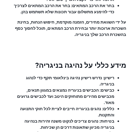
בחר את הרכב המתאים:
בחר את הרכב המתאים לצרכיך
כדי להימנע מתשלום עבור תכונות שלא תשתמש בהן.
על ידי השוואת מחירים, הזמנה מוקדמת, חיפוש הנחות, בחינת
השכרות ארוכות יותר ובחירת הרכב המתאים, תוכל לחסוך כסף
בהשכרת הרכב שלך בניגריה.
מידע כללי על נהיגה בניגריה?
רישיון:
נדרש רישיון נהיגה בינלאומי תקף כדי לנהוג
בניגריה.
כבישים:
הכבישים בניגריה נמצאים במגוון תנאים,
מכבישים מהירים מתוחזקים היטב ועד לכבישים גרועים
מאוד.
כללים:
נהגים בניגריה חייבים לציית לכל חוקי התנועה
והתקנות.
בטיחות:
נהגים צריכים לנקוט משנה זהירות בנהיגה
בניגריה מכיוון שתאונות דרכים הן שכיחות.