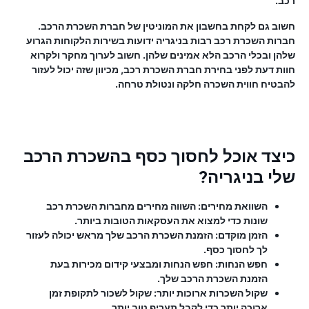
רכב.
חשוב גם לקחת בחשבון את המוניטין של חברת השכרת הרכב.
חברות השכרת רכב רבות בניגריה ידועות בשירות הלקוחות הגרוע
שלהן ובכלי הרכב הלא אמינים שלהן. חשוב לערוך מחקר ולקרוא
חוות דעת לפני בחירת חברת השכרת רכב, מכיוון שזה יכול לעזור
להבטיח חווית השכרה חלקה ונטולת טרחה.
כיצד אוכל לחסוך כסף בהשכרת הרכב
שלי בניגריה?
השוואת מחירים:
השווה מחירים מחברות השכרת רכב
שונות כדי למצוא את העסקאות הטובות ביותר.
הזמן מוקדם:
הזמנת השכרת הרכב שלך מראש יכולה לעזור
לך לחסוך כסף.
חפש הנחות:
חפש הנחות ומבצעי קידום מכירות בעת
הזמנת השכרת הרכב שלך.
שקול השכרות ארוכות יותר:
שקול לשכור לתקופת זמן
ארוכה יותר כדי לקבל תעריף טוב יותר.