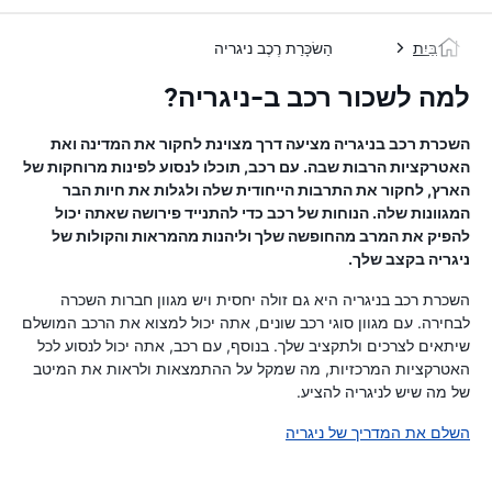
בַּיִת
הַשׂכָּרַת רֶכֶב ניגריה
למה לשכור רכב ב-ניגריה?
השכרת רכב בניגריה מציעה דרך מצוינת לחקור את המדינה ואת
האטרקציות הרבות שבה. עם רכב, תוכלו לנסוע לפינות מרוחקות של
הארץ, לחקור את התרבות הייחודית שלה ולגלות את חיות הבר
המגוונות שלה. הנוחות של רכב כדי להתנייד פירושה שאתה יכול
להפיק את המרב מהחופשה שלך וליהנות מהמראות והקולות של
ניגריה בקצב שלך.
השכרת רכב בניגריה היא גם זולה יחסית ויש מגוון חברות השכרה
לבחירה. עם מגוון סוגי רכב שונים, אתה יכול למצוא את הרכב המושלם
שיתאים לצרכים ולתקציב שלך. בנוסף, עם רכב, אתה יכול לנסוע לכל
האטרקציות המרכזיות, מה שמקל על ההתמצאות ולראות את המיטב
של מה שיש לניגריה להציע.
השלם את המדריך של ניגריה