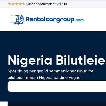
9.1
Kundebedømmelser
/ 10
Nigeria Bilutleie
Spar tid og penger. Vi sammenligner tilbud fra
bilutleiefirmaer i Nigeria på dine vegne.