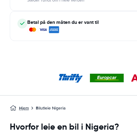
Steder rundt om i hele verden
Betal på den måten du er vant til
Hjem
Bilutleie Nigeria
Hvorfor leie en bil i Nigeria?