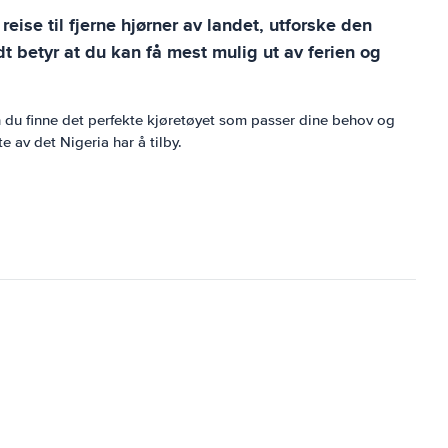
eise til fjerne hjørner av landet, utforske den
 betyr at du kan få mest mulig ut av ferien og
kan du finne det perfekte kjøretøyet som passer dine behov og
e av det Nigeria har å tilby.