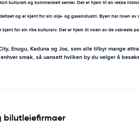
stort kulturelt og kommersielt senter. Det er hjem til en rekke hi
deltaet og er kjent for sin olje- og gassindustri. Byen har noen av
er kjent for sin rike kulturarv. Det er hjem til noen av de vakres
ity, Enugu, Kaduna og Jos, som alle tilbyr mange attra
 enhver smak, så uansett hvilken by du velger å besøke
 bilutleiefirmaer