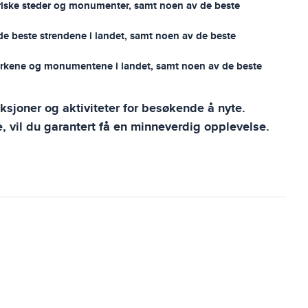
storiske steder og monumenter, samt noen av de beste
 de beste strendene i landet, samt noen av de beste
te parkene og monumentene i landet, samt noen av de beste
ksjoner og aktiviteter for besøkende å nyte.
, vil du garantert få en minneverdig opplevelse.