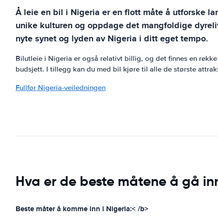
Å leie en bil i Nigeria er en flott måte å utforske 
unike kulturen og oppdage det mangfoldige dyrelive
nyte synet og lyden av Nigeria i ditt eget tempo.
Bilutleie i Nigeria er også relativt billig, og det finnes en re
budsjett. I tillegg kan du med bil kjøre til alle de største att
Fullfør Nigeria-veiledningen
Hva er de beste måtene å gå inn
Beste måter å komme inn i Nigeria:< /b>