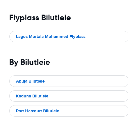
Flyplass Bilutleie
Lagos Murtala Muhammed Flyplass
By Bilutleie
Abuja Bilutleie
Kaduna Bilutleie
Port Harcourt Bilutleie