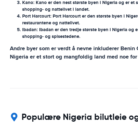
Kano:
Kano er den nest største byen i Nigeria og er et 
shopping- og nattelivet i landet.
Port Harcourt:
Port Harcourt er den største byen i Niger
restaurantene og nattelivet.
Ibadan:
Ibadan er den tredje største byen i Nigeria og 
shopping- og spisestedene.
Andre byer som er verdt å nevne inkluderer Benin C
Nigeria er et stort og mangfoldig land med noe for
Populære Nigeria bilutleie og