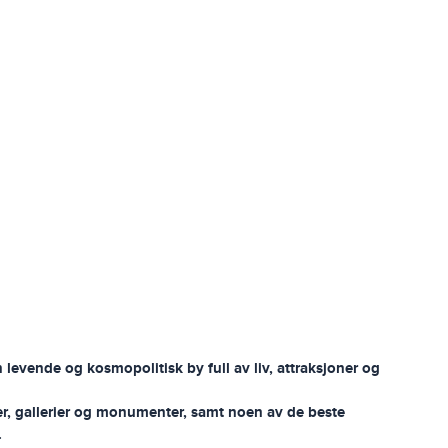
levende og kosmopolitisk by full av liv, attraksjoner og
er, gallerier og monumenter, samt noen av de beste
.