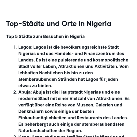
Top-Städte und Orte in Nigeria
Top 5 Städte zum Besuchen in Nigeria
Lagos:
Lagos ist die bevölkerungsreichste Stadt
Nigerias und das Handels- und Finanzzentrum des
Landes. Es ist eine pulsierende und kosmopolitische
Stadt voller Leben, Attraktionen und Aktivitäten. Vom
lebhaften Nachtleben bis hin zu den
atemberaubenden Stränden hat Lagos für jeden
etwas zu bieten.
Abuja:
Abuja ist die Hauptstadt Nigerias und eine
moderne Stadt mit einer Vielzahl von Attraktionen. Es
verfügt über eine Reihe von Museen, Galerien und
Denkmälern sowie einige der besten
Einkaufsmöglichkeiten und Restaurants des Landes.
Es beherbergt auch einige der atemberaubendsten
Naturlandschaften der Region.
Kano:
Kano ist die zweitgrößte Stadt in Nigeria und