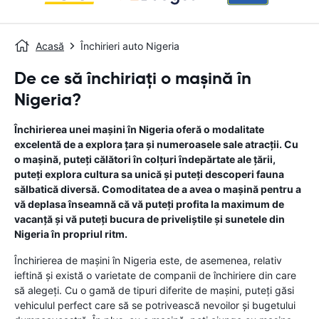
Acasă
Închirieri auto Nigeria
De ce să închiriați o mașină în
Nigeria?
Închirierea unei mașini în Nigeria oferă o modalitate
excelentă de a explora țara și numeroasele sale atracții. Cu
o mașină, puteți călători în colțuri îndepărtate ale țării,
puteți explora cultura sa unică și puteți descoperi fauna
sălbatică diversă. Comoditatea de a avea o mașină pentru a
vă deplasa înseamnă că vă puteți profita la maximum de
vacanță și vă puteți bucura de priveliștile și sunetele din
Nigeria în propriul ritm.
Închirierea de mașini în Nigeria este, de asemenea, relativ
ieftină și există o varietate de companii de închiriere din care
să alegeți. Cu o gamă de tipuri diferite de mașini, puteți găsi
vehiculul perfect care să se potrivească nevoilor și bugetului