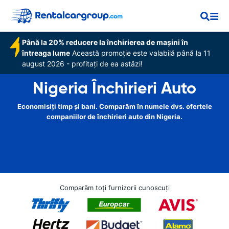
Până la 20% reducere la închirierea de mașini în
întreaga lume
Această promoție este valabilă până la 11
august 2026 - profitați de ea astăzi!
Nigeria Închirieri Auto
Economisiți timp și bani. Comparăm în numele dvs. ofertele
companiilor de închirieri auto din Nigeria.
Comparăm toți furnizorii cunoscuți