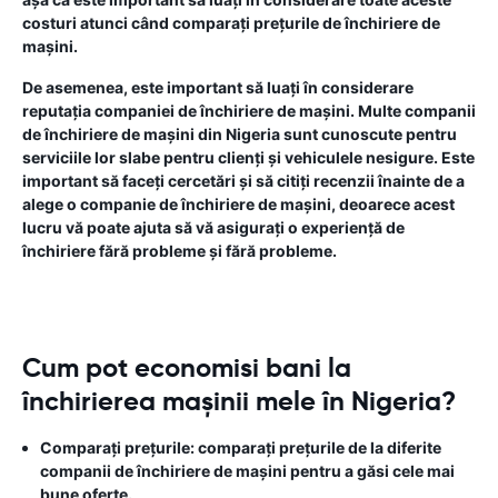
costuri atunci când comparați prețurile de închiriere de
mașini.
De asemenea, este important să luați în considerare
reputația companiei de închiriere de mașini. Multe companii
de închiriere de mașini din Nigeria sunt cunoscute pentru
serviciile lor slabe pentru clienți și vehiculele nesigure. Este
important să faceți cercetări și să citiți recenzii înainte de a
alege o companie de închiriere de mașini, deoarece acest
lucru vă poate ajuta să vă asigurați o experiență de
închiriere fără probleme și fără probleme.
Cum pot economisi bani la
închirierea mașinii mele în Nigeria?
Comparați prețurile:
comparați prețurile de la diferite
companii de închiriere de mașini pentru a găsi cele mai
bune oferte.