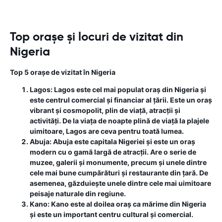
Top orașe și locuri de vizitat din
Nigeria
Top 5 orașe de vizitat în Nigeria
Lagos:
Lagos este cel mai populat oraș din Nigeria și
este centrul comercial și financiar al țării. Este un oraș
vibrant și cosmopolit, plin de viață, atracții și
activități. De la viața de noapte plină de viață la plajele
uimitoare, Lagos are ceva pentru toată lumea.
Abuja:
Abuja este capitala Nigeriei și este un oraș
modern cu o gamă largă de atracții. Are o serie de
muzee, galerii și monumente, precum și unele dintre
cele mai bune cumpărături și restaurante din țară. De
asemenea, găzduiește unele dintre cele mai uimitoare
peisaje naturale din regiune.
Kano:
Kano este al doilea oraș ca mărime din Nigeria
și este un important centru cultural și comercial.