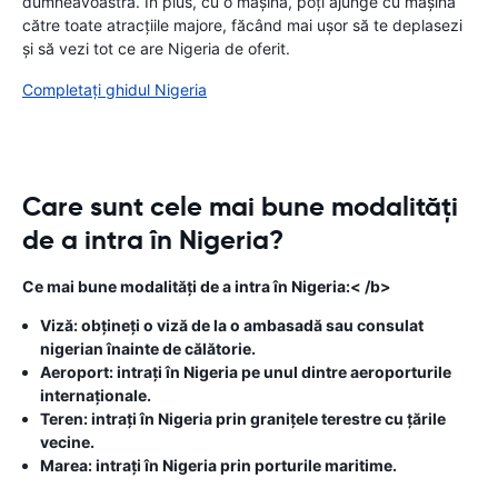
dumneavoastră. În plus, cu o mașină, poți ajunge cu mașina
către toate atracțiile majore, făcând mai ușor să te deplasezi
și să vezi tot ce are Nigeria de oferit.
Completați ghidul Nigeria
Care sunt cele mai bune modalități
de a intra în Nigeria?
Ce mai bune modalități de a intra în Nigeria:< /b>
Viză: obțineți o viză de la o ambasadă sau consulat
nigerian înainte de călătorie.
Aeroport: intrați în Nigeria pe unul dintre aeroporturile
internaționale.
Teren: intrați în Nigeria prin granițele terestre cu țările
vecine.
Marea: intrați în Nigeria prin porturile maritime.