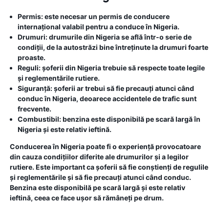
Permis:
este necesar un permis de conducere
internațional valabil pentru a conduce în Nigeria.
Drumuri:
drumurile din Nigeria se află într-o serie de
condiții, de la autostrăzi bine întreținute la drumuri foarte
proaste.
Reguli:
șoferii din Nigeria trebuie să respecte toate legile
și reglementările rutiere.
Siguranță:
șoferii ar trebui să fie precauți atunci când
conduc în Nigeria, deoarece accidentele de trafic sunt
frecvente.
Combustibil:
benzina este disponibilă pe scară largă în
Nigeria și este relativ ieftină.
Conducerea în Nigeria poate fi o experiență provocatoare
din cauza condițiilor diferite ale drumurilor și a legilor
rutiere. Este important ca șoferii să fie conștienți de regulile
și reglementările și să fie precauți atunci când conduc.
Benzina este disponibilă pe scară largă și este relativ
ieftină, ceea ce face ușor să rămâneți pe drum.