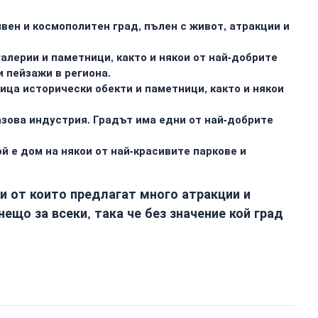
ивен и космополитен град, пълен с живот, атракции и
алерии и паметници, както и някои от най-добрите
 пейзажи в региона.
дица исторически обекти и паметници, както и някои
азова индустрия. Градът има едни от най-добрите
й е дом на някои от най-красивите паркове и
ки от които предлагат много атракции и
ещо за всеки, така че без значение кой град