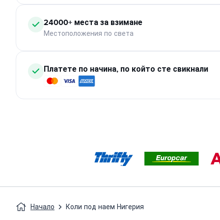
24000+ места за взимане
Местоположения по света
Платете по начина, по който сте свикнали
Начало
Коли под наем Нигерия