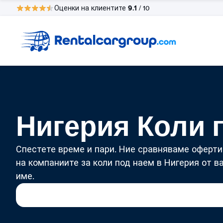
9.1
Оценки на клиентите
/ 10
Нигерия Коли 
Спестете време и пари. Ние сравняваме оферти
на компаниите за коли под наем в Нигерия от в
име.