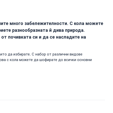
йните много забележителности. С кола можете
риете разнообразната й дива природа.
от почивката си и да се насладите на
оито да избирате. С набор от различни видове
ова с кола можете да шофирате до всички основни