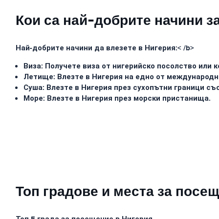
Кои са най-добрите начини з
Най-добрите начини да влезете в Нигерия:< /b>
Виза: Получете виза от нигерийско посолство или 
Летище: Влезте в Нигерия на едно от международн
Суша: Влезте в Нигерия през сухопътни граници с
Море: Влезте в Нигерия през морски пристанища.
Топ градове и места за посе