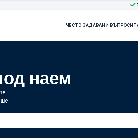
ЧЕСТО ЗАДАВАНИ ВЪПРОСИ
П
под наем
те
аше