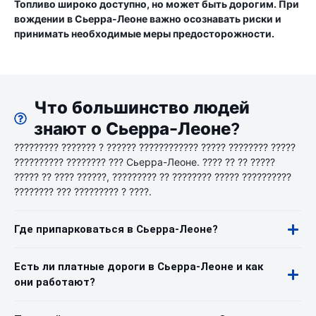
Топливо широко доступно, но может быть дорогим. При
вождении в Сьерра-Леоне важно осознавать риски и
принимать необходимые меры предосторожности.
Что большинство людей
знают о Сьерра-Леоне?
????????? ??????? ? ?????? ???????????? ????? ???????? ?????
?????????? ???????? ??? Сьерра-Леоне. ???? ?? ?? ?????
????? ?? ???? ??????, ????????? ?? ???????? ????? ??????????
???????? ??? ????????? ? ????.
Где припарковаться в Сьерра-Леоне?
Есть ли платные дороги в Сьерра-Леоне и как
они работают?