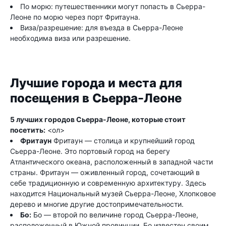
По морю: путешественники могут попасть в Сьерра-
Леоне по морю через порт Фритауна.
Виза/разрешение: для въезда в Сьерра-Леоне
необходима виза или разрешение.
Лучшие города и места для
посещения в Сьерра-Леоне
5 лучших городов Сьерра-Леоне, которые стоит
посетить:
<ол>
Фритаун
Фритаун — столица и крупнейший город
Сьерра-Леоне. Это портовый город на берегу
Атлантического океана, расположенный в западной части
страны. Фритаун — оживленный город, сочетающий в
себе традиционную и современную архитектуру. Здесь
находится Национальный музей Сьерра-Леоне, Хлопковое
дерево и многие другие достопримечательности.
Бо:
Бо — второй по величине город Сьерра-Леоне,
расположенный в Южной провинции. Бо известен своим