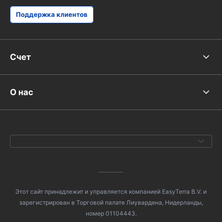
Поддержка клиентов
Счет
О нас
Этот сайт принадлежит и управляется компанией EasyTerra B.V. и
зарегистрирован в Торговой палате Лиувардена, Нидерланды,
номер 01104443.