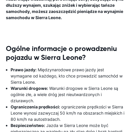
dłuższy wynajem, szukając zniżek i wybierając tańsze
samochody, możesz zaoszczędzić pieniądze na wynajmie
samochodu w Sierra Leone.
Ogólne informacje o prowadzeniu
pojazdu w Sierra Leone?
Prawo jazdy:
Międzynarodowe prawo jazdy jest
wymagane od każdego, kto chce prowadzić samochód w
Sierra Leone.
Warunki drogowe:
Warunki drogowe w Sierra Leone są
ogólnie złe, a wiele dróg jest nieutwardzonych i
dziurawych.
Ograniczenia prędkości:
ograniczenie prędkości w Sierra
Leone wynosi zazwyczaj 50 km/h na obszarach miejskich i
80 km/h na autostradach.
Bezpieczeństwo:
Jazda w Sierra Leone może być
niebezpieczna ze względu na zły stan dróg i brak kontroli