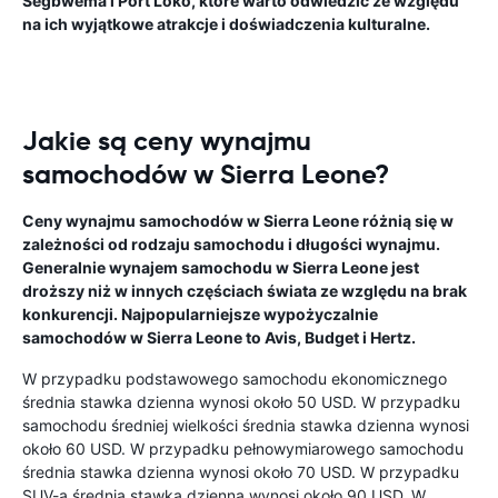
Segbwema i Port Loko, które warto odwiedzić ze względu
na ich wyjątkowe atrakcje i doświadczenia kulturalne.
Jakie są ceny wynajmu
samochodów w Sierra Leone?
Ceny wynajmu samochodów w Sierra Leone różnią się w
zależności od rodzaju samochodu i długości wynajmu.
Generalnie wynajem samochodu w Sierra Leone jest
droższy niż w innych częściach świata ze względu na brak
konkurencji. Najpopularniejsze wypożyczalnie
samochodów w Sierra Leone to Avis, Budget i Hertz.
W przypadku podstawowego samochodu ekonomicznego
średnia stawka dzienna wynosi około 50 USD. W przypadku
samochodu średniej wielkości średnia stawka dzienna wynosi
około 60 USD. W przypadku pełnowymiarowego samochodu
średnia stawka dzienna wynosi około 70 USD. W przypadku
SUV-a średnia stawka dzienna wynosi około 90 USD. W