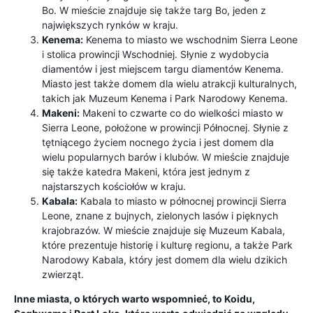
Bo. W mieście znajduje się także targ Bo, jeden z
największych rynków w kraju.
Kenema:
Kenema to miasto we wschodnim Sierra Leone
i stolica prowincji Wschodniej. Słynie z wydobycia
diamentów i jest miejscem targu diamentów Kenema.
Miasto jest także domem dla wielu atrakcji kulturalnych,
takich jak Muzeum Kenema i Park Narodowy Kenema.
Makeni:
Makeni to czwarte co do wielkości miasto w
Sierra Leone, położone w prowincji Północnej. Słynie z
tętniącego życiem nocnego życia i jest domem dla
wielu popularnych barów i klubów. W mieście znajduje
się także katedra Makeni, która jest jednym z
najstarszych kościołów w kraju.
Kabala:
Kabala to miasto w północnej prowincji Sierra
Leone, znane z bujnych, zielonych lasów i pięknych
krajobrazów. W mieście znajduje się Muzeum Kabala,
które prezentuje historię i kulturę regionu, a także Park
Narodowy Kabala, który jest domem dla wielu dzikich
zwierząt.
Inne miasta, o których warto wspomnieć, to Koidu,