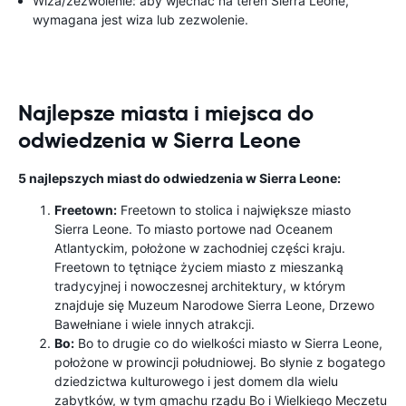
Wiza/zezwolenie: aby wjechać na teren Sierra Leone,
wymagana jest wiza lub zezwolenie.
Najlepsze miasta i miejsca do
odwiedzenia w Sierra Leone
5 najlepszych miast do odwiedzenia w Sierra Leone:
Freetown:
Freetown to stolica i największe miasto
Sierra Leone. To miasto portowe nad Oceanem
Atlantyckim, położone w zachodniej części kraju.
Freetown to tętniące życiem miasto z mieszanką
tradycyjnej i nowoczesnej architektury, w którym
znajduje się Muzeum Narodowe Sierra Leone, Drzewo
Bawełniane i wiele innych atrakcji.
Bo:
Bo to drugie co do wielkości miasto w Sierra Leone,
położone w prowincji południowej. Bo słynie z bogatego
dziedzictwa kulturowego i jest domem dla wielu
zabytków, w tym gmachu rządu Bo i Wielkiego Meczetu