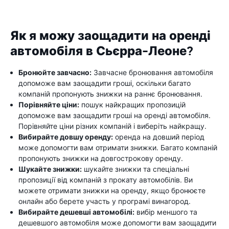
Як я можу заощадити на оренді
автомобіля в Сьєрра-Леоне?
Бронюйте завчасно:
Завчасне бронювання автомобіля
допоможе вам заощадити гроші, оскільки багато
компаній пропонують знижки на раннє бронювання.
Порівняйте ціни:
пошук найкращих пропозицій
допоможе вам заощадити гроші на оренді автомобіля.
Порівняйте ціни різних компаній і виберіть найкращу.
Вибирайте довшу оренду:
оренда на довший період
може допомогти вам отримати знижки. Багато компаній
пропонують знижки на довгострокову оренду.
Шукайте знижки:
шукайте знижки та спеціальні
пропозиції від компаній з прокату автомобілів. Ви
можете отримати знижки на оренду, якщо бронюєте
онлайн або берете участь у програмі винагород.
Вибирайте дешевші автомобілі:
вибір меншого та
дешевшого автомобіля може допомогти вам заощадити