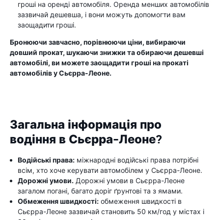
гроші на оренді автомобіля. Оренда менших автомобілів
зазвичай дешевша, і вони можуть допомогти вам
заощадити гроші.
Бронюючи завчасно, порівнюючи ціни, вибираючи
довший прокат, шукаючи знижки та обираючи дешевші
автомобілі, ви можете заощадити гроші на прокаті
автомобілів у Сьєрра-Леоне.
Загальна інформація про
водіння в Сьєрра-Леоне?
Водійські права:
міжнародні водійські права потрібні
всім, хто хоче керувати автомобілем у Сьєрра-Леоне.
Дорожні умови.
Дорожні умови в Сьєрра-Леоне
загалом погані, багато доріг ґрунтові та з ямами.
Обмеження швидкості:
обмеження швидкості в
Сьєрра-Леоне зазвичай становить 50 км/год у містах і