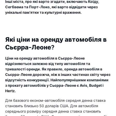
Інші міста, про які варто згадати, включають Коіду,
Сегбвема та Порт-Локо, які варто відвідати через
унікальні пам’ятки та культурні враження.
Які ціни на оренду автомобіля в
Сьєрра-Леоне?
Ціни на оренду автомобіля в Сьєрра-Леоне
відрізняються залежно від типу автомобіля та
тривалості оренди. Як правило, оренда автомобіля в
Сьєрра-Леоне дорожча, ніж в інших частинах світу через
відсутність конкуренції. Найпопулярнішими компаніями
з прокату автомобілів у Сьєрра-Леоне є Avis, Budget і
Hertz.
Для базового економ-автомобіля середня денна ставка
становить близько 50 доларів США. Для автомобіля
середнього розміру середня денна ставка становить