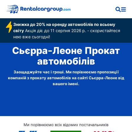
Знижка до 20% на оренду автомобілів по всьому
світу
Акція діє до 11 серпня 2026 р. - скористайтеся
нею вже сьогодні!
Сьєрра-Леоне Прокат
автомобілів
Заощаджуйте час і гроші. Ми порівнюємо пропозиції
компаній з прокату автомобілів на сайті Сьєрра-Леоне від
вашого імені.
Ми порівнюємо всіх відомих постачальників