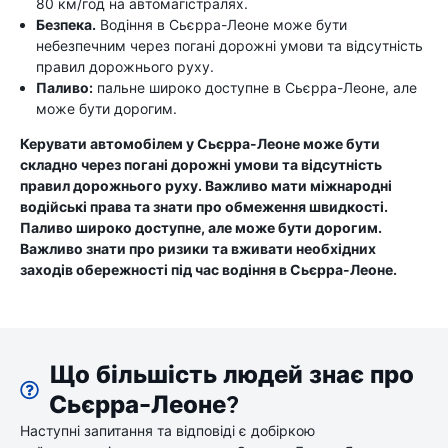
80 км/год на автомагістралях.
Безпека.
Водіння в Сьєрра-Леоне може бути
небезпечним через погані дорожні умови та відсутність
правил дорожнього руху.
Паливо:
пальне широко доступне в Сьєрра-Леоне, але
може бути дорогим.
Керувати автомобілем у Сьєрра-Леоне може бути
складно через погані дорожні умови та відсутність
правил дорожнього руху. Важливо мати міжнародні
водійські права та знати про обмеження швидкості.
Паливо широко доступне, але може бути дорогим.
Важливо знати про ризики та вживати необхідних
заходів обережності під час водіння в Сьєрра-Леоне.
Що більшість людей знає про
Сьєрра-Леоне?
Наступні запитання та відповіді є добіркою