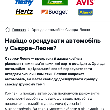
Головна
Оренда автомобіля Сьєрра-Леоне
Навіщо орендувати автомобіль
у Сьєрра-Леоне?
Сьєрра-Леоне — прекрасна й жвава країна з
різноманітними пам’ятками, які варто дослідити. Оренда
автомобіля – це ідеальний спосіб пересуватися та
оглядати визначні пам’ятки. Взявши напрокат
автомобіль, ви маєте свободу досліджувати країну у
своєму зручному темпі.
Компанії з прокату автомобілів пропонують різноманітні
транспортні засоби відповідно до ваших потреб: від
невеликих автомобілів до великих фургонів і
мікроавтобусів. Ви також можете вибрати з різноманітних