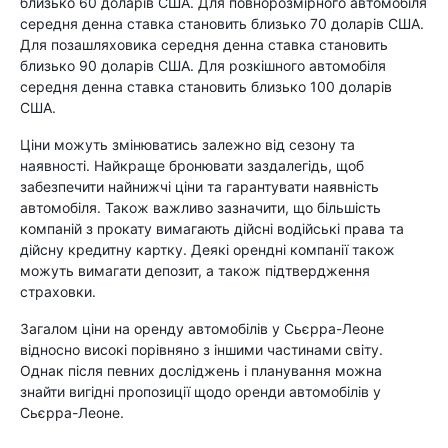
близько 60 доларів США. Для повнорозмірного автомобіля
середня денна ставка становить близько 70 доларів США.
Для позашляховика середня денна ставка становить
близько 90 доларів США. Для розкішного автомобіля
середня денна ставка становить близько 100 доларів
США.
Ціни можуть змінюватись залежно від сезону та
наявності. Найкраще бронювати заздалегідь, щоб
забезпечити найнижчі ціни та гарантувати наявність
автомобіля. Також важливо зазначити, що більшість
компаній з прокату вимагають дійсні водійські права та
дійсну кредитну картку. Деякі орендні компанії також
можуть вимагати депозит, а також підтвердження
страховки.
Загалом ціни на оренду автомобілів у Сьєрра-Леоне
відносно високі порівняно з іншими частинами світу.
Однак після певних досліджень і планування можна
знайти вигідні пропозиції щодо оренди автомобілів у
Сьєрра-Леоне.