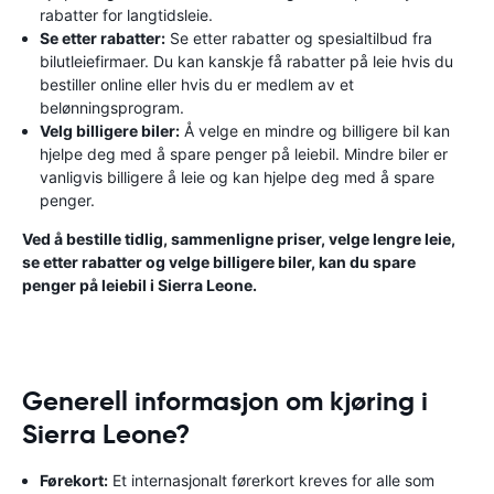
rabatter for langtidsleie.
Se etter rabatter:
Se etter rabatter og spesialtilbud fra
bilutleiefirmaer. Du kan kanskje få rabatter på leie hvis du
bestiller online eller hvis du er medlem av et
belønningsprogram.
Velg billigere biler:
Å velge en mindre og billigere bil kan
hjelpe deg med å spare penger på leiebil. Mindre biler er
vanligvis billigere å leie og kan hjelpe deg med å spare
penger.
Ved å bestille tidlig, sammenligne priser, velge lengre leie,
se etter rabatter og velge billigere biler, kan du spare
penger på leiebil i Sierra Leone.
Generell informasjon om kjøring i
Sierra Leone?
Førekort:
Et internasjonalt førerkort kreves for alle som