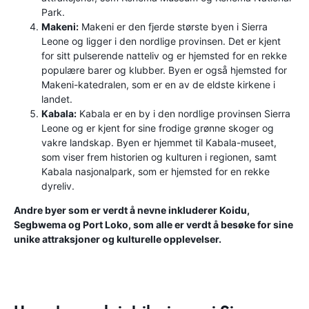
Park.
Makeni:
Makeni er den fjerde største byen i Sierra
Leone og ligger i den nordlige provinsen. Det er kjent
for sitt pulserende natteliv og er hjemsted for en rekke
populære barer og klubber. Byen er også hjemsted for
Makeni-katedralen, som er en av de eldste kirkene i
landet.
Kabala:
Kabala er en by i den nordlige provinsen Sierra
Leone og er kjent for sine frodige grønne skoger og
vakre landskap. Byen er hjemmet til Kabala-museet,
som viser frem historien og kulturen i regionen, samt
Kabala nasjonalpark, som er hjemsted for en rekke
dyreliv.
Andre byer som er verdt å nevne inkluderer Koidu,
Segbwema og Port Loko, som alle er verdt å besøke for sine
unike attraksjoner og kulturelle opplevelser.