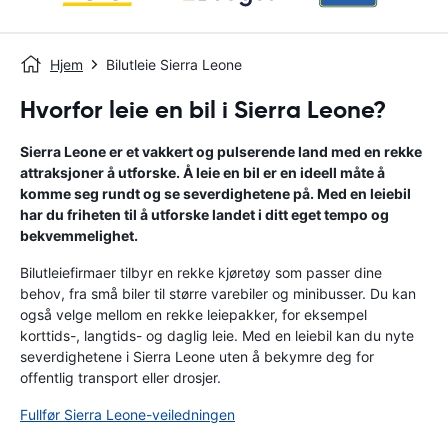
Hjem
Bilutleie Sierra Leone
Hvorfor leie en bil i Sierra Leone?
Sierra Leone er et vakkert og pulserende land med en rekke
attraksjoner å utforske. Å leie en bil er en ideell måte å
komme seg rundt og se severdighetene på. Med en leiebil
har du friheten til å utforske landet i ditt eget tempo og
bekvemmelighet.
Bilutleiefirmaer tilbyr en rekke kjøretøy som passer dine
behov, fra små biler til større varebiler og minibusser. Du kan
også velge mellom en rekke leiepakker, for eksempel
korttids-, langtids- og daglig leie. Med en leiebil kan du nyte
severdighetene i Sierra Leone uten å bekymre deg for
offentlig transport eller drosjer.
Fullfør Sierra Leone-veiledningen