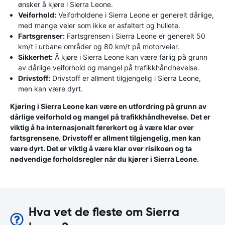
ønsker å kjøre i Sierra Leone.
Veiforhold:
Veiforholdene i Sierra Leone er generelt dårlige,
med mange veier som ikke er asfaltert og hullete.
Fartsgrenser:
Fartsgrensen i Sierra Leone er generelt 50
km/t i urbane områder og 80 km/t på motorveier.
Sikkerhet:
Å kjøre i Sierra Leone kan være farlig på grunn
av dårlige veiforhold og mangel på trafikkhåndhevelse.
Drivstoff:
Drivstoff er allment tilgjengelig i Sierra Leone,
men kan være dyrt.
Kjøring i Sierra Leone kan være en utfordring på grunn av
dårlige veiforhold og mangel på trafikkhåndhevelse. Det er
viktig å ha internasjonalt førerkort og å være klar over
fartsgrensene. Drivstoff er allment tilgjengelig, men kan
være dyrt. Det er viktig å være klar over risikoen og ta
nødvendige forholdsregler når du kjører i Sierra Leone.
Hva vet de fleste om Sierra