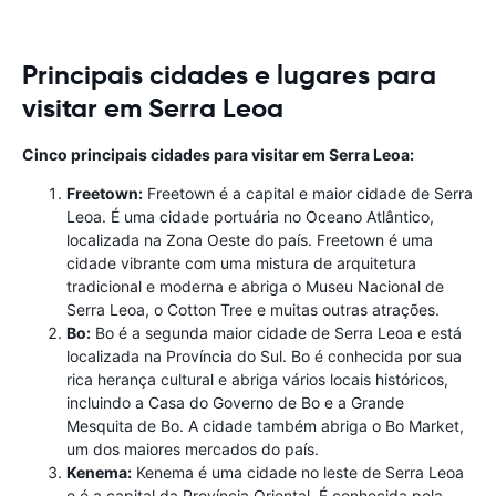
Principais cidades e lugares para
visitar em Serra Leoa
Cinco principais cidades para visitar em Serra Leoa:
Freetown:
Freetown é a capital e maior cidade de Serra
Leoa. É uma cidade portuária no Oceano Atlântico,
localizada na Zona Oeste do país. Freetown é uma
cidade vibrante com uma mistura de arquitetura
tradicional e moderna e abriga o Museu Nacional de
Serra Leoa, o Cotton Tree e muitas outras atrações.
Bo:
Bo é a segunda maior cidade de Serra Leoa e está
localizada na Província do Sul. Bo é conhecida por sua
rica herança cultural e abriga vários locais históricos,
incluindo a Casa do Governo de Bo e a Grande
Mesquita de Bo. A cidade também abriga o Bo Market,
um dos maiores mercados do país.
Kenema:
Kenema é uma cidade no leste de Serra Leoa
e é a capital da Província Oriental. É conhecida pela