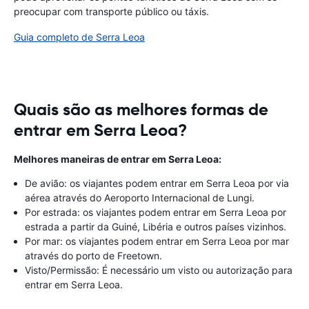
preocupar com transporte público ou táxis.
Guia completo de Serra Leoa
Quais são as melhores formas de
entrar em Serra Leoa?
Melhores maneiras de entrar em Serra Leoa:
De avião: os viajantes podem entrar em Serra Leoa por via
aérea através do Aeroporto Internacional de Lungi.
Por estrada: os viajantes podem entrar em Serra Leoa por
estrada a partir da Guiné, Libéria e outros países vizinhos.
Por mar: os viajantes podem entrar em Serra Leoa por mar
através do porto de Freetown.
Visto/Permissão: É necessário um visto ou autorização para
entrar em Serra Leoa.