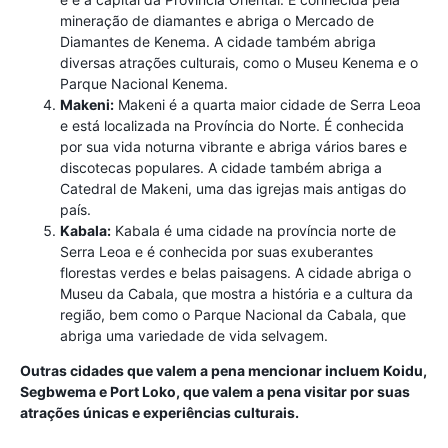
mineração de diamantes e abriga o Mercado de
Diamantes de Kenema. A cidade também abriga
diversas atrações culturais, como o Museu Kenema e o
Parque Nacional Kenema.
Makeni:
Makeni é a quarta maior cidade de Serra Leoa
e está localizada na Província do Norte. É conhecida
por sua vida noturna vibrante e abriga vários bares e
discotecas populares. A cidade também abriga a
Catedral de Makeni, uma das igrejas mais antigas do
país.
Kabala:
Kabala é uma cidade na província norte de
Serra Leoa e é conhecida por suas exuberantes
florestas verdes e belas paisagens. A cidade abriga o
Museu da Cabala, que mostra a história e a cultura da
região, bem como o Parque Nacional da Cabala, que
abriga uma variedade de vida selvagem.
Outras cidades que valem a pena mencionar incluem Koidu,
Segbwema e Port Loko, que valem a pena visitar por suas
atrações únicas e experiências culturais.