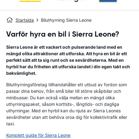
Startsida
Biluthyrning Sierra Leone
Varför hyra en bil i Sierra Leone?
Sierra Leone är ett vackert och pulserande land med en
mängd olika attraktioner att utforska. Att hyra en bil är ett
perfekt sätt att ta sig runt och se sevärdheterna. Med en
hyrbil har du friheten att utforska landet i din egen takt och
bekvämlighet.
Biluthyrningsföretag tillhandahåller ett utbud av fordon som
passar dina behov, från små bilar till större skåpbilar och
minibussar. Du kan också välja mellan en mängd olika
uthyrningspaket, såsom korttids-, långtids- och dagliga
uthyrningar. Med en hyrbil kan du njuta av Sierra Leones
sevärdheter utan att behöva oroa dig för kollektivtrafik eller
taxi.
Komplett guide för Sierra Leone