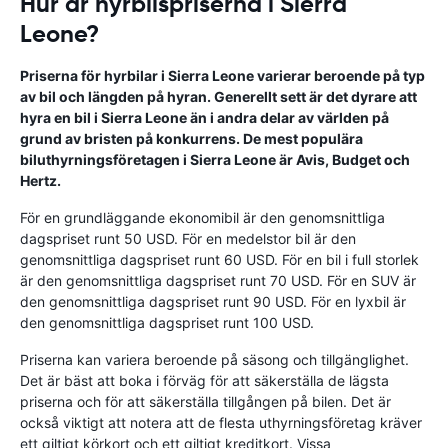
Hur är hyrbilspriserna i Sierra
Leone?
Priserna för hyrbilar i Sierra Leone varierar beroende på typ
av bil och längden på hyran. Generellt sett är det dyrare att
hyra en bil i Sierra Leone än i andra delar av världen på
grund av bristen på konkurrens. De mest populära
biluthyrningsföretagen i Sierra Leone är Avis, Budget och
Hertz.
För en grundläggande ekonomibil är den genomsnittliga
dagspriset runt 50 USD. För en medelstor bil är den
genomsnittliga dagspriset runt 60 USD. För en bil i full storlek
är den genomsnittliga dagspriset runt 70 USD. För en SUV är
den genomsnittliga dagspriset runt 90 USD. För en lyxbil är
den genomsnittliga dagspriset runt 100 USD.
Priserna kan variera beroende på säsong och tillgänglighet.
Det är bäst att boka i förväg för att säkerställa de lägsta
priserna och för att säkerställa tillgången på bilen. Det är
också viktigt att notera att de flesta uthyrningsföretag kräver
ett giltigt körkort och ett giltigt kreditkort. Vissa