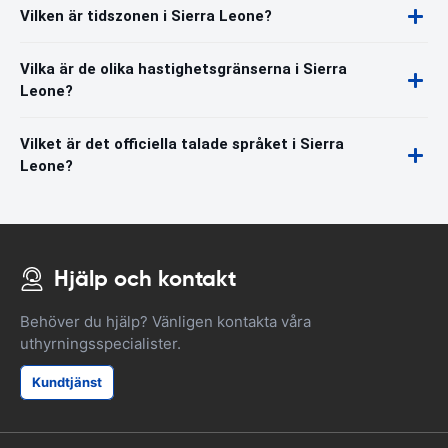
Vilken är tidszonen i Sierra Leone?
Vilka är de olika hastighetsgränserna i Sierra
Leone?
Vilket är det officiella talade språket i Sierra
Leone?
Hjälp och kontakt
Behöver du hjälp? Vänligen kontakta våra
uthyrningsspecialister.
Kundtjänst