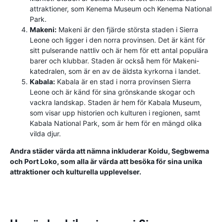
attraktioner, som Kenema Museum och Kenema National
Park.
Makeni:
Makeni är den fjärde största staden i Sierra
Leone och ligger i den norra provinsen. Det är känt för
sitt pulserande nattliv och är hem för ett antal populära
barer och klubbar. Staden är också hem för Makeni-
katedralen, som är en av de äldsta kyrkorna i landet.
Kabala:
Kabala är en stad i norra provinsen Sierra
Leone och är känd för sina grönskande skogar och
vackra landskap. Staden är hem för Kabala Museum,
som visar upp historien och kulturen i regionen, samt
Kabala National Park, som är hem för en mängd olika
vilda djur.
Andra städer värda att nämna inkluderar Koidu, Segbwema
och Port Loko, som alla är värda att besöka för sina unika
attraktioner och kulturella upplevelser.