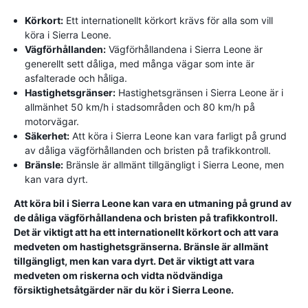
Körkort:
Ett internationellt körkort krävs för alla som vill
köra i Sierra Leone.
Vägförhållanden:
Vägförhållandena i Sierra Leone är
generellt sett dåliga, med många vägar som inte är
asfalterade och håliga.
Hastighetsgränser:
Hastighetsgränsen i Sierra Leone är i
allmänhet 50 km/h i stadsområden och 80 km/h på
motorvägar.
Säkerhet:
Att köra i Sierra Leone kan vara farligt på grund
av dåliga vägförhållanden och bristen på trafikkontroll.
Bränsle:
Bränsle är allmänt tillgängligt i Sierra Leone, men
kan vara dyrt.
Att köra bil i Sierra Leone kan vara en utmaning på grund av
de dåliga vägförhållandena och bristen på trafikkontroll.
Det är viktigt att ha ett internationellt körkort och att vara
medveten om hastighetsgränserna. Bränsle är allmänt
tillgängligt, men kan vara dyrt. Det är viktigt att vara
medveten om riskerna och vidta nödvändiga
försiktighetsåtgärder när du kör i Sierra Leone.