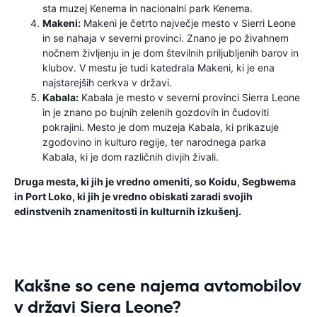
sta muzej Kenema in nacionalni park Kenema.
Makeni:
Makeni je četrto največje mesto v Sierri Leone
in se nahaja v severni provinci. Znano je po živahnem
nočnem življenju in je dom številnih priljubljenih barov in
klubov. V mestu je tudi katedrala Makeni, ki je ena
najstarejših cerkva v državi.
Kabala:
Kabala je mesto v severni provinci Sierra Leone
in je znano po bujnih zelenih gozdovih in čudoviti
pokrajini. Mesto je dom muzeja Kabala, ki prikazuje
zgodovino in kulturo regije, ter narodnega parka
Kabala, ki je dom različnih divjih živali.
Druga mesta, ki jih je vredno omeniti, so Koidu, Segbwema
in Port Loko, ki jih je vredno obiskati zaradi svojih
edinstvenih znamenitosti in kulturnih izkušenj.
Kakšne so cene najema avtomobilov
v državi Siera Leone?