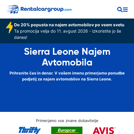
Do 20% popusta na najem avtomobilov po vsem svetu
Ta promocija velja do 11. avgust 2026 - izkoristite jo še
danes!
Sierra Leone Najem
Avtomobila
Prihranite čas in denar. V vašem imenu primerjamo ponudbe
podjetij za najem avtomobilov na Sierra Leone.
Primerjamo vse znane dobavitelje