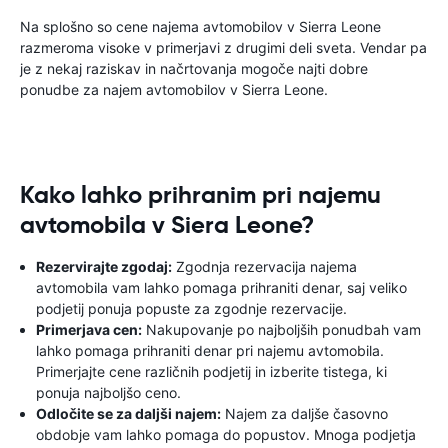
Na splošno so cene najema avtomobilov v Sierra Leone
razmeroma visoke v primerjavi z drugimi deli sveta. Vendar pa
je z nekaj raziskav in načrtovanja mogoče najti dobre
ponudbe za najem avtomobilov v Sierra Leone.
Kako lahko prihranim pri najemu
avtomobila v Siera Leone?
Rezervirajte zgodaj:
Zgodnja rezervacija najema
avtomobila vam lahko pomaga prihraniti denar, saj veliko
podjetij ponuja popuste za zgodnje rezervacije.
Primerjava cen:
Nakupovanje po najboljših ponudbah vam
lahko pomaga prihraniti denar pri najemu avtomobila.
Primerjajte cene različnih podjetij in izberite tistega, ki
ponuja najboljšo ceno.
Odločite se za daljši najem:
Najem za daljše časovno
obdobje vam lahko pomaga do popustov. Mnoga podjetja