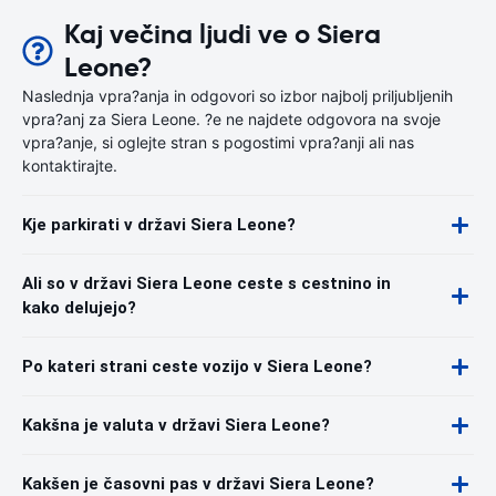
Kaj večina ljudi ve o Siera
Leone?
Naslednja vpra?anja in odgovori so izbor najbolj priljubljenih
vpra?anj za Siera Leone. ?e ne najdete odgovora na svoje
vpra?anje, si oglejte stran s pogostimi vpra?anji ali nas
kontaktirajte.
Kje parkirati v državi Siera Leone?
Ali so v državi Siera Leone ceste s cestnino in
kako delujejo?
Po kateri strani ceste vozijo v Siera Leone?
Kakšna je valuta v državi Siera Leone?
Kakšen je časovni pas v državi Siera Leone?