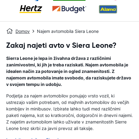
Domov
Najem avtomobila Siera Leone
Zakaj najeti avto v Siera Leone?
Sierra Leone je lepa in živahna država z različnimi
zanimivostmi, ki jih je treba raziskati. Najem avtomobila je
idealen način za potovanje in ogled znamenitosti. Z
najemom avtomobila imate svobodo, da raziskujete državo
v svojem tempu in udobju.
Podjetja za najem avtomobilov ponujajo vrsto vozil, ki
ustrezajo vašim potrebam, od majhnih avtomobilov do večjih
kombijev in minibusov. Izbirate lahko tudi med različnimi
paketi najema, kot so kratkoročni, dolgoročni in dnevni najemi.
Z najetim avtomobilom lahko uživate v znamenitostih Sierre
Leone brez skrbi za javni prevoz ali taksije.