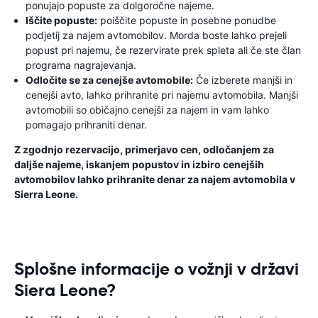
ponujajo popuste za dolgoročne najeme.
Iščite popuste:
poiščite popuste in posebne ponudbe
podjetij za najem avtomobilov. Morda boste lahko prejeli
popust pri najemu, če rezervirate prek spleta ali če ste član
programa nagrajevanja.
Odločite se za cenejše avtomobile:
Če izberete manjši in
cenejši avto, lahko prihranite pri najemu avtomobila. Manjši
avtomobili so običajno cenejši za najem in vam lahko
pomagajo prihraniti denar.
Z zgodnjo rezervacijo, primerjavo cen, odločanjem za
daljše najeme, iskanjem popustov in izbiro cenejših
avtomobilov lahko prihranite denar za najem avtomobila v
Sierra Leone.
Splošne informacije o vožnji v državi
Siera Leone?