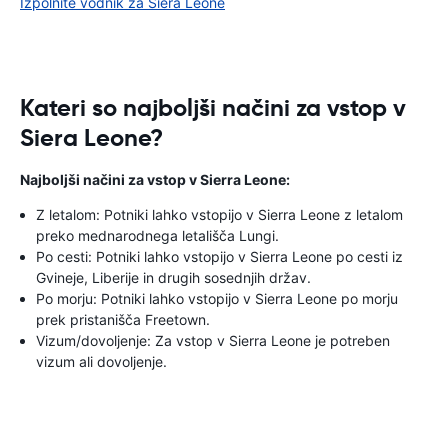
Izpolnite vodnik za Siera Leone
Kateri so najboljši načini za vstop v
Siera Leone?
Najboljši načini za vstop v Sierra Leone:
Z letalom: Potniki lahko vstopijo v Sierra Leone z letalom
preko mednarodnega letališča Lungi.
Po cesti: Potniki lahko vstopijo v Sierra Leone po cesti iz
Gvineje, Liberije in drugih sosednjih držav.
Po morju: Potniki lahko vstopijo v Sierra Leone po morju
prek pristanišča Freetown.
Vizum/dovoljenje: Za vstop v Sierra Leone je potreben
vizum ali dovoljenje.