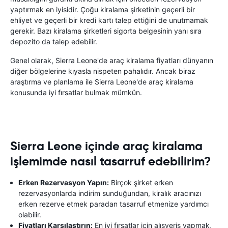
yaptırmak en iyisidir. Çoğu kiralama şirketinin geçerli bir
ehliyet ve geçerli bir kredi kartı talep ettiğini de unutmamak
gerekir. Bazı kiralama şirketleri sigorta belgesinin yanı sıra
depozito da talep edebilir.
Genel olarak, Sierra Leone'de araç kiralama fiyatları dünyanın
diğer bölgelerine kıyasla nispeten pahalıdır. Ancak biraz
araştırma ve planlama ile Sierra Leone'de araç kiralama
konusunda iyi fırsatlar bulmak mümkün.
Sierra Leone içinde araç kiralama
işlemimde nasıl tasarruf edebilirim?
Erken Rezervasyon Yapın:
Birçok şirket erken
rezervasyonlarda indirim sunduğundan, kiralık aracınızı
erken rezerve etmek paradan tasarruf etmenize yardımcı
olabilir.
Fiyatları Karşılaştırın:
En iyi fırsatlar için alışveriş yapmak,