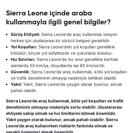
Sierra Leone içinde araba
kullanmayla ilgili genel bilgiler?
Sürüş Ehliyeti:
Sierra Leone'de araç kullanmak isteyen
herkes için uluslararası bir sürücü belgesi gereklidir.
Yol Koşulları:
Sierra Leone'deki yol koşulları genellikle
kötüdür; birçok yol asfaltsızdır ve çukurlarla doludur.
Hız Sınırları:
Sierra Leone'de hız sınırı genellikle kentsel
alanlarda 50 km/sa, otoyollarda ise 80 km/sa'dir.
Güvenlik:
Sierra Leone'de araç kullanmak, kötü yol koşulları
ve trafik denetiminin olmayışı nedeniyle tehlikeli olabilir.
Yakıt:
Yakıt, Sierra Leone'de yaygın olarak bulunur, ancak
pahalı olabilir.
Sierra Leone'de araç kullanmak, kötü yol koşulları ve trafik
denetiminin olmayışı nedeniyle zorlu olabilir. Uluslararası
ehliyete sahip olmak ve hız limitlerini bilmek önemlidir.
Yakıt yaygın olarak bulunur, ancak pahalı olabilir. Sierra
Leone'de araç kullanırken risklerin farkında olmak ve
gerekli önlemleri almak önemlidir.