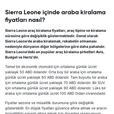
Sierra Leone içinde araba kiralama
fiyatları nasıl?
Sierra Leone araç kiralama fiyatları, araç tipine ve kiralama
süresine göre değişiklik göstermektedir. Genel olarak
Sierra Leone'de araba kiralamak, rekabetin olmaması
nedeniyle dünyanın diğer bölgelerine göre daha pahalıdır.
Sierra Leone'deki en popüler araç kiralama şirketleri Avis,
Budget ve Hertz'dir.
Temel bir ekonomik otomobil için ortalama günlük ücret
yaklaşık 50 ABD dolarıdır. Orta boy bir araba için ortalama
günlük ücret yaklaşık 60 ABD dolarıdır. Tam boyutlu bir araba
için ortalama günlük ücret yaklaşık 70 ABD dolarıdır. Bir SUV
için ortalama günlük ücret yaklaşık 90 ABD dolarıdır. Lüks bir
araba için ortalama günlük ücret 100 ABD Doları civarındadır.
Fiyatlar sezona ve müsaitlik durumuna göre değişiklik
gösterebilir. En düşük fiyatları güvence altına almak ve aracın
müsaitliğini garanti altına almak için önceden rezervasyon