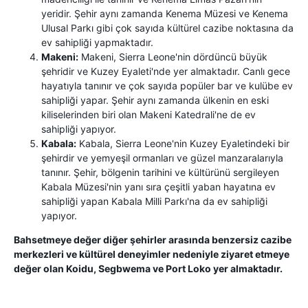
yeridir. Şehir aynı zamanda Kenema Müzesi ve Kenema
Ulusal Parkı gibi çok sayıda kültürel cazibe noktasına da
ev sahipliği yapmaktadır.
Makeni:
Makeni, Sierra Leone'nin dördüncü büyük
şehridir ve Kuzey Eyaleti'nde yer almaktadır. Canlı gece
hayatıyla tanınır ve çok sayıda popüler bar ve kulübe ev
sahipliği yapar. Şehir aynı zamanda ülkenin en eski
kiliselerinden biri olan Makeni Katedrali'ne de ev
sahipliği yapıyor.
Kabala:
Kabala, Sierra Leone'nin Kuzey Eyaletindeki bir
şehirdir ve yemyeşil ormanları ve güzel manzaralarıyla
tanınır. Şehir, bölgenin tarihini ve kültürünü sergileyen
Kabala Müzesi'nin yanı sıra çeşitli yaban hayatına ev
sahipliği yapan Kabala Milli Parkı'na da ev sahipliği
yapıyor.
Bahsetmeye değer diğer şehirler arasında benzersiz cazibe
merkezleri ve kültürel deneyimler nedeniyle ziyaret etmeye
değer olan Koidu, Segbwema ve Port Loko yer almaktadır.