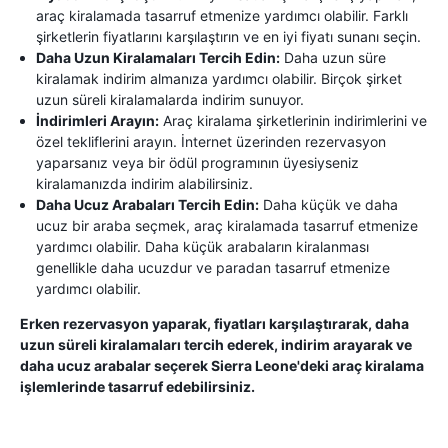
araç kiralamada tasarruf etmenize yardımcı olabilir. Farklı
şirketlerin fiyatlarını karşılaştırın ve en iyi fiyatı sunanı seçin.
Daha Uzun Kiralamaları Tercih Edin:
Daha uzun süre
kiralamak indirim almanıza yardımcı olabilir. Birçok şirket
uzun süreli kiralamalarda indirim sunuyor.
İndirimleri Arayın:
Araç kiralama şirketlerinin indirimlerini ve
özel tekliflerini arayın. İnternet üzerinden rezervasyon
yaparsanız veya bir ödül programının üyesiyseniz
kiralamanızda indirim alabilirsiniz.
Daha Ucuz Arabaları Tercih Edin:
Daha küçük ve daha
ucuz bir araba seçmek, araç kiralamada tasarruf etmenize
yardımcı olabilir. Daha küçük arabaların kiralanması
genellikle daha ucuzdur ve paradan tasarruf etmenize
yardımcı olabilir.
Erken rezervasyon yaparak, fiyatları karşılaştırarak, daha
uzun süreli kiralamaları tercih ederek, indirim arayarak ve
daha ucuz arabalar seçerek Sierra Leone'deki araç kiralama
işlemlerinde tasarruf edebilirsiniz.