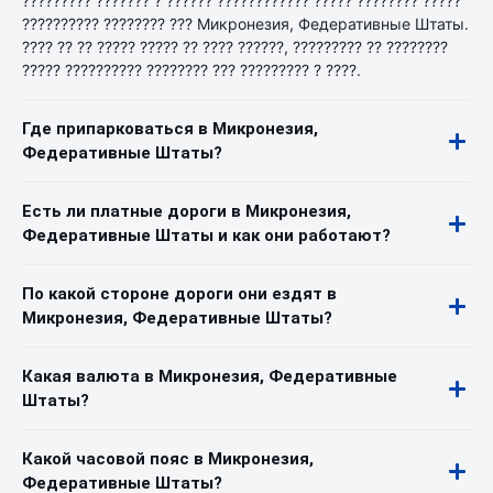
????????? ??????? ? ?????? ???????????? ????? ???????? ?????
?????????? ???????? ??? Микронезия, Федеративные Штаты.
???? ?? ?? ????? ????? ?? ???? ??????, ????????? ?? ????????
????? ?????????? ???????? ??? ????????? ? ????.
Где припарковаться в Микронезия,
Федеративные Штаты?
Есть ли платные дороги в Микронезия,
Федеративные Штаты и как они работают?
По какой стороне дороги они ездят в
Микронезия, Федеративные Штаты?
Какая валюта в Микронезия, Федеративные
Штаты?
Какой часовой пояс в Микронезия,
Федеративные Штаты?