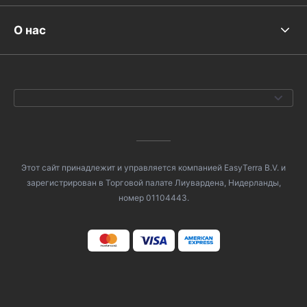
О нас
Этот сайт принадлежит и управляется компанией EasyTerra B.V. и
зарегистрирован в Торговой палате Лиувардена, Нидерланды,
номер 01104443.