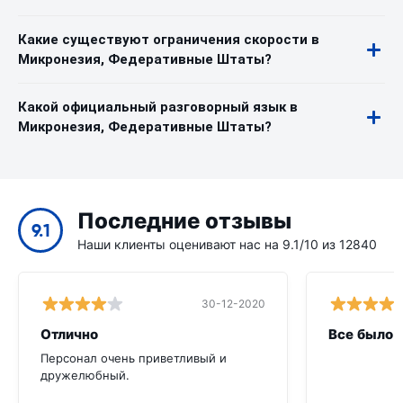
Какие существуют ограничения скорости в
Микронезия, Федеративные Штаты?
Какой официальный разговорный язык в
Микронезия, Федеративные Штаты?
Последние отзывы
9.1
Наши клиенты оценивают нас на 9.1/10 из 12840
30-12-2020
Отлично
Все было 
Персонал очень приветливый и
дружелюбный.