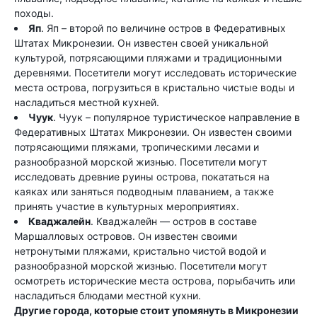
походы.
Яп
. Яп – второй по величине остров в Федеративных
Штатах Микронезии. Он известен своей уникальной
культурой, потрясающими пляжами и традиционными
деревнями. Посетители могут исследовать исторические
места острова, погрузиться в кристально чистые воды и
насладиться местной кухней.
Чуук
. Чуук – популярное туристическое направление в
Федеративных Штатах Микронезии. Он известен своими
потрясающими пляжами, тропическими лесами и
разнообразной морской жизнью. Посетители могут
исследовать древние руины острова, покататься на
каяках или заняться подводным плаванием, а также
принять участие в культурных мероприятиях.
Кваджалейн
. Кваджалейн — остров в составе
Маршалловых островов. Он известен своими
нетронутыми пляжами, кристально чистой водой и
разнообразной морской жизнью. Посетители могут
осмотреть исторические места острова, порыбачить или
насладиться блюдами местной кухни.
Другие города, которые стоит упомянуть в Микронезии