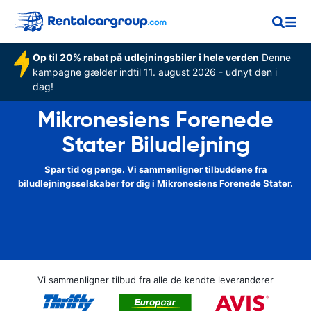
Op til 20% rabat på udlejningsbiler i hele verden
Denne
kampagne gælder indtil 11. august 2026 - udnyt den i
dag!
Mikronesiens Forenede
Stater Biludlejning
Spar tid og penge. Vi sammenligner tilbuddene fra
biludlejningsselskaber for dig i Mikronesiens Forenede Stater.
Vi sammenligner tilbud fra alle de kendte leverandører