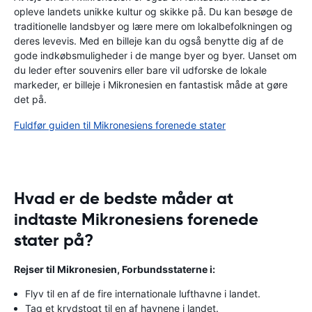
opleve landets unikke kultur og skikke på. Du kan besøge de
traditionelle landsbyer og lære mere om lokalbefolkningen og
deres levevis. Med en billeje kan du også benytte dig af de
gode indkøbsmuligheder i de mange byer og byer. Uanset om
du leder efter souvenirs eller bare vil udforske de lokale
markeder, er billeje i Mikronesien en fantastisk måde at gøre
det på.
Fuldfør guiden til Mikronesiens forenede stater
Hvad er de bedste måder at
indtaste Mikronesiens forenede
stater på?
Rejser til Mikronesien, Forbundsstaterne i:
Flyv til en af ​​de fire internationale lufthavne i landet.
Tag et krydstogt til en af ​​havnene i landet.