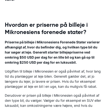
Hvordan er priserne på billeje i
Mikronesiens forenede stater?
Priserne på billeje i Mikronesiens Forenede Stater varierer
afhængigt af, hvor du befinder dig, og hvilken type bil du
har søger at leje. Generelt starter billejepriserne ved
omkring $50 USD per dag for en lille bil og kan gå op til
omkring $250 USD per dag for en luksusbil.
Udgiften til billeje i Mikronesien er også påvirket af, hvor lang
tid du planlægger at leje bilen. Generelt gælder det, at jo
længere du lejer, jo lavere er prisen. Hvis du for eksempel
planlægger at leje en bil i en uge, kan du muligvis få rabat.
Derudover er prisen på billeje i Mikronesien også påvirket af
den type bil, du vælger. Vælger du for eksempel en SUV eller
luksusbil, kan omkostningerne være højere, end hvis du