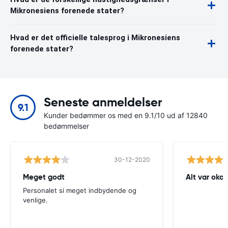
Mikronesiens forenede stater?
Hvad er det officielle talesprog i Mikronesiens
forenede stater?
Seneste anmeldelser
9.1
Kunder bedømmer os med en 9.1/10 ud af 12840
bedømmelser
30-12-2020
Meget godt
Alt var okay
Personalet si meget indbydende og
venlige.