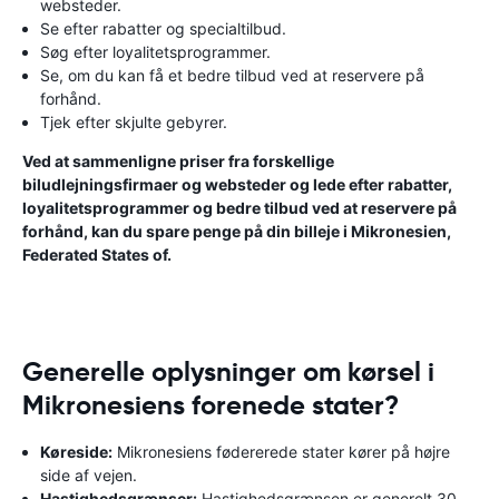
websteder.
Se efter rabatter og specialtilbud.
Søg efter loyalitetsprogrammer.
Se, om du kan få et bedre tilbud ved at reservere på
forhånd.
Tjek efter skjulte gebyrer.
Ved at sammenligne priser fra forskellige
biludlejningsfirmaer og websteder og lede efter rabatter,
loyalitetsprogrammer og bedre tilbud ved at reservere på
forhånd, kan du spare penge på din billeje i Mikronesien,
Federated States of.
Generelle oplysninger om kørsel i
Mikronesiens forenede stater?
Køreside:
Mikronesiens fødererede stater kører på højre
side af vejen.
Hastighedsgrænser:
Hastighedsgrænsen er generelt 30