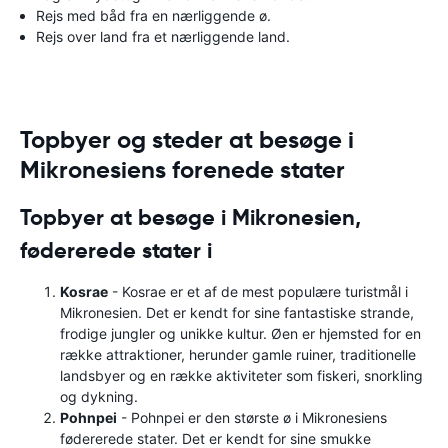
Rejs med båd fra en nærliggende ø.
Rejs over land fra et nærliggende land.
Topbyer og steder at besøge i
Mikronesiens forenede stater
Topbyer at besøge i Mikronesien,
fødererede stater i
Kosrae
- Kosrae er et af de mest populære turistmål i
Mikronesien. Det er kendt for sine fantastiske strande,
frodige jungler og unikke kultur. Øen er hjemsted for en
række attraktioner, herunder gamle ruiner, traditionelle
landsbyer og en række aktiviteter som fiskeri, snorkling
og dykning.
Pohnpei
- Pohnpei er den største ø i Mikronesiens
fødererede stater. Det er kendt for sine smukke