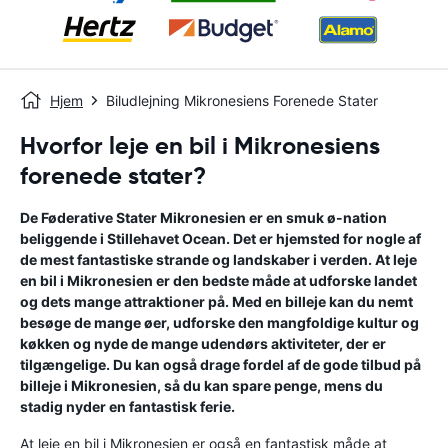
Hjem
Biludlejning Mikronesiens Forenede Stater
Hvorfor leje en bil i Mikronesiens
forenede stater?
De Føderative Stater Mikronesien er en smuk ø-nation
beliggende i Stillehavet Ocean. Det er hjemsted for nogle af
de mest fantastiske strande og landskaber i verden. At leje
en bil i Mikronesien er den bedste måde at udforske landet
og dets mange attraktioner på. Med en billeje kan du nemt
besøge de mange øer, udforske den mangfoldige kultur og
køkken og nyde de mange udendørs aktiviteter, der er
tilgængelige. Du kan også drage fordel af de gode tilbud på
billeje i Mikronesien, så du kan spare penge, mens du
stadig nyder en fantastisk ferie.
At leje en bil i Mikronesien er også en fantastisk måde at