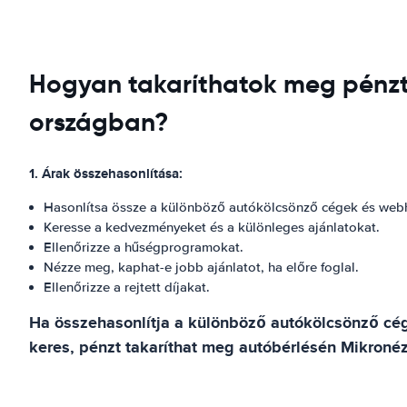
Hogyan takaríthatok meg pénzt
országban?
1. Árak összehasonlítása:
Hasonlítsa össze a különböző autókölcsönző cégek és webh
Keresse a kedvezményeket és a különleges ajánlatokat.
Ellenőrizze a hűségprogramokat.
Nézze meg, kaphat-e jobb ajánlatot, ha előre foglal.
Ellenőrizze a rejtett díjakat.
Ha összehasonlítja a különböző autókölcsönző cég
keres, pénzt takaríthat meg autóbérlésén Mikroné