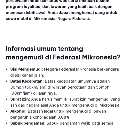
persewaan mobil dan situs web serta mencari diskon,
program loyalitas, dan tawaran yang lebih baik dengan
memesan lebih awal, Anda dapat menghemat uang untuk
sewa mobil di Mikronesia, Negara Federasi.
Informasi umum tentang
mengemudi di Federasi Mikronesia?
Sisi Mengemudi:
Negara Federasi Mikronesia berkendara
di sisi kanan jalan.
Batas Kecepatan:
Batas kecepatan umumnya adalah
30mph (50km/jam) di wilayah perkotaan dan 55mph
(90km/jam) di jalan raya.
Surat Izin:
Anda harus memiliki surat izin mengemudi yang
sah dari negara asal Anda untuk mengemudi di Mikronesia.
Alkohol:
Batasan legal untuk mengemudi di bawah
pengaruh alkohol adalah 0,08%.
Sabuk pengaman:
Sabuk pengaman wajib bagi semua