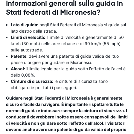
Informazioni generali sulla guida in
Stati federati di Micronesia?
Lato di guida:
negli Stati Federati di Micronesia si guida sul
lato destro della strada.
Limiti di velocità:
il limite di velocità è generalmente di 50
km/h (30 mph) nelle aree urbane e di 90 km/h (55 mph)
sulle autostrade.
Patente:
devi avere una patente di guida valida del tuo
paese d'origine per guidare in Micronesia.
Alcool:
il limite legale per la guida sotto l'effetto dell'alcol è
dello 0,08%.
Cinture di sicurezza:
le cinture di sicurezza sono
obbligatorie per tutti i passeggeri.
Guidare negli Stati Federati di Micronesia è generalmente
sicuro e facile da navigare. È importante rispettare tutte le
norme di guida e indossare sempre la cintura di sicurezza. I
conducenti dovrebbero inoltre essere consapevoli dei limiti
di velocità e non guidare sotto l'effetto dell'alcol. I visitatori
devono anche avere una patente di guida valida del proprio