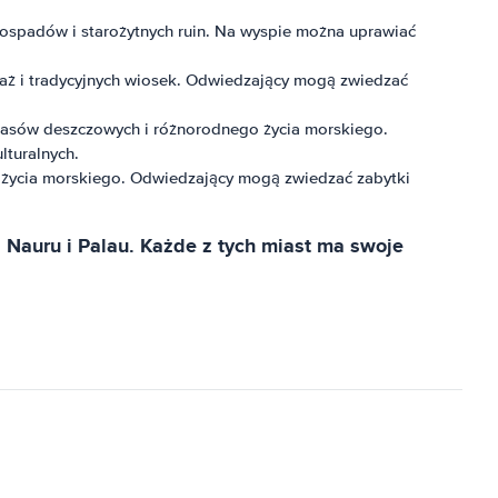
dospadów i starożytnych ruin. Na wyspie można uprawiać
laż i tradycyjnych wiosek. Odwiedzający mogą zwiedzać
h lasów deszczowych i różnorodnego życia morskiego.
lturalnych.
go życia morskiego. Odwiedzający mogą zwiedzać zabytki
 Nauru i Palau. Każde z tych miast ma swoje