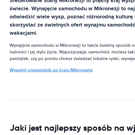
Sfederowane Stany Mikronezji to piękny kraj wyspi
świecie. Wynajęcie samochodu w Mikronezji to naj
odwiedzić wiele wysp, poznać różnorodną kulturę 
skorzystać ze świetnych ofert wynajmu samochodów
wakacjami.
Wynajęcie samochodu w Mikronezji to także świetny sposób na 
ludności i jej stylu życia. Wypożyczając samochód, możesz ta
pamiątek, czy po prostu chcesz zwiedzać lokalne rynki, wynaj
Wypełnij przewodnik po kraju Mikronezja
Jaki jest najlepszy sposób na w