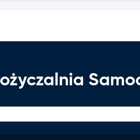
pożyczalnia Sam