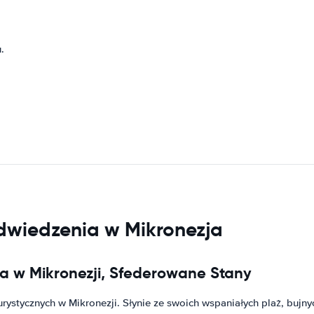
.
odwiedzenia w Mikronezja
a w Mikronezji, Sfederowane Stany
rystycznych w Mikronezji. Słynie ze swoich wspaniałych plaż, bujnyc