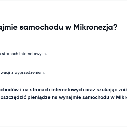
ajmie samochodu w Mikronezja?
 stronach internetowych.
rwacji z wyprzedzeniem.
odów i na stronach internetowych oraz szukając zniż
aoszczędzić pieniądze na wynajmie samochodu w Mikro