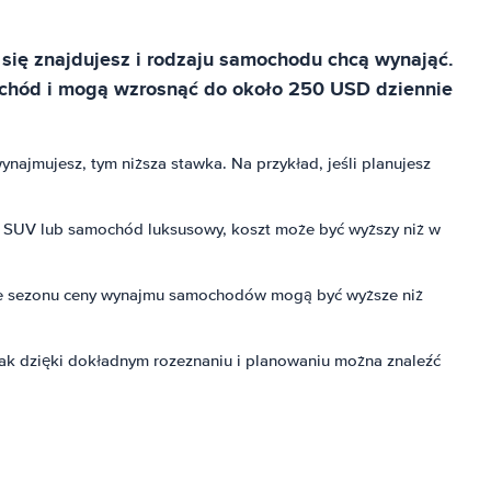
się znajdujesz i rodzaju samochodu chcą wynająć.
ochód i mogą wzrosnąć do około 250 USD dziennie
ajmujesz, tym niższa stawka. Na przykład, jeśli planujesz
 SUV lub samochód luksusowy, koszt może być wyższy niż w
cie sezonu ceny wynajmu samochodów mogą być wyższe niż
k dzięki dokładnym rozeznaniu i planowaniu można znaleźć