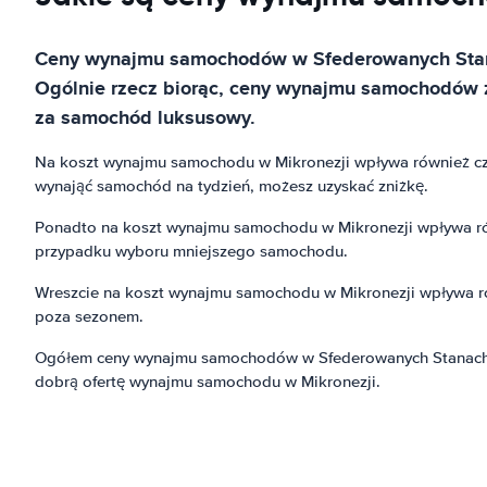
Ceny wynajmu samochodów w Sfederowanych Stanach
Ogólnie rzecz biorąc, ceny wynajmu samochodów 
za samochód luksusowy.
Na koszt wynajmu samochodu w Mikronezji wpływa również czas
wynająć samochód na tydzień, możesz uzyskać zniżkę.
Ponadto na koszt wynajmu samochodu w Mikronezji wpływa ró
przypadku wyboru mniejszego samochodu.
Wreszcie na koszt wynajmu samochodu w Mikronezji wpływa r
poza sezonem.
Ogółem ceny wynajmu samochodów w Sfederowanych Stanach Mi
dobrą ofertę wynajmu samochodu w Mikronezji.