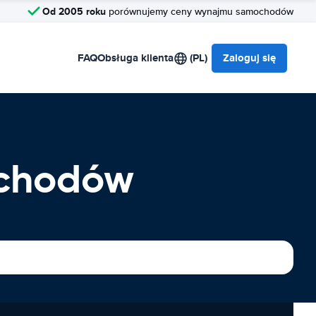
Od 2005 roku
porównujemy ceny wynajmu samochodów
FAQ
Obsługa klienta
(PL)
Zaloguj się
ochodów