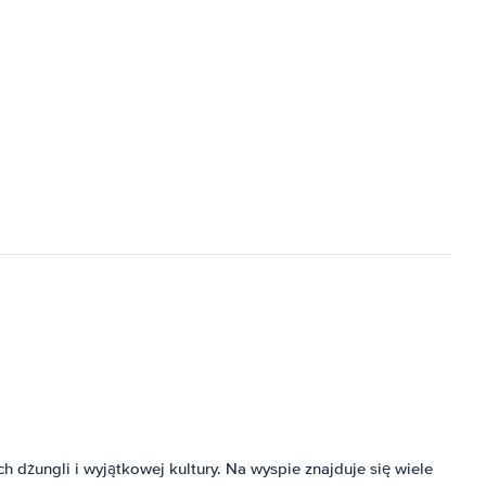
h dżungli i wyjątkowej kultury. Na wyspie znajduje się wiele