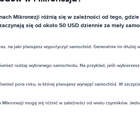
 Mikronezji różnią się w zależności od tego, gdzie 
zaczynają się od około 50 USD dziennie za mały sam
, na jaki planujesz wypożyczyć samochód. Generalnie im dłużej wyn
wnież rodzaj wybranego samochodu. Na przykład, jeśli wybierzesz
ównież pora roku, w której planujesz wynająć samochód. W szczy
kronezji mogą się różnić w zależności od wielu czynników. Jedna