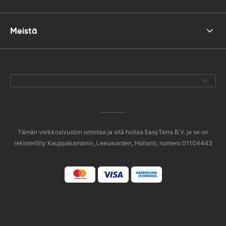
Meistä
Tämän verkkosivuston omistaa ja sitä hoitaa EasyTerra B.V. ja se on
rekisteröity Kauppakamariin, Leeuwarden, Hollanti, numero 01104443