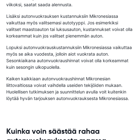
viikoksi, saatat saada alennusta.
Lisäksi autonvuokrauksen kustannuksiin Mikronesiassa
vaikuttaa myös valitsemasi autotyyppi. Jos esimerkiksi
valitset maastoauton tai luksusauton, kustannukset voivat olla
korkeammat kuin jos valitset pienemmän auton.
Lopuksi autonvuokrauskustannuksiin Mikronesiassa vaikuttaa
myös se aika vuodesta, jolloin aiot vuokrata auton.
Sesonkiaikana autonvuokraushinnat voivat olla korkeammat
kuin sesongin ulkopuolella.
Kaiken kaikkiaan autonvuokraushinnat Mikronesian
liittovaltiossa voivat vaihdella useiden tekijöiden mukaan.
Huolellisen tutkimuksen ja suunnittelun avulla voit kuitenkin
löytää hyvän tarjouksen autonvuokrauksesta Mikronesiassa.
Kuinka voin säästää rahaa