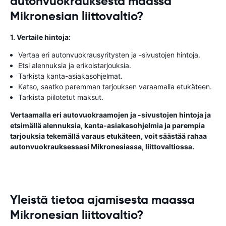
autonvuokrauksesta maassa
Mikronesian liittovaltio?
1. Vertaile hintoja:
Vertaa eri autonvuokrausyritysten ja -sivustojen hintoja.
Etsi alennuksia ja erikoistarjouksia.
Tarkista kanta-asiakasohjelmat.
Katso, saatko paremman tarjouksen varaamalla etukäteen.
Tarkista piilotetut maksut.
Vertaamalla eri autovuokraamojen ja -sivustojen hintoja ja
etsimällä alennuksia, kanta-asiakasohjelmia ja parempia
tarjouksia tekemällä varaus etukäteen, voit säästää rahaa
autonvuokrauksessasi Mikronesiassa, liittovaltiossa.
Yleistä tietoa ajamisesta maassa
Mikronesian liittovaltio?