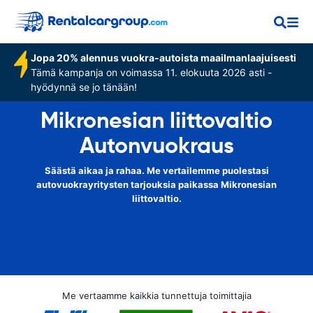
Jopa 20% alennus vuokra-autoista maailmanlaajuisesti
Tämä kampanja on voimassa 11. elokuuta 2026 asti -
hyödynnä se jo tänään!
Mikronesian liittovaltio
Autonvuokraus
Säästä aikaa ja rahaa. Me vertailemme puolestasi
autovuokrayritysten tarjouksia paikassa Mikronesian
liittovaltio.
Me vertaamme kaikkia tunnettuja toimittajia