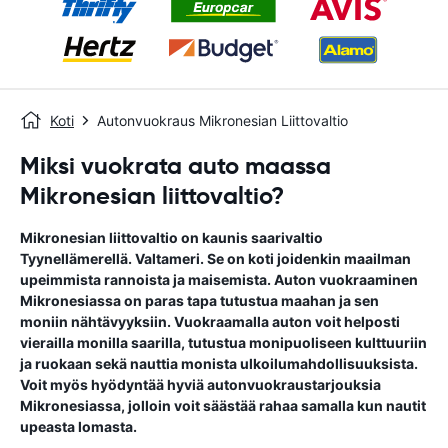
Koti
Autonvuokraus Mikronesian Liittovaltio
Miksi vuokrata auto maassa
Mikronesian liittovaltio?
Mikronesian liittovaltio on kaunis saarivaltio
Tyynellämerellä. Valtameri. Se on koti joidenkin maailman
upeimmista rannoista ja maisemista. Auton vuokraaminen
Mikronesiassa on paras tapa tutustua maahan ja sen
moniin nähtävyyksiin. Vuokraamalla auton voit helposti
vierailla monilla saarilla, tutustua monipuoliseen kulttuuriin
ja ruokaan sekä nauttia monista ulkoilumahdollisuuksista.
Voit myös hyödyntää hyviä autonvuokraustarjouksia
Mikronesiassa, jolloin voit säästää rahaa samalla kun nautit
upeasta lomasta.