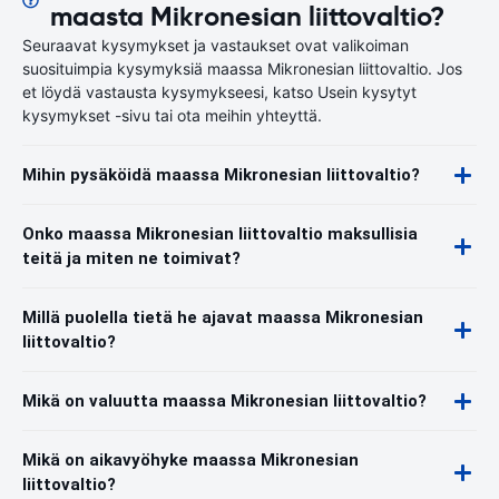
maasta Mikronesian liittovaltio?
Seuraavat kysymykset ja vastaukset ovat valikoiman
suosituimpia kysymyksiä maassa Mikronesian liittovaltio. Jos
et löydä vastausta kysymykseesi, katso Usein kysytyt
kysymykset -sivu tai ota meihin yhteyttä.
Mihin pysäköidä maassa Mikronesian liittovaltio?
Onko maassa Mikronesian liittovaltio maksullisia
teitä ja miten ne toimivat?
Millä puolella tietä he ajavat maassa Mikronesian
liittovaltio?
Mikä on valuutta maassa Mikronesian liittovaltio?
Mikä on aikavyöhyke maassa Mikronesian
liittovaltio?