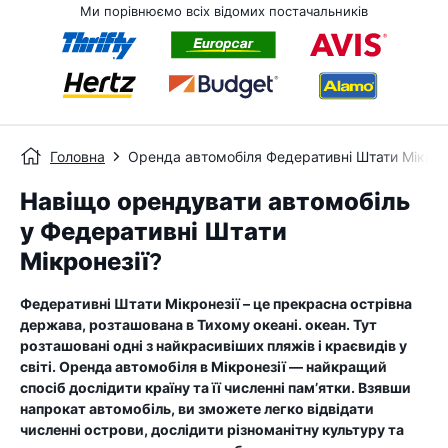
Ми порівнюємо всіх відомих постачальників
Головна
Оренда автомобіля Федеративні Штати Мікрон
Навіщо орендувати автомобіль
у Федеративні Штати
Мікронезії?
Федеративні Штати Мікронезії – це прекрасна острівна
держава, розташована в Тихому океані. океан. Тут
розташовані одні з найкрасивіших пляжів і краєвидів у
світі. Оренда автомобіля в Мікронезії — найкращий
спосіб дослідити країну та її численні пам’ятки. Взявши
напрокат автомобіль, ви зможете легко відвідати
численні острови, дослідити різноманітну культуру та