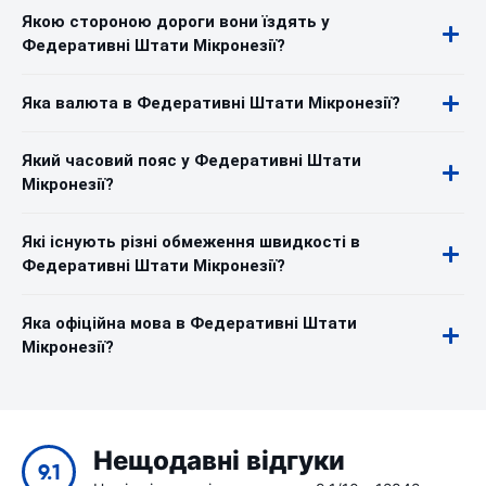
Якою стороною дороги вони їздять у
Федеративні Штати Мікронезії?
Яка валюта в Федеративні Штати Мікронезії?
Який часовий пояс у Федеративні Штати
Мікронезії?
Які існують різні обмеження швидкості в
Федеративні Штати Мікронезії?
Яка офіційна мова в Федеративні Штати
Мікронезії?
Нещодавні відгуки
9.1