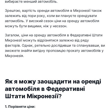
вибираєте менший автомобіль.
Зрештою, вартість оренди автомобіля в Мікронезії також
залежить від пори року, коли ви плануєте орендувати
автомобіль. У високий сезон ціни на оренду автомобіля
можуть бути вищими, ніж у несезон.
Загалом, ціни на оренду автомобіля в Федеративні Штати
Мікронезії можуть відрізнятися залежно від ряду
факторів. Однак, ретельно дослідивши та спланувавши, ви
зможете знайти вигідну пропозицію прокату автомобілів у
Мікронезія.
Як я можу заощадити на оренді
автомобіля в Федеративні
Штати Мікронезії?
1. Порівняти ціни: