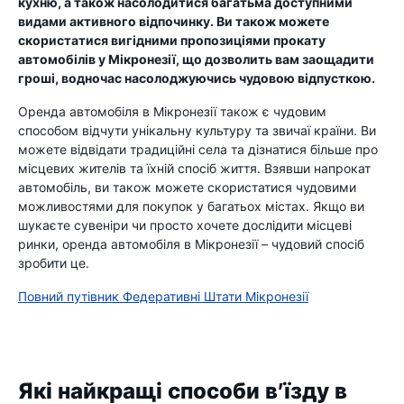
кухню, а також насолодитися багатьма доступними
видами активного відпочинку. Ви також можете
скористатися вигідними пропозиціями прокату
автомобілів у Мікронезії, що дозволить вам заощадити
гроші, водночас насолоджуючись чудовою відпусткою.
Оренда автомобіля в Мікронезії також є чудовим
способом відчути унікальну культуру та звичаї країни. Ви
можете відвідати традиційні села та дізнатися більше про
місцевих жителів та їхній спосіб життя. Взявши напрокат
автомобіль, ви також можете скористатися чудовими
можливостями для покупок у багатьох містах. Якщо ви
шукаєте сувеніри чи просто хочете дослідити місцеві
ринки, оренда автомобіля в Мікронезії – чудовий спосіб
зробити це.
Повний путівник Федеративні Штати Мікронезії
Які найкращі способи в’їзду в