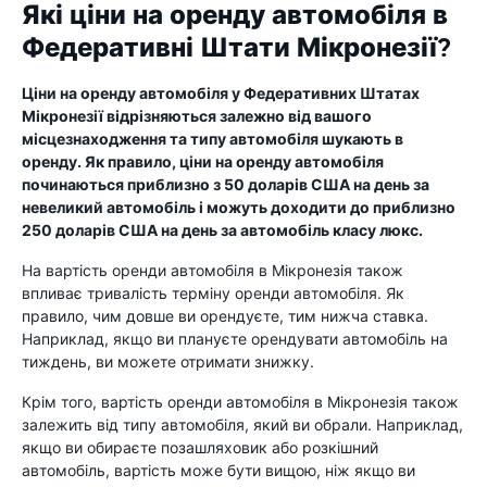
Які ціни на оренду автомобіля в
Федеративні Штати Мікронезії?
Ціни на оренду автомобіля у Федеративних Штатах
Мікронезії відрізняються залежно від вашого
місцезнаходження та типу автомобіля шукають в
оренду. Як правило, ціни на оренду автомобіля
починаються приблизно з 50 доларів США на день за
невеликий автомобіль і можуть доходити до приблизно
250 доларів США на день за автомобіль класу люкс.
На вартість оренди автомобіля в Мікронезія також
впливає тривалість терміну оренди автомобіля. Як
правило, чим довше ви орендуєте, тим нижча ставка.
Наприклад, якщо ви плануєте орендувати автомобіль на
тиждень, ви можете отримати знижку.
Крім того, вартість оренди автомобіля в Мікронезія також
залежить від типу автомобіля, який ви обрали. Наприклад,
якщо ви обираєте позашляховик або розкішний
автомобіль, вартість може бути вищою, ніж якщо ви