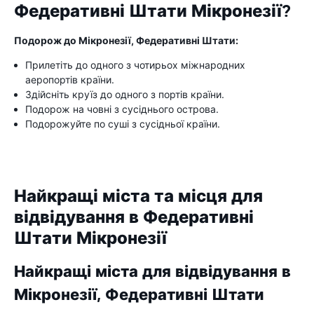
Федеративні Штати Мікронезії?
Подорож до Мікронезії, Федеративні Штати:
Прилетіть до одного з чотирьох міжнародних
аеропортів країни.
Здійсніть круїз до одного з портів країни.
Подорож на човні з сусіднього острова.
Подорожуйте по суші з сусідньої країни.
Найкращі міста та місця для
відвідування в Федеративні
Штати Мікронезії
Найкращі міста для відвідування в
Мікронезії, Федеративні Штати