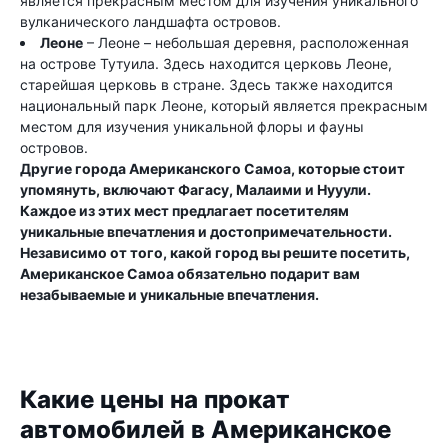
является прекрасным местом для изучения уникального
вулканического ландшафта островов.
Леоне
– Леоне – небольшая деревня, расположенная
на острове Тутуила. Здесь находится церковь Леоне,
старейшая церковь в стране. Здесь также находится
национальный парк Леоне, который является прекрасным
местом для изучения уникальной флоры и фауны
островов.
Другие города Американского Самоа, которые стоит
упомянуть, включают Фагасу, Малаими и Нууули.
Каждое из этих мест предлагает посетителям
уникальные впечатления и достопримечательности.
Независимо от того, какой город вы решите посетить,
Американское Самоа обязательно подарит вам
незабываемые и уникальные впечатления.
Какие цены на прокат
автомобилей в Американское