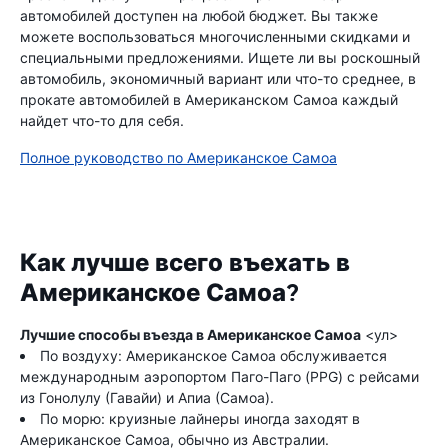
автомобилей доступен на любой бюджет. Вы также
можете воспользоваться многочисленными скидками и
специальными предложениями. Ищете ли вы роскошный
автомобиль, экономичный вариант или что-то среднее, в
прокате автомобилей в Американском Самоа каждый
найдет что-то для себя.
Полное руководство по Американское Самоа
Как лучше всего въехать в
Американское Самоа?
Лучшие способы въезда в Американское Самоа
<ул>
По воздуху: Американское Самоа обслуживается
международным аэропортом Паго-Паго (PPG) с рейсами
из Гонолулу (Гавайи) и Апиа (Самоа).
По морю: круизные лайнеры иногда заходят в
Американское Самоа, обычно из Австралии.