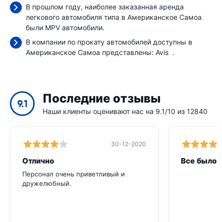
В прошлом году, наиболее заказанная аренда
легкового автомобиля типа в Американское Самоа
были MPV автомобили.
В компании по прокату автомобилей доступны в
Американское Самоа представлены:
Avis
.
Последние отзывы
9.1
Наши клиенты оценивают нас на 9.1/10 из 12840
30-12-2020
Отлично
Все было 
Персонал очень приветливый и
дружелюбный.