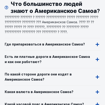
Что большинство людей
знают о Американское Самоа?
????????? ??????? ? ?????? ???????????? ????? ???????? ?????
?????????? ???????? ??? Американское Самоа. ???? ?? ??
????? ????? ?? ???? ??????, ????????? ?? ???????? ?????
?????????? ???????? ??? ????????? ? ????.
Где припарковаться в Американское Самоа?
Есть ли платные дороги в Американское Самоа
и как они работают?
По какой стороне дороги они ездят в
Американское Самоа?
Какая валюта в Американское Самоа?
Какой часовой пояс в Американское Самоа?