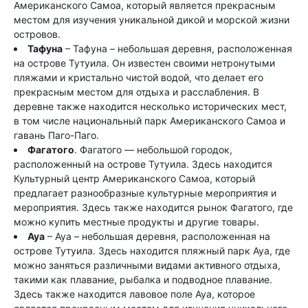
Американского Самоа, который является прекрасным
местом для изучения уникальной дикой и морской жизни
островов.
Тафуна
– Тафуна – небольшая деревня, расположенная
на острове Тутуила. Он известен своими нетронутыми
пляжами и кристально чистой водой, что делает его
прекрасным местом для отдыха и расслабления. В
деревне также находится несколько исторических мест,
в том числе национальный парк Американского Самоа и
гавань Паго-Паго.
Фагатого
. Фагатого — небольшой городок,
расположенный на острове Тутуила. Здесь находится
Культурный центр Американского Самоа, который
предлагает разнообразные культурные мероприятия и
мероприятия. Здесь также находится рынок Фагатого, где
можно купить местные продукты и другие товары.
Ауа
– Ауа – небольшая деревня, расположенная на
острове Тутуила. Здесь находится пляжный парк Ауа, где
можно заняться различными видами активного отдыха,
такими как плавание, рыбалка и подводное плавание.
Здесь также находится лавовое поле Ауа, которое