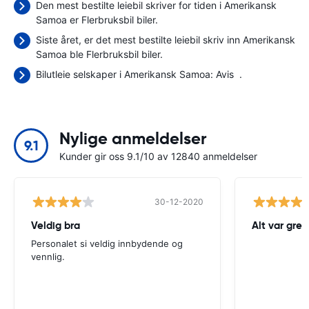
Den mest bestilte leiebil skriver for tiden i Amerikansk
Samoa er Flerbruksbil biler.
Siste året, er det mest bestilte leiebil skriv inn Amerikansk
Samoa ble Flerbruksbil biler.
Bilutleie selskaper i Amerikansk Samoa:
Avis
.
Nylige anmeldelser
9.1
Kunder gir oss 9.1/10 av 12840 anmeldelser
30-12-2020
Veldig bra
Alt var greit
Personalet si veldig innbydende og
vennlig.