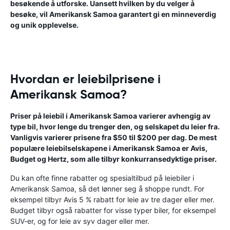
besøkende å utforske. Uansett hvilken by du velger å
besøke, vil Amerikansk Samoa garantert gi en minneverdig
og unik opplevelse.
Hvordan er leiebilprisene i
Amerikansk Samoa?
Priser på leiebil i Amerikansk Samoa varierer avhengig av
type bil, hvor lenge du trenger den, og selskapet du leier fra.
Vanligvis varierer prisene fra $50 til $200 per dag. De mest
populære leiebilselskapene i Amerikansk Samoa er Avis,
Budget og Hertz, som alle tilbyr konkurransedyktige priser.
Du kan ofte finne rabatter og spesialtilbud på leiebiler i
Amerikansk Samoa, så det lønner seg å shoppe rundt. For
eksempel tilbyr Avis 5 % rabatt for leie av tre dager eller mer.
Budget tilbyr også rabatter for visse typer biler, for eksempel
SUV-er, og for leie av syv dager eller mer.