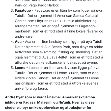
Park og Pago Pago Harbor.
Fagatogo
- Fagatogo er en liten by som ligger på øya
Tutuila. Det er hjemmet til American Samoa Cultural
Center, som tilbyr en rekke kulturelle aktiviteter og
arrangementer. Det er også hjemmet til Fagatogo-
markedet, som er et flott sted å finne lokale råvarer og
andre varer.
Aua
- Aua er en liten landsby som ligger på øya Tutuila.
Det er hjemmet til Aua Beach Park, som tilbyr en rekke
aktiviteter som svømming, fisking og snorkling. Det er
også hjemmet til Aua Lava-feltet, som er et flott sted å
utforske det unike vulkanske landskapet på øyene.
Leone
- Leone er en liten landsby som ligger på øya
Tutuila. Det er hjemmet til Leone-kirken, som er den
eldste kirken i landet. Det er også hjemmet til Leone
nasjonalpark, som er et flott sted å utforske øyenes
unike flora og fauna.
Andre byer som er verdt å nevne i Amerikansk Samoa
inkluderer Fagasa, Malaeimi og Nu’uuli. Hver av disse
stedene tilbyr unike opplevelser og attraksjoner for