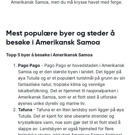
Amerikansk Samoa, men du må krysse havet med ferge.
Mest populære byer og steder å
besøke i Amerikansk Samoa
Topp 5 byer å besøke i Amerikansk Samoa
Pago Pago
- Pago Pago er hovedstaden i Amerikansk
Samoa og er den største byen i landet. Det ligger på
øya Tutuila og er et populært turistmål på grunn av sin
fantastiske natur, tropiske klima og vennlige
lokalbefolkning. Det er hjemmet til nasjonalparken i
Amerikansk Samoa, som er et flott sted å utforske
øyenes unike dyreliv og marine liv.
Tafuna
- Tafuna er en liten landsby som ligger på øya
Tutuila. Det er kjent for sine uberørte strender og
krystallklare vann, noe som gjør det til et flott sted å
slappe av. Landsbyen er også hjemsted for flere
historiske steder, inkludert American Samoa National