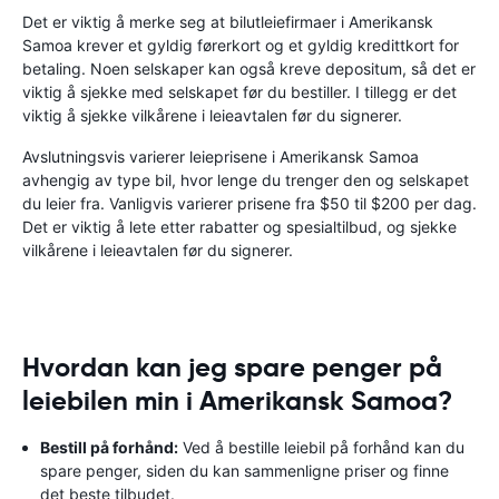
Det er viktig å merke seg at bilutleiefirmaer i Amerikansk
Samoa krever et gyldig førerkort og et gyldig kredittkort for
betaling. Noen selskaper kan også kreve depositum, så det er
viktig å sjekke med selskapet før du bestiller. I tillegg er det
viktig å sjekke vilkårene i leieavtalen før du signerer.
Avslutningsvis varierer leieprisene i Amerikansk Samoa
avhengig av type bil, hvor lenge du trenger den og selskapet
du leier fra. Vanligvis varierer prisene fra $50 til $200 per dag.
Det er viktig å lete etter rabatter og spesialtilbud, og sjekke
vilkårene i leieavtalen før du signerer.
Hvordan kan jeg spare penger på
leiebilen min i Amerikansk Samoa?
Bestill på forhånd:
Ved å bestille leiebil på forhånd kan du
spare penger, siden du kan sammenligne priser og finne
det beste tilbudet.