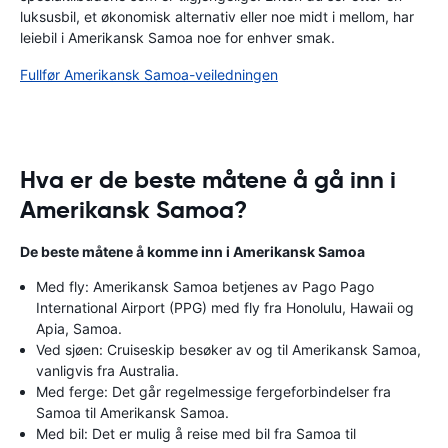
luksusbil, et økonomisk alternativ eller noe midt i mellom, har
leiebil i Amerikansk Samoa noe for enhver smak.
Fullfør Amerikansk Samoa-veiledningen
Hva er de beste måtene å gå inn i
Amerikansk Samoa?
De beste måtene å komme inn i Amerikansk Samoa
Med fly: Amerikansk Samoa betjenes av Pago Pago
International Airport (PPG) med fly fra Honolulu, Hawaii og
Apia, Samoa.
Ved sjøen: Cruiseskip besøker av og til Amerikansk Samoa,
vanligvis fra Australia.
Med ferge: Det går regelmessige fergeforbindelser fra
Samoa til Amerikansk Samoa.
Med bil: Det er mulig å reise med bil fra Samoa til