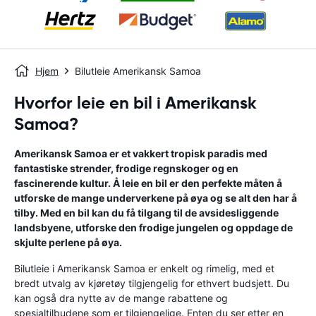
Hjem
Bilutleie Amerikansk Samoa
Hvorfor leie en bil i Amerikansk
Samoa?
Amerikansk Samoa er et vakkert tropisk paradis med
fantastiske strender, frodige regnskoger og en
fascinerende kultur. Å leie en bil er den perfekte måten å
utforske de mange underverkene på øya og se alt den har å
tilby. Med en bil kan du få tilgang til de avsidesliggende
landsbyene, utforske den frodige jungelen og oppdage de
skjulte perlene på øya.
Bilutleie i Amerikansk Samoa er enkelt og rimelig, med et
bredt utvalg av kjøretøy tilgjengelig for ethvert budsjett. Du
kan også dra nytte av de mange rabattene og
spesialtilbudene som er tilgjengelige. Enten du ser etter en