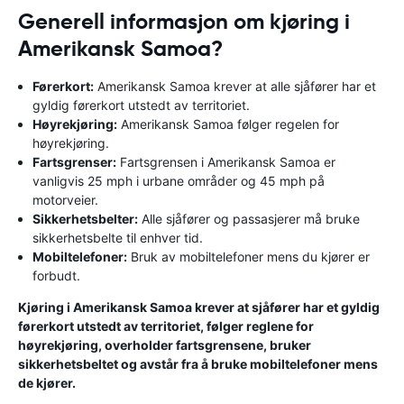
Generell informasjon om kjøring i
Amerikansk Samoa?
Førerkort:
Amerikansk Samoa krever at alle sjåfører har et
gyldig førerkort utstedt av territoriet.
Høyrekjøring:
Amerikansk Samoa følger regelen for
høyrekjøring.
Fartsgrenser:
Fartsgrensen i Amerikansk Samoa er
vanligvis 25 mph i urbane områder og 45 mph på
motorveier.
Sikkerhetsbelter:
Alle sjåfører og passasjerer må bruke
sikkerhetsbelte til enhver tid.
Mobiltelefoner:
Bruk av mobiltelefoner mens du kjører er
forbudt.
Kjøring i Amerikansk Samoa krever at sjåfører har et gyldig
førerkort utstedt av territoriet, følger reglene for
høyrekjøring, overholder fartsgrensene, bruker
sikkerhetsbeltet og avstår fra å bruke mobiltelefoner mens
de kjører.